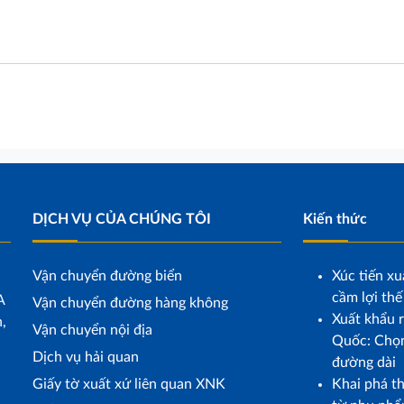
DỊCH VỤ CỦA CHÚNG TÔI
Kiến thức
Vận chuyển đường biển
Xúc tiến xu
cầm lợi thế
A
Vận chuyển đường hàng không
Xuất khẩu r
,
Vận chuyển nội địa
Quốc: Chọn
Dịch vụ hải quan
đường dài
Giấy tờ xuất xứ liên quan XNK
Khai phá t