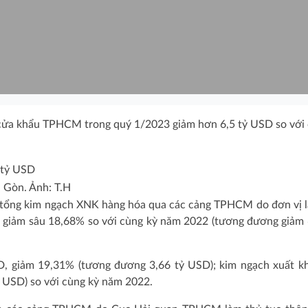
cửa khẩu TPHCM trong quý 1/2023 giảm hơn 6,5 tỷ USD so với
 Gòn. Ảnh: T.H
 tổng kim ngạch XNK hàng hóa qua các cảng TPHCM do đơn vị 
, giảm sâu 18,68% so với cùng kỳ năm 2022 (tương đương giảm 
D, giảm 19,31% (tương đương 3,66 tỷ USD); kim ngạch xuất k
 USD) so với cùng kỳ năm 2022.