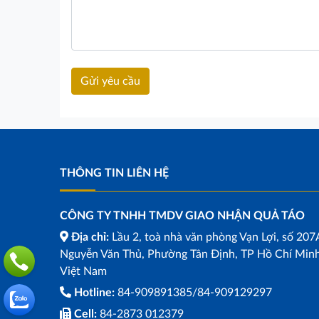
THÔNG TIN LIÊN HỆ
CÔNG TY TNHH TMDV GIAO NHẬN QUẢ TÁO
Địa chỉ:
Lầu 2, toà nhà văn phòng Vạn Lợi, số 207
Nguyễn Văn Thủ, Phường Tân Định, TP Hồ Chí Minh
Việt Nam
Hotline:
84-909891385/84-909129297
Cell:
84-2873 012379