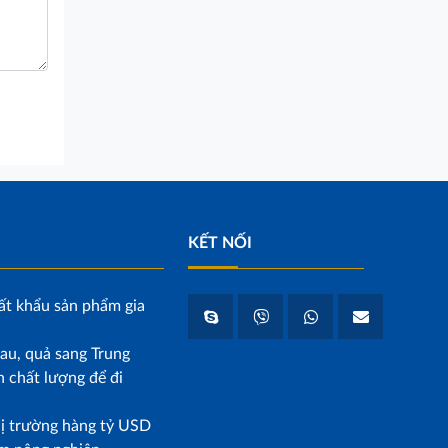
KẾT NỐI
ất khẩu sản phẩm gia
au, quả sang Trung
 chất lượng để đi
hị trường hàng tỷ USD