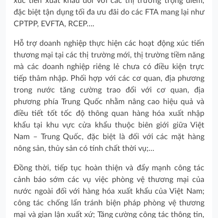
xúc tiến xuất khẩu đối với các thị trường trọng điểm,
đặc biệt tận dụng tối đa ưu đãi do các FTA mang lại như
CPTPP, EVFTA, RCEP….
Hỗ trợ doanh nghiệp thực hiện các hoạt động xúc tiến
thương mại tại các thị trường mới, thị trường tiềm năng
mà các doanh nghiệp riêng lẻ chưa có điều kiện trực
tiếp thâm nhập. Phối hợp với các cơ quan, địa phương
trong nước tăng cường trao đổi với cơ quan, địa
phương phía Trung Quốc nhằm nâng cao hiệu quả và
điều tiết tốt tốc độ thông quan hàng hóa xuất nhập
khẩu tại khu vực cửa khẩu thuộc biên giới giữa Việt
Nam – Trung Quốc, đặc biệt là đối với các mặt hàng
nông sản, thủy sản có tính chất thời vụ;…
Đồng thời, tiếp tục hoàn thiện và đẩy mạnh công tác
cảnh báo sớm các vụ việc phòng vệ thương mại của
nước ngoài đối với hàng hóa xuất khẩu của Việt Nam;
công tác chống lẩn tránh biện pháp phòng vệ thương
mại và gian lận xuất xứ; Tăng cường công tác thông tin,