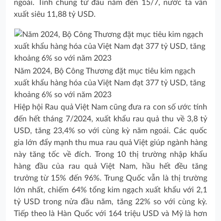
ngoái. Tính chung từ đầu năm đến 15/7, nước ta vẫn
xuất siêu 11,88 tỷ USD.
Năm 2024, Bộ Công Thương đặt mục tiêu kim ngạch
xuất khẩu hàng hóa của Việt Nam đạt 377 tỷ USD, tăng
khoảng 6% so với năm 2023
Hiệp hội Rau quả Việt Nam cũng đưa ra con số ước tính
đến hết tháng 7/2024, xuất khẩu rau quả thu về 3,8 tỷ
USD, tăng 23,4% so với cùng kỳ năm ngoái. Các quốc
gia lớn đẩy mạnh thu mua rau quả Việt giúp ngành hàng
này tăng tốc về đích. Trong 10 thị trường nhập khẩu
hàng đầu của rau quả Việt Nam, hầu hết đều tăng
trưởng từ 15% đến 96%. Trung Quốc vẫn là thị trường
lớn nhất, chiếm 64% tổng kim ngạch xuất khẩu với 2,1
tỷ USD trong nửa đầu năm, tăng 22% so với cùng kỳ.
Tiếp theo là Hàn Quốc với 164 triệu USD và Mỹ là hơn