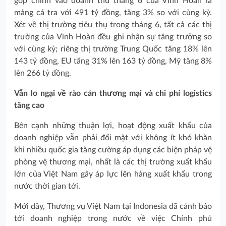
góp chính vào doanh thu tháng 6 của Vĩnh Hoàn là
mảng cá tra với 491 tỷ đồng, tăng 3% so với cùng kỳ.
Xét về thị trường tiêu thụ trong tháng 6, tất cả các thị
trường của Vĩnh Hoàn đều ghi nhận sự tăng trưởng so
với cùng kỳ; riêng thị trường Trung Quốc tăng 18% lên
143 tỷ đồng, EU tăng 31% lên 163 tỷ đồng, Mỹ tăng 8%
lên 266 tỷ đồng.
Vẫn lo ngại về rào cản thương mại và chi phí logistics
tăng cao
Bên cạnh những thuận lợi, hoạt động xuất khẩu của
doanh nghiệp vẫn phải đối mặt với không ít khó khăn
khi nhiều quốc gia tăng cường áp dụng các biện pháp vệ
phòng vệ thương mại, nhất là các thị trường xuất khẩu
lớn của Việt Nam gây áp lực lên hàng xuất khẩu trong
nước thời gian tới.
Mới đây, Thương vụ Việt Nam tại Indonesia đã cảnh báo
tới doanh nghiệp trong nước về việc Chính phủ