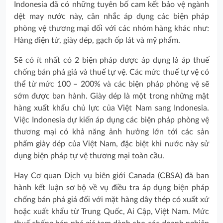
Indonesia đã có những tuyên bố cam kết bảo vệ ngành
dệt may nước này, cân nhắc áp dụng các biện pháp
phòng vệ thương mại đối với các nhóm hàng khác như:
Hàng điện tử, giày dép, gạch ốp lát và mỹ phẩm.
Sẽ có ít nhất có 2 biện pháp được áp dụng là áp thuế
chống bán phá giá và thuế tự vệ. Các mức thuế tự vệ có
thể từ mức 100 – 200% và các biện pháp phòng vệ sẽ
sớm được ban hành. Giày dép là một trong những mặt
hàng xuất khẩu chủ lực của Việt Nam sang Indonesia.
Việc Indonesia dự kiến áp dụng các biện pháp phòng vệ
thương mại có khả năng ảnh hưởng lớn tới các sản
phẩm giày dép của Việt Nam, đặc biệt khi nước này sử
dụng biện pháp tự vệ thương mại toàn cầu.
Hay Cơ quan Dịch vụ biên giới Canada (CBSA) đã ban
hành kết luận sơ bộ về vụ điều tra áp dụng biện pháp
chống bán phá giá đối với mặt hàng dây thép có xuất xứ
hoặc xuất khẩu từ Trung Quốc, Ai Cập, Việt Nam. Mức