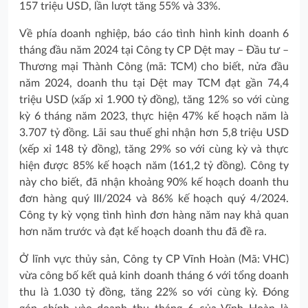
157 triệu USD, lần lượt tăng 55% và 33%.
Về phía doanh nghiệp, báo cáo tình hình kinh doanh 6
tháng đầu năm 2024 tại Công ty CP Dệt may – Đầu tư –
Thương mại Thành Công (mã: TCM) cho biết, nửa đầu
năm 2024, doanh thu tại Dệt may TCM đạt gần 74,4
triệu USD (xấp xỉ 1.900 tỷ đồng), tăng 12% so với cùng
kỳ 6 tháng năm 2023, thực hiện 47% kế hoạch năm là
3.707 tỷ đồng. Lãi sau thuế ghi nhận hơn 5,8 triệu USD
(xếp xỉ 148 tỷ đồng), tăng 29% so với cùng kỳ và thực
hiện được 85% kế hoạch năm (161,2 tỷ đồng). Công ty
này cho biết, đã nhận khoảng 90% kế hoạch doanh thu
đơn hàng quý III/2024 và 86% kế hoạch quý 4/2024.
Công ty kỳ vọng tình hình đơn hàng năm nay khả quan
hơn năm trước và đạt kế hoạch doanh thu đã đề ra.
Ở lĩnh vực thủy sản, Công ty CP Vĩnh Hoàn (Mã: VHC)
vừa công bố kết quả kinh doanh tháng 6 với tổng doanh
thu là 1.030 tỷ đồng, tăng 22% so với cùng kỳ. Đóng