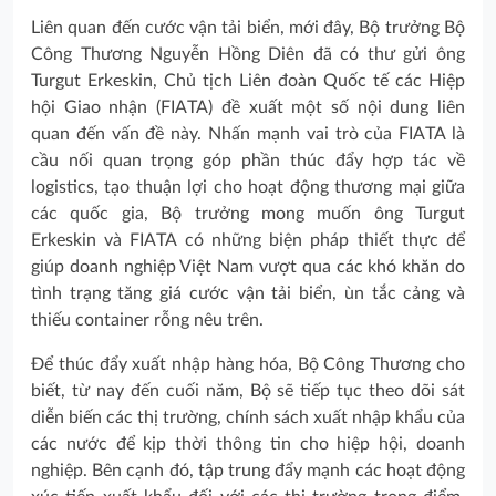
Liên quan đến cước vận tải biển, mới đây, Bộ trưởng Bộ
Công Thương Nguyễn Hồng Diên đã có thư gửi ông
Turgut Erkeskin, Chủ tịch Liên đoàn Quốc tế các Hiệp
hội Giao nhận (FIATA) đề xuất một số nội dung liên
quan đến vấn đề này. Nhấn mạnh vai trò của FIATA là
cầu nối quan trọng góp phần thúc đẩy hợp tác về
logistics, tạo thuận lợi cho hoạt động thương mại giữa
các quốc gia, Bộ trưởng mong muốn ông Turgut
Erkeskin và FIATA có những biện pháp thiết thực để
giúp doanh nghiệp Việt Nam vượt qua các khó khăn do
tình trạng tăng giá cước vận tải biển, ùn tắc cảng và
thiếu container rỗng nêu trên.
Để thúc đẩy xuất nhập hàng hóa, Bộ Công Thương cho
biết, từ nay đến cuối năm, Bộ sẽ tiếp tục theo dõi sát
diễn biến các thị trường, chính sách xuất nhập khẩu của
các nước để kịp thời thông tin cho hiệp hội, doanh
nghiệp. Bên cạnh đó, tập trung đẩy mạnh các hoạt động