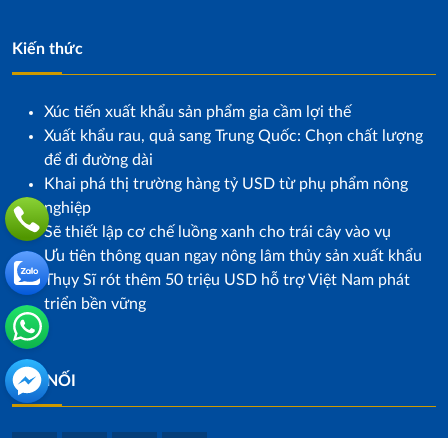
Kiến thức
Xúc tiến xuất khẩu sản phẩm gia cầm lợi thế
Xuất khẩu rau, quả sang Trung Quốc: Chọn chất lượng
để đi đường dài
Khai phá thị trường hàng tỷ USD từ phụ phẩm nông
nghiệp
Sẽ thiết lập cơ chế luồng xanh cho trái cây vào vụ
Ưu tiên thông quan ngay nông lâm thủy sản xuất khẩu
Thụy Sĩ rót thêm 50 triệu USD hỗ trợ Việt Nam phát
triển bền vững
KẾT NỐI