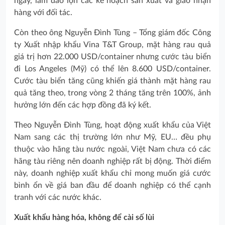
ngày, làm đảo lộn các kế hoạch sản xuất và giao nhận
hàng với đối tác.
Còn theo ông Nguyễn Đình Tùng – Tổng giám đốc Công
ty Xuất nhập khẩu Vina T&T Group, mặt hàng rau quả
giá trị hơn 22.000 USD/container nhưng cước tàu biển
đi Los Angeles (Mỹ) có thể lên 8.600 USD/container.
Cước tàu biển tăng cũng khiến giá thành mặt hàng rau
quả tăng theo, trong vòng 2 tháng tăng trên 100%, ảnh
hưởng lớn đến các hợp đồng đã ký kết.
Theo Nguyễn Đình Tùng, hoạt động xuất khẩu của Việt
Nam sang các thị trường lớn như Mỹ, EU… đều phụ
thuộc vào hãng tàu nước ngoài, Việt Nam chưa có các
hãng tàu riêng nên doanh nghiệp rất bị động. Thời điểm
này, doanh nghiệp xuất khẩu chỉ mong muốn giá cước
bình ổn về giá ban đầu để doanh nghiệp có thể cạnh
tranh với các nước khác.
Xuất khẩu hàng hóa, không để cài số lùi