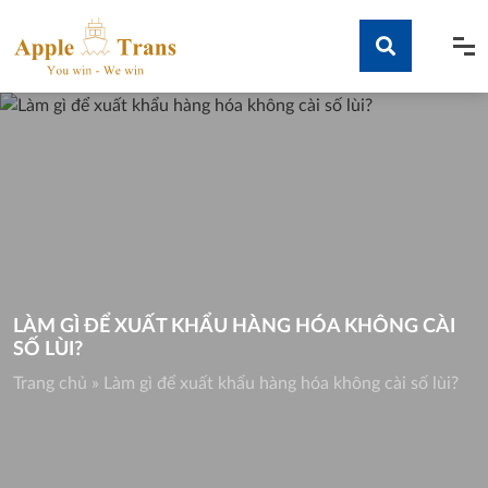
Skip
to
content
Tìm kiếm
LÀM GÌ ĐỂ XUẤT KHẨU HÀNG HÓA KHÔNG CÀI
SỐ LÙI?
Trang chủ
»
Làm gì để xuất khẩu hàng hóa không cài số lùi?