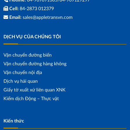
Hotline:
84-909891385/84-909129297
Cell:
84-2873 012379
Email:
sales@appletransvn.com
DỊCH VỤ CỦA CHÚNG TÔI
Vận chuyển đường biển
Vận chuyển đường hàng không
Vận chuyển nội địa
Dịch vụ hải quan
Giấy tờ xuất xứ liên quan XNK
Kiểm dịch Động – Thực vật
Kiến thức