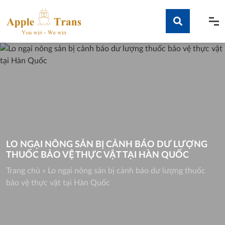
Skip
to
content
Tìm kiếm
LO NGẠI NÔNG SẢN BỊ CẢNH BÁO DƯ LƯỢNG
THUỐC BẢO VỆ THỰC VẬT TẠI HÀN QUỐC
Trang chủ
»
Lo ngại nông sản bị cảnh báo dư lượng thuốc
bảo vệ thực vật tại Hàn Quốc