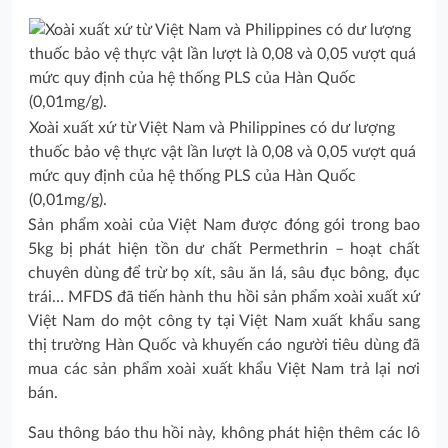
Xoài xuất xứ từ Việt Nam và Philippines có dư lượng
thuốc bảo vệ thực vật lần lượt là 0,08 và 0,05 vượt quá
mức quy định của hệ thống PLS của Hàn Quốc
(0,01mg/g).
Sản phẩm xoài của Việt Nam được đóng gói trong bao
5kg bị phát hiện tồn dư chất Permethrin – hoạt chất
chuyên dùng để trừ bọ xít, sâu ăn lá, sâu đục bông, đục
trái… MFDS đã tiến hành thu hồi sản phẩm xoài xuất xứ
Việt Nam do một công ty tại Việt Nam xuất khẩu sang
thị trường Hàn Quốc và khuyến cáo người tiêu dùng đã
mua các sản phẩm xoài xuất khẩu Việt Nam trả lại nơi
bán.
Sau thông báo thu hồi này, không phát hiện thêm các lô