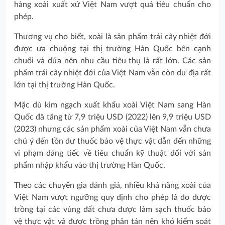
hàng xoài xuất xứ Việt Nam vượt quá tiêu chuẩn cho
phép.
Thương vụ cho biết, xoài là sản phẩm trái cây nhiệt đới
được ưa chuộng tại thị trường Hàn Quốc bên cạnh
chuối và dứa nên nhu cầu tiêu thụ là rất lớn. Các sản
phẩm trái cây nhiệt đới của Việt Nam vẫn còn dư địa rất
lớn tại thị trường Hàn Quốc.
Mặc dù kim ngạch xuất khẩu xoài Việt Nam sang Hàn
Quốc đã tăng từ 7,9 triệu USD (2022) lên 9,9 triệu USD
(2023) nhưng các sản phẩm xoài của Việt Nam vẫn chưa
chú ý đến tồn dư thuốc bảo vệ thực vật dẫn đến những
vi phạm đáng tiếc về tiêu chuẩn kỹ thuật đối với sản
phẩm nhập khẩu vào thị trường Hàn Quốc.
Theo các chuyên gia đánh giá, nhiều khả năng xoài của
Việt Nam vượt ngưỡng quy định cho phép là do được
trồng tại các vùng đất chưa được làm sạch thuốc bảo
vệ thực vật và được trồng phân tán nên khó kiểm soát