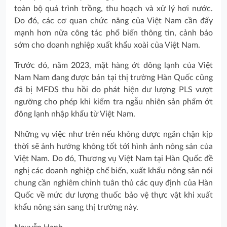
toàn bộ quá trình trồng, thu hoạch và xử lý hơi nước.
Do đó, các cơ quan chức năng của Việt Nam cần đẩy
mạnh hơn nữa công tác phổ biến thông tin, cảnh báo
sớm cho doanh nghiệp xuất khẩu xoài của Việt Nam.
Trước đó, năm 2023, mặt hàng ớt đông lạnh của Việt
Nam Nam đang được bán tại thị trường Hàn Quốc cũng
đã bị MFDS thu hồi do phát hiện dư lượng PLS vượt
ngưỡng cho phép khi kiểm tra ngẫu nhiên sản phẩm ớt
đông lạnh nhập khẩu từ Việt Nam.
Những vụ việc như trên nếu không được ngăn chặn kịp
thời sẽ ảnh hưởng không tốt tới hình ảnh nông sản của
Việt Nam. Do đó, Thương vụ Việt Nam tại Hàn Quốc đề
nghị các doanh nghiệp chế biến, xuất khẩu nông sản nói
chung cần nghiêm chỉnh tuân thủ các quy định của Hàn
Quốc về mức dư lượng thuốc bảo vệ thực vật khi xuất
khẩu nông sản sang thị trường này.