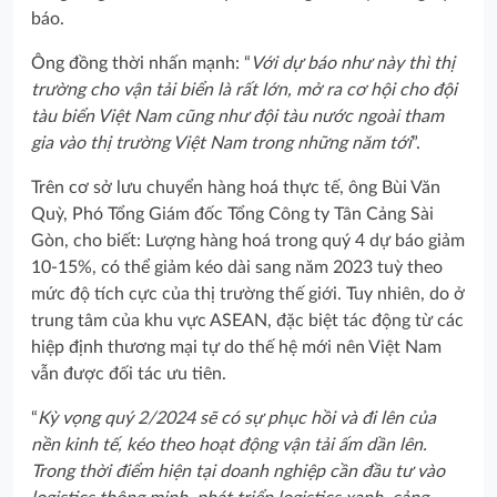
báo.
Ông đồng thời nhấn mạnh: “
Với dự báo như này thì thị
trường cho vận tải biển là rất lớn, mở ra cơ hội cho đội
tàu biển Việt Nam cũng như đội tàu nước ngoài tham
gia vào thị trường Việt Nam trong những năm tới
”.
Trên cơ sở lưu chuyển hàng hoá thực tế, ông Bùi Văn
Quỳ, Phó Tổng Giám đốc Tổng Công ty Tân Cảng Sài
Gòn, cho biết: Lượng hàng hoá trong quý 4 dự báo giảm
10-15%, có thể giảm kéo dài sang năm 2023 tuỳ theo
mức độ tích cực của thị trường thế giới. Tuy nhiên, do ở
trung tâm của khu vực ASEAN, đặc biệt tác động từ các
hiệp định thương mại tự do thế hệ mới nên Việt Nam
vẫn được đối tác ưu tiên.
“
Kỳ vọng quý 2/2024 sẽ có sự phục hồi và đi lên của
nền kinh tế, kéo theo hoạt động vận tải ấm dần lên.
Trong thời điểm hiện tại doanh nghiệp cần đầu tư vào