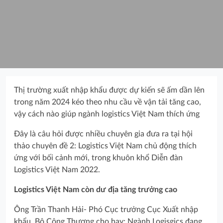
Thị trường xuất nhập khẩu được dự kiến sẽ ấm dần lên
trong năm 2024 kéo theo nhu cầu về vận tải tăng cao,
vậy cách nào giúp ngành logistics Việt Nam thích ứng
Đây là câu hỏi được nhiều chuyên gia đưa ra tại hội
thảo chuyên đề 2: Logistics Việt Nam chủ động thích
ứng với bối cảnh mới, trong khuôn khổ Diễn đàn
Logistics Việt Nam 2022.
Logistics Việt Nam còn dư địa tăng trưởng cao
Ông Trần Thanh Hải- Phó Cục trưởng Cục Xuất nhập
khẩu, Bộ Công Thương cho hay: Ngành Logisgics đang