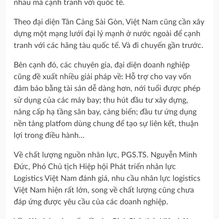
nhau mà cạnh tranh với quốc tế.
Theo đại diện Tân Cảng Sài Gòn, Việt Nam cũng cần xây
dựng một mạng lưới đại lý mạnh ở nước ngoài để cạnh
tranh với các hãng tàu quốc tế. Và đi chuyến gần trước.
Bên cạnh đó, các chuyên gia, đại diện doanh nghiệp
cũng đề xuất nhiều giải pháp về: Hỗ trợ cho vay vốn
đảm bảo bằng tài sản dễ dàng hơn, nới tuổi được phép
sử dụng của các máy bay; thu hút đầu tư xây dựng,
nâng cấp hạ tầng sân bay, cảng biển; đầu tư ứng dụng
nền tảng platfom dùng chung để tạo sự liên kết, thuận
lợi trong điều hành…
Về chất lượng nguồn nhân lực, PGS.TS. Nguyễn Minh
Đức, Phó Chủ tịch Hiệp hội Phát triển nhân lực
Logistics Việt Nam đánh giá, nhu cầu nhân lực logistics
Việt Nam hiện rất lớn, song về chất lượng cũng chưa
đáp ứng được yêu cầu của các doanh nghiệp.