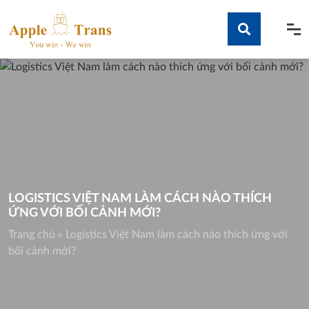
Skip
to
content
Tìm kiếm
LOGISTICS VIỆT NAM LÀM CÁCH NÀO THÍCH
ỨNG VỚI BỐI CẢNH MỚI?
Trang chủ
»
Logistics Việt Nam làm cách nào thích ứng với
bối cảnh mới?