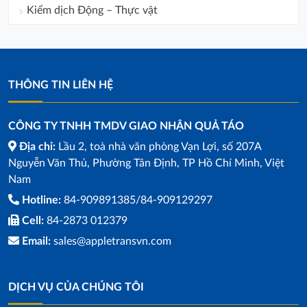
Kiểm dịch Động – Thực vật
THÔNG TIN LIÊN HỆ
CÔNG TY TNHH TMDV GIAO NHẬN QUẢ TÁO
Địa chỉ:
Lầu 2, toà nhà văn phòng Vạn Lợi, số 207A
Nguyễn Văn Thủ, Phường Tân Định, TP Hồ Chí Minh, Việt
Nam
Hotline:
84-909891385/84-909129297
Cell:
84-2873 012379
Email:
sales@appletransvn.com
DỊCH VỤ CỦA CHÚNG TÔI