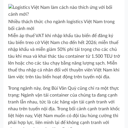
Nhiều thách thức cho ngành logistics Việt Nam trong
bối cảnh mới
Miễn áp thuế VAT khi nhập khẩu tàu biển để đăng ký
tàu biển treo cờ Việt Nam cho đến hết 2026; miễn thuế
nhập khẩu và miễn giảm 50% phí tải trọng cho các chủ
tàu khi mua và khai thác tàu container từ 1.500 TEU trở
lên hoặc cho các tàu chạy bằng năng lượng sạch. Miễn
thuế thu nhập cá nhân đối với thuyền viên Việt Nam khi
làm việc trên tàu biển hoạt động trên tuyến nội địa.
Trong ngành này, ông Bùi Văn Quỳ cũng chỉ ra một thực
trạng: Ngành vận tải container của chúng ta đang cạnh
tranh lẫn nhau, tức là các hãng vận tải cạnh tranh với
nhau trên tuyến nội địa. Trong bối cảnh cạnh tranh khốc
liệt hiện nay, Việt Nam muốn có đội tàu hùng cường thì
phải hợp lực, liên minh lại để không cạnh tranh với