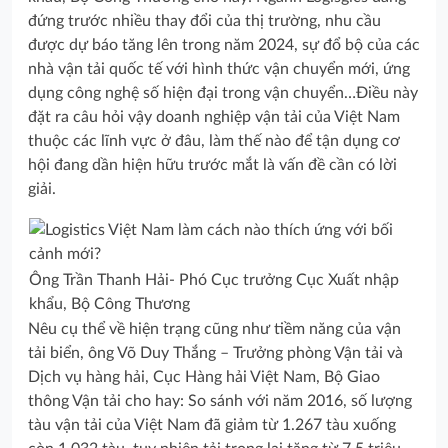
đứng trước nhiều thay đổi của thị trường, nhu cầu
được dự báo tăng lên trong năm 2024, sự đổ bộ của các
nhà vận tải quốc tế với hình thức vận chuyển mới, ứng
dụng công nghệ số hiện đại trong vận chuyển…Điều này
đặt ra câu hỏi vậy doanh nghiệp vận tải của Việt Nam
thuộc các lĩnh vực ở đâu, làm thế nào để tận dụng cơ
hội đang dần hiện hữu trước mắt là vấn đề cần có lời
giải.
Ông Trần Thanh Hải- Phó Cục trưởng Cục Xuất nhập
khẩu, Bộ Công Thương
Nêu cụ thể về hiện trạng cũng như tiềm năng của vận
tải biển, ông Võ Duy Thắng – Trưởng phòng Vận tải và
Dịch vụ hàng hải, Cục Hàng hải Việt Nam, Bộ Giao
thông Vận tải cho hay: So sánh với năm 2016, số lượng
tàu vận tải của Việt Nam đã giảm từ 1.267 tàu xuống