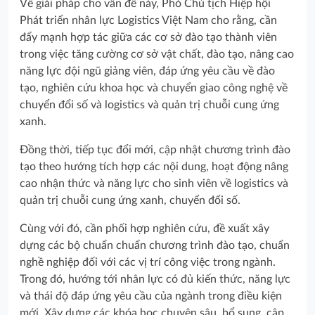
Về giải pháp cho vấn đề này, Phó Chủ tịch Hiệp hội
Phát triển nhân lực Logistics Việt Nam cho rằng, cần
đẩy mạnh hợp tác giữa các cơ sở đào tạo thành viên
trong việc tăng cường cơ sở vật chất, đào tạo, nâng cao
năng lực đội ngũ giảng viên, đáp ứng yêu cầu về đào
tạo, nghiên cứu khoa học và chuyển giao công nghệ về
chuyển đổi số và logistics và quản trị chuỗi cung ứng
xanh.
Đồng thời, tiếp tục đổi mới, cập nhật chương trình đào
tạo theo hướng tích hợp các nội dung, hoạt động nâng
cao nhận thức và năng lực cho sinh viên về logistics và
quản trị chuỗi cung ứng xanh, chuyển đổi số.
Cùng với đó, cần phối hợp nghiên cứu, đề xuất xây
dựng các bộ chuẩn chuẩn chương trình đào tạo, chuẩn
nghề nghiệp đối với các vị trí công việc trong ngành.
Trong đó, hướng tới nhân lực có đủ kiến thức, năng lực
và thái độ đáp ứng yêu cầu của ngành trong điều kiện
mới. Xây dựng các khóa học chuyên sâu, bổ sung, cập