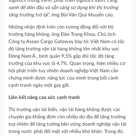
logistics thông minh, phát triển logistics xanh, cảng
xanh để đón đầu và sẵn sàng sử dụng khi thị trường
tăng trưởng trở lạ
i”, ông Bùi Văn Quỳ khuyến cáo.
Những nhận định trên còn tương đồng đối với thị
trường hàng không, ông Đào Trọng Khoa, Chủ tịch
Công ty Asean Cargo Gateway bày tỏ: Việt Nam có tốc
độ tăng trưởng vận tải hàng không lớn nhất khu vực
Đông Nam Á , bình quân 9,5% gấp đôi tốc độ tăng
trưởng của khu vực là 4,7%. Quan trọng, hiện nhiều cơ
hội phát triển tuy nhiên doanh nghiệp Việt Nam cần
chứng minh được năng lực của mình trong bối cảnh
cạnh tranh ngày một gay gắt.
Liên kết nâng cao sức cạnh tranh
Thị trường vận tải biển, vận tải hàng không được các
chuyên gia khẳng định còn nhiều dư địa để tăng trưởng
tuy nhiên để tăng tưởng bền vững doanh nghiệp vận tải
trong nước phải đối mặt với nhiều khó khăn. Trong đó,