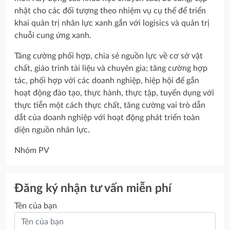
nhật cho các đối tượng theo nhiệm vụ cụ thể để triển
khai quản trị nhân lực xanh gắn với logisics và quản trị
chuỗi cung ứng xanh.
Tăng cường phối hợp, chia sẻ nguồn lực về cơ sở vật
chất, giáo trình tài liệu và chuyên gia; tăng cường hợp
tác, phối hợp với các doanh nghiệp, hiệp hội để gắn
hoạt động đào tạo, thực hành, thực tập, tuyển dụng với
thực tiễn một cách thực chất, tăng cường vai trò dẫn
dắt của doanh nghiệp với hoạt động phát triển toàn
diện nguồn nhân lực.
Nhóm PV
Đăng ký nhận tư vấn miễn phí
Tên của bạn