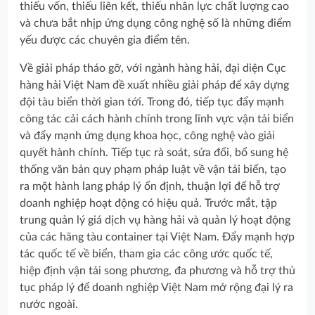
thiếu vốn, thiếu liên kết, thiếu nhân lực chất lượng cao
và chưa bắt nhịp ứng dụng công nghệ số là những điểm
yếu được các chuyên gia điểm tên.
Về giải pháp tháo gỡ, với ngành hàng hải, đại diện Cục
hàng hải Việt Nam đề xuất nhiều giải pháp để xây dựng
đội tàu biển thời gian tới. Trong đó, tiếp tục đẩy mạnh
công tác cải cách hành chính trong lĩnh vực vận tải biển
và đẩy mạnh ứng dụng khoa học, công nghệ vào giải
quyết hành chính. Tiếp tục rà soát, sửa đổi, bổ sung hệ
thống văn bản quy phạm pháp luật về vận tải biển, tạo
ra một hành lang pháp lý ổn định, thuận lợi để hỗ trợ
doanh nghiệp hoạt động có hiệu quả. Trước mắt, tập
trung quản lý giá dịch vụ hàng hải và quản lý hoạt động
của các hãng tàu container tại Việt Nam. Đẩy mạnh hợp
tác quốc tế về biển, tham gia các công ước quốc tế,
hiệp định vận tải song phương, đa phương và hỗ trợ thủ
tục pháp lý để doanh nghiệp Việt Nam mở rộng đại lý ra
nước ngoài.