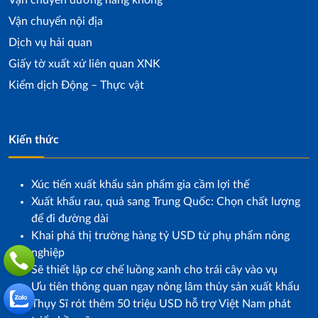
Vận chuyển đường hàng không
Vận chuyển nội địa
Dịch vụ hải quan
Giấy tờ xuất xứ liên quan XNK
Kiểm dịch Động – Thực vật
Kiến thức
Xúc tiến xuất khẩu sản phẩm gia cầm lợi thế
Xuất khẩu rau, quả sang Trung Quốc: Chọn chất lượng
để đi đường dài
Khai phá thị trường hàng tỷ USD từ phụ phẩm nông
nghiệp
Sẽ thiết lập cơ chế luồng xanh cho trái cây vào vụ
Ưu tiên thông quan ngay nông lâm thủy sản xuất khẩu
Thụy Sĩ rót thêm 50 triệu USD hỗ trợ Việt Nam phát