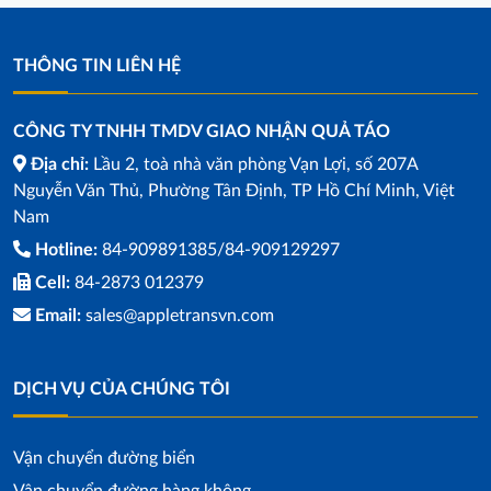
THÔNG TIN LIÊN HỆ
CÔNG TY TNHH TMDV GIAO NHẬN QUẢ TÁO
Địa chỉ:
Lầu 2, toà nhà văn phòng Vạn Lợi, số 207A
Nguyễn Văn Thủ, Phường Tân Định, TP Hồ Chí Minh, Việt
Nam
Hotline:
84-909891385/84-909129297
Cell:
84-2873 012379
Email:
sales@appletransvn.com
DỊCH VỤ CỦA CHÚNG TÔI
Vận chuyển đường biển