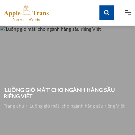
Skip
to
content
Tìm kiếm
‘LUỒNG GIÓ MÁT’ CHO NGÀNH HÀNG SẦU
RIÊNG VIỆT
Trang chủ
»
‘Luồng gió mát’ cho ngành hàng sầu riêng Việt