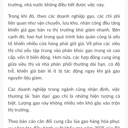
trường, nhà nước không điều tiết được việc này.
Trong khi đó, theo các doanh nghiệp gạo, các chi phí
liên quan như vận chuyển, lưu kho, nhân công đều tăng
khiến giá gạo bán ra thị trường khó giảm nhanh. Bên
cạnh đó, hao hụt trong quá trình bảo quản cũng là yếu
tố khiến nhiều cửa hàng phải giữ giá. Về phía các siêu
thị chủ yếu tập trung vào phân khúc gạo trung và cao
cấp, vốn ít biến động. Hơn nữa, các hợp đồng cung ứng
giữa siêu thị và nhà phân phối thường dài hạn, có độ
trễ, khiến giá bán lẻ ít bị tác động ngay khi giá gạo
nguyên liệu giảm.
Các doanh nghiệp trong ngành cũng nhận định, việc
thương lái ‘bán dạo’ gạo chỉ là những hiện tượng cá
biệt. Lượng gạo này không nhiều nên khó gây xáo trộn
thị trường.
Theo báo cáo cân đối cung cầu lúa gạo hàng hóa phục