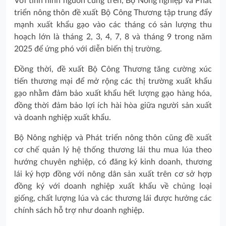
Với tình hình nguồn cung trên, Bộ Nông nghiệp và Phát
triển nông thôn đề xuất Bộ Công Thương tập trung đẩy
mạnh xuất khẩu gạo vào các tháng có sản lượng thu
hoạch lớn là tháng 2, 3, 4, 7, 8 và tháng 9 trong năm
2025 để ứng phó với diễn biến thị trường.
Đồng thời, đề xuất Bộ Công Thương tăng cường xúc
tiến thương mại để mở rộng các thị trường xuất khẩu
gạo nhằm đảm bảo xuất khẩu hết lượng gạo hàng hóa,
đồng thời đảm bảo lợi ích hài hòa giữa người sản xuất
và doanh nghiệp xuất khẩu.
Bộ Nông nghiệp và Phát triển nông thôn cũng đề xuất
cơ chế quản lý hệ thống thương lái thu mua lúa theo
hướng chuyên nghiệp, có đăng ký kinh doanh, thương
lái ký hợp đồng với nông dân sản xuất trên cơ sở hợp
đồng ký với doanh nghiệp xuất khẩu về chủng loại
giống, chất lượng lúa và các thương lái được hưởng các
chính sách hỗ trợ như doanh nghiệp.