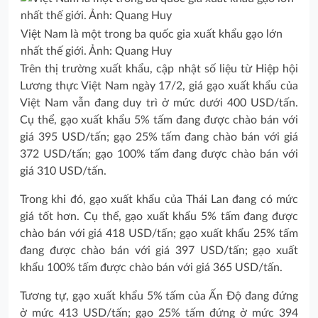
Việt Nam là một trong ba quốc gia xuất khẩu gạo lớn
nhất thế giới. Ảnh: Quang Huy
Trên thị trường xuất khẩu, cập nhật số liệu từ Hiệp hội
Lương thực Việt Nam ngày 17/2, giá gạo xuất khẩu của
Việt Nam vẫn đang duy trì ở mức dưới 400 USD/tấn.
Cụ thể, gạo xuất khẩu 5% tấm đang được chào bán với
giá 395 USD/tấn; gạo 25% tấm đang chào bán với giá
372 USD/tấn; gạo 100% tấm đang được chào bán với
giá 310 USD/tấn.
Trong khi đó, gạo xuất khẩu của Thái Lan đang có mức
giá tốt hơn. Cụ thể, gạo xuất khẩu 5% tấm đang được
chào bán với giá 418 USD/tấn; gạo xuất khẩu 25% tấm
đang được chào bán với giá 397 USD/tấn; gạo xuất
khẩu 100% tấm được chào bán với giá 365 USD/tấn.
Tương tự, gạo xuất khẩu 5% tấm của Ấn Độ đang đứng
ở mức 413 USD/tấn; gạo 25% tấm đứng ở mức 394