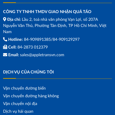
CÔNG TY TNHH TMDV GIAO NHẬN QUẢ TÁO
Địa chỉ:
Lầu 2, toà nhà văn phòng Vạn Lợi, số 207A
Nguyễn Văn Thủ, Phường Tân Định, TP Hồ Chí Minh, Việt
Nam
Hotline:
84-909891385/84-909129297
Cell:
84-2873 012379
Email:
sales@appletransvn.com
DỊCH VỤ CỦA CHÚNG TÔI
Vận chuyển đường biển
Vận chuyển đường hàng không
Vận chuyển nội địa
Dịch vụ hải quan