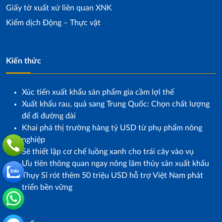
Giấy tờ xuất xứ liên quan XNK
Kiểm dịch Động – Thực vật
Kiến thức
Xúc tiến xuất khẩu sản phẩm gia cầm lợi thế
Xuất khẩu rau, quả sang Trung Quốc: Chọn chất lượng
để đi đường dài
Khai phá thị trường hàng tỷ USD từ phụ phẩm nông
nghiệp
Sẽ thiết lập cơ chế luồng xanh cho trái cây vào vụ
Ưu tiên thông quan ngay nông lâm thủy sản xuất khẩu
Thụy Sĩ rót thêm 50 triệu USD hỗ trợ Việt Nam phát
triển bền vững