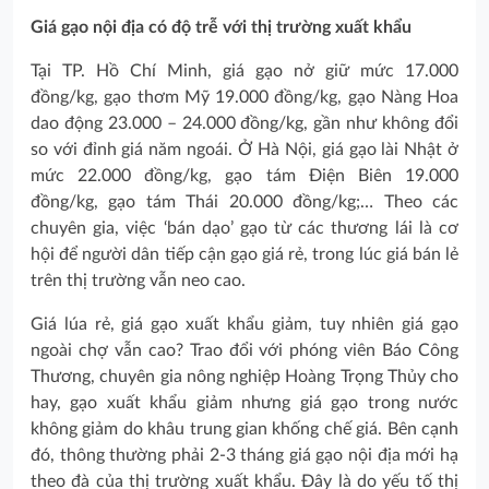
Giá gạo nội địa có độ trễ với thị trường xuất khẩu
Tại TP. Hồ Chí Minh, giá gạo nở giữ mức 17.000
đồng/kg, gạo thơm Mỹ 19.000 đồng/kg, gạo Nàng Hoa
dao động 23.000 – 24.000 đồng/kg, gần như không đổi
so với đỉnh giá năm ngoái. Ở Hà Nội, giá gạo lài Nhật ở
mức 22.000 đồng/kg, gạo tám Điện Biên 19.000
đồng/kg, gạo tám Thái 20.000 đồng/kg;… Theo các
chuyên gia, việc ‘bán dạo’ gạo từ các thương lái là cơ
hội để người dân tiếp cận gạo giá rẻ, trong lúc giá bán lẻ
trên thị trường vẫn neo cao.
Giá lúa rẻ, giá gạo xuất khẩu giảm, tuy nhiên giá gạo
ngoài chợ vẫn cao? Trao đổi với phóng viên Báo Công
Thương, chuyên gia nông nghiệp Hoàng Trọng Thủy cho
hay, gạo xuất khẩu giảm nhưng giá gạo trong nước
không giảm do khâu trung gian khống chế giá. Bên cạnh
đó, thông thường phải 2-3 tháng giá gạo nội địa mới hạ
theo đà của thị trường xuất khẩu. Đây là do yếu tố thị