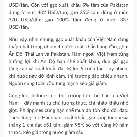
USD/tấn. Còn với gạo xuất khẩu 5% tấm của Pakistan
đứng ở mức 402 USD/tấn; gạo 25% tấm đứng ở mức
370 USD/tấn; gạo 100% tấm đứng ở mức 337
USD/tấn.
Như vậy, nhìn chung, gạo xuất khẩu của Việt Nam đang
thấp nhất trong nhóm 4 nước xuất khẩu hàng đầu, gồm
Ấn Độ, Thái Lan và Pakistan. Năm ngoái, Việt Nam từng
hưởng lợi khi Ấn Độ hạn chế xuất khẩu, đưa giá gạo
tăng cao và xuất khẩu đạt kỷ lục 9 triệu tấn. Tuy nhiên,
khi nước này dỡ lệnh cấm, thị trường đảo chiều nhanh.
Nguồn cung toàn cầu tăng mạnh kéo giá giảm.
Cùng lúc, Indonesia – thị trường lớn thứ hai của Việt
Nam – đẩy mạnh tự chủ lương thực, chỉ nhập khẩu nhỏ
giọt. Philippines cũng hạn chế mua do tồn kho dồi dào.
Theo Tổng cục Hải quan, xuất khẩu gạo sang Indonesia
tháng 1 chỉ đạt 651 tấn, giảm 98% so với cùng kỳ năm
trước, kéo giá trong nước giảm sâu.