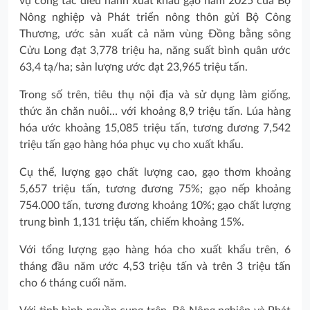
vụ công tác điều hành xuất khẩu gạo năm 2025 của Bộ
Nông nghiệp và Phát triển nông thôn gửi Bộ Công
Thương, ước sản xuất cả năm vùng Đồng bằng sông
Cửu Long đạt 3,778 triệu ha, năng suất bình quân ước
63,4 tạ/ha; sản lượng ước đạt 23,965 triệu tấn.
Trong số trên, tiêu thụ nội địa và sử dụng làm giống,
thức ăn chăn nuôi… với khoảng 8,9 triệu tấn. Lúa hàng
hóa ước khoảng 15,085 triệu tấn, tương đương 7,542
triệu tấn gạo hàng hóa phục vụ cho xuất khẩu.
Cụ thể, lượng gạo chất lượng cao, gạo thơm khoảng
5,657 triệu tấn, tương đương 75%; gạo nếp khoảng
754.000 tấn, tương đương khoảng 10%; gạo chất lượng
trung bình 1,131 triệu tấn, chiếm khoảng 15%.
Với tổng lượng gạo hàng hóa cho xuất khẩu trên, 6
tháng đầu năm ước 4,53 triệu tấn và trên 3 triệu tấn
cho 6 tháng cuối năm.