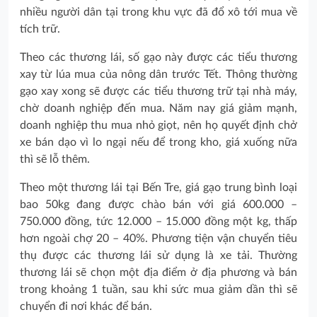
nhiều người dân tại trong khu vực đã đổ xô tới mua về
tích trữ.
Theo các thương lái, số gạo này được các tiểu thương
xay từ lúa mua của nông dân trước Tết. Thông thường
gạo xay xong sẽ được các tiểu thương trữ tại nhà máy,
chờ doanh nghiệp đến mua. Năm nay giá giảm mạnh,
doanh nghiệp thu mua nhỏ giọt, nên họ quyết định chở
xe bán dạo vì lo ngại nếu để trong kho, giá xuống nữa
thì sẽ lỗ thêm.
Theo một thương lái tại Bến Tre, giá gạo trung bình loại
bao 50kg đang được chào bán với giá 600.000 –
750.000 đồng, tức 12.000 – 15.000 đồng một kg, thấp
hơn ngoài chợ 20 – 40%. Phương tiện vận chuyển tiêu
thụ được các thương lái sử dụng là xe tải. Thường
thương lái sẽ chọn một địa điểm ở địa phương và bán
trong khoảng 1 tuần, sau khi sức mua giảm dần thì sẽ
chuyển đi nơi khác để bán.