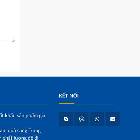
KẾT NỐI
ất khẩu sản phẩm gia
au, quả sang Trung
 chất lượng để đi