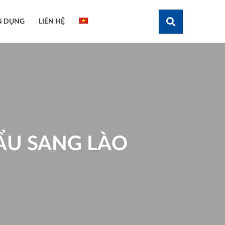
N DỤNG
LIÊN HỆ
Tìm kiếm
ẨU SANG LÀO