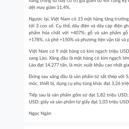
hàng trong số này có trị giá giảm so với cùng 
dệt may giảm 11,4%.
Ngược lại, Việt Nam có 15 mặt hàng tăng trưởng
tới 3 con số. Cụ thể, dây điện và dây cáp điện 
phẩm hóa chất với +407%; gỗ và sản phẩm gỗ
+178%, cà phê +150% và phương tiện vận tải và 
Việt Nam có 9 mặt hàng có kim ngạch triệu USD
sang Lào. Xăng dầu là mặt hàng có kim ngạch lớn
Lào đạt 14.277 tấn, là mức xuất khẩu cao nhất g
Đứng sau xăng dầu là sản phẩm từ sắt thép với 5
móc, thiết bị, dụng cụ phụ tùng khác đạt 3,26 triệ
Tiếp sau là sản phẩm gốm sứ đạt 1,82 triệu USD;
USD; giấy và sản phẩm từ giấy đạt 1,03 triệu USD
Ngọc Ngân