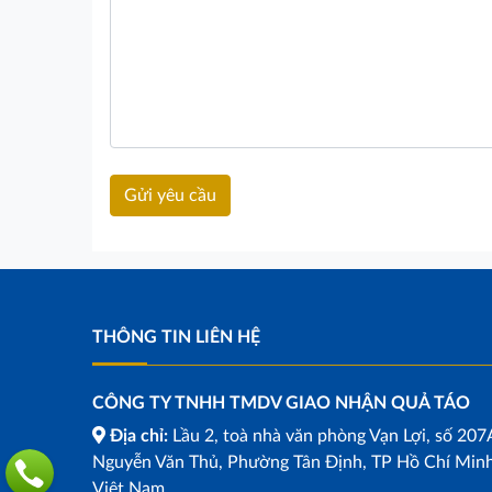
THÔNG TIN LIÊN HỆ
CÔNG TY TNHH TMDV GIAO NHẬN QUẢ TÁO
Địa chỉ:
Lầu 2, toà nhà văn phòng Vạn Lợi, số 207
Nguyễn Văn Thủ, Phường Tân Định, TP Hồ Chí Minh
Việt Nam