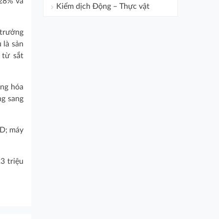
 28% và
Kiểm dịch Động – Thực vật
 trưởng
 là sản
từ sắt
àng hóa
ng sang
SD; máy
3 triệu