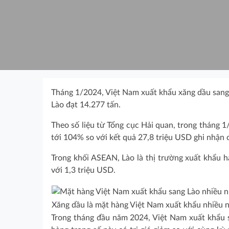
Tháng 1/2024, Việt Nam xuất khẩu xăng dầu sang 
Lào đạt 14.277 tấn.
Theo số liệu từ Tổng cục Hải quan, trong tháng 
tới 104% so với kết quả 27,8 triệu USD ghi nhận
Trong khối ASEAN, Lào là thị trường xuất khẩu 
với 1,3 triệu USD.
Xăng dầu là mặt hàng Việt Nam xuất khẩu nhiều n
Trong tháng đầu năm 2024, Việt Nam xuất khẩu s