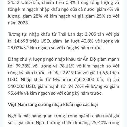
245,2 USD/tấn, chiếm trên 0,8% trong tổng lượng và
tổng kim ngạch nhập khẩu ngô của cả nước, giảm 4% về
lượng, giảm 28% về kim ngạch và giá giảm 25% so với
năm 2023.
Tương tự, nhập khẩu từ Thái Lan đạt 3.905 tấn với giá
trị 14,698 triệu USD, giảm lần lượt 40,8% về lượng và
28,03% về kim ngạch so với cùng kỳ năm trước.
Đáng chú ý, lượng ngô nhập khẩu từ Ấn Độ giảm mạnh
tới 99,78% về lượng và 98,11% về kim ngạch so với
cùng kỳ năm trước, chỉ đạt 2.619 tấn với giá trị 6,9 triệu
USD. Nhập khẩu từ Myanmar đạt 2.000 tấn, trị giá
540.000 USD, giảm mạnh tới 94,76% về lượng và giảm
95,64% về kim ngạch so với cùng kỳ năm trước.
Việt Nam tăng cường nhập khẩu ngô các loại
Ngô là mặt hàng quan trọng trong ngành chăn nuôi gia
súc, gia cầm. Ngô thường chiếm khoảng 25-40% trong