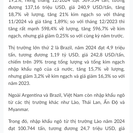
19,2%; riêng tháng 12/2024 đạt 569.354 tấn, tương
đương 137,16 triệu USD, giá 240,9 USD/tấn, tăng
18,7% về lượng, tăng 21% kim ngạch so với tháng
11/2024 và giá tăng 1,89%; so với tháng 12/2023 thì
tăng rất mạnh 598,4% về lượng, tăng 596,7% về kim
ngạch, nhưng giá giảm 0,25% so với cùng kỳ năm trước.
Thị trường lớn thứ 2 là Brazil, năm 2024 đạt 4,9 triệu
tấn, tương đương 1,19 tỷ USD, giá 242,8 USD/tấn,
chiếm trên 39% trong tổng lượng và tổng kim ngạch
nhập khẩu ngô của cả nước, tăng 15,7% về lượng,
nhưng giảm 3,2% về kim ngạch và giá giảm 16,3% so với
năm 2023.
Ngoài Argentina và Brazil, Việt Nam còn nhập khẩu ngô
từ các thị trường khác như Lào, Thái Lan, Ấn Độ và
Myanmar.
Trong đó, nhập khẩu ngô từ thị trường Lào năm 2024
đạt 100.744 tấn, tương đương 24,7 triệu USD, giá