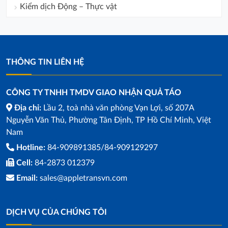
Kiểm dịch Động – Thực vật
THÔNG TIN LIÊN HỆ
CÔNG TY TNHH TMDV GIAO NHẬN QUẢ TÁO
Địa chỉ:
Lầu 2, toà nhà văn phòng Vạn Lợi, số 207A
Nguyễn Văn Thủ, Phường Tân Định, TP Hồ Chí Minh, Việt
Nam
Hotline:
84-909891385/84-909129297
Cell:
84-2873 012379
Email:
sales@appletransvn.com
DỊCH VỤ CỦA CHÚNG TÔI