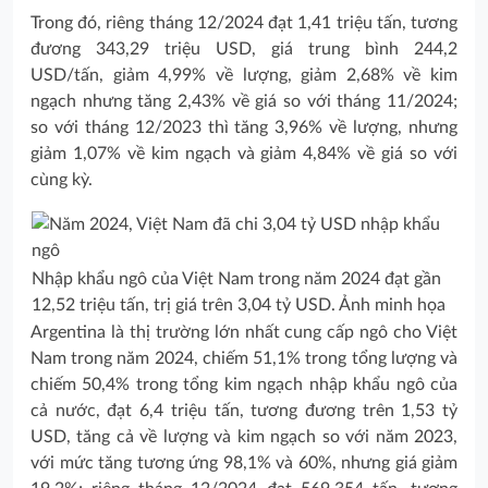
Trong đó, riêng tháng 12/2024 đạt 1,41 triệu tấn, tương
đương 343,29 triệu USD, giá trung bình 244,2
USD/tấn, giảm 4,99% về lượng, giảm 2,68% về kim
ngạch nhưng tăng 2,43% về giá so với tháng 11/2024;
so với tháng 12/2023 thì tăng 3,96% về lượng, nhưng
giảm 1,07% về kim ngạch và giảm 4,84% về giá so với
cùng kỳ.
Nhập khẩu ngô của Việt Nam trong năm 2024 đạt gần
12,52 triệu tấn, trị giá trên 3,04 tỷ USD. Ảnh minh họa
Argentina là thị trường lớn nhất cung cấp ngô cho Việt
Nam trong năm 2024, chiếm 51,1% trong tổng lượng và
chiếm 50,4% trong tổng kim ngạch nhập khẩu ngô của
cả nước, đạt 6,4 triệu tấn, tương đương trên 1,53 tỷ
USD, tăng cả về lượng và kim ngạch so với năm 2023,
với mức tăng tương ứng 98,1% và 60%, nhưng giá giảm