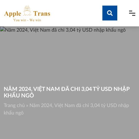
Skip
to
content
Tìm kiếm
NĂM 2024, VIỆT NAM ĐÃ CHI 3,04 TỶ USD NHẬP
KHẨU NGÔ
Trang chủ
»
Năm 2024, Việt Nam đã chi 3,04 tỷ USD nhập
khẩu ngô