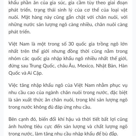
khẩu phần ăn của gia súc, gia cầm tùy theo giai đoạn
phát triển, trạng thái sinh lý của cơ thể của loại vật
nuôi. Mặt hàng này cũng gắn chặt với chăn nuôi, với
những nước sản lượng ngô càng nhiều, chăn nuôi càng
phát triển.
Việt Nam là một trong số 30 quốc gia trồng ngô lớn
nhất trên thế giới nhưng đồng thời cũng nằm trong
nhóm các quốc gia nhập khẩu ngô nhiều nhất thế giới,
đứng sau Trung Quốc, châu Âu, Mexico, Nhật Bản, Hàn
Quốc và Ai Cập.
Việc tăng nhập khẩu ngô của Việt Nam nhằm phục vụ
nhu cầu cao của ngành chăn nuôi trong nước, đặc biệt
là sản xuất thức ăn chăn nuôi, trong khi sản lượng ngô
trong nước không đủ đáp ứng nhu cầu.
Bên cạnh đó, biến đổi khí hậu và thời tiết bất lợi cũng
ảnh hưởng tiêu cực đến sản lượng và chất lượng ngô
trong nước, làm tăng nhu cầu nhập khẩu để bù đắp.