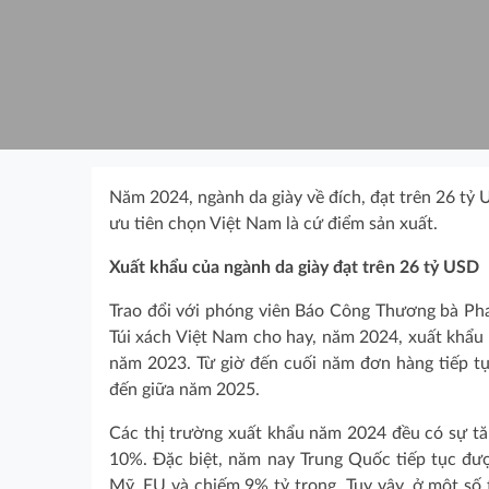
Năm 2024, ngành da giày về đích, đạt trên 26 tỷ
ưu tiên chọn Việt Nam là cứ điểm sản xuất.
Xuất khẩu của ngành da giày đạt trên 26 tỷ USD
Trao đổi với phóng viên Báo Công Thương bà Pha
Túi xách Việt Nam cho hay, năm 2024, xuất khẩu 
năm 2023. Từ giờ đến cuối năm đơn hàng tiếp tụ
đến giữa năm 2025.
Các thị trường xuất khẩu năm 2024 đều có sự tă
10%. Đặc biệt, năm nay Trung Quốc tiếp tục đư
Mỹ, EU và chiếm 9% tỷ trọng. Tuy vậy, ở một số