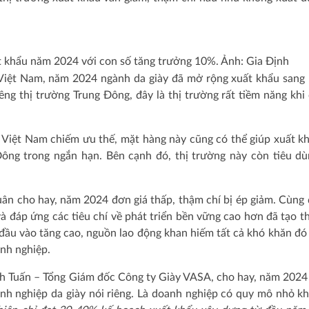
t khẩu năm 2024 với con số tăng trưởng 10%. Ảnh: Gia Định
 Việt Nam, năm 2024 ngành da giày đã mở rộng xuất khẩu sang
g thị trường Trung Đông, đây là thị trường rất tiềm năng khi
 Việt Nam chiếm ưu thế, mặt hàng này cũng có thể giúp xuất k
ông trong ngắn hạn. Bên cạnh đó, thị trường này còn tiêu d
n cho hay, năm 2024 đơn giá thấp, thậm chí bị ép giảm. Cùng 
 đáp ứng các tiêu chí về phát triển bền vững cao hơn đã tạo t
 đầu vào tăng cao, nguồn lao động khan hiếm tất cả khó khăn đó
nh nghiệp.
h Tuấn – Tổng Giám đốc Công ty Giày VASA, cho hay, năm 2024
nh nghiệp da giày nói riêng. Là doanh nghiệp có quy mô nhỏ k