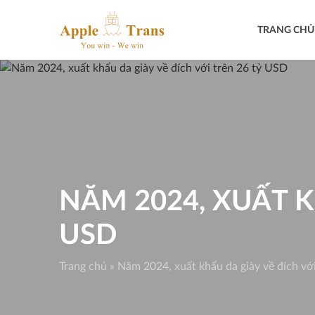
Skip
to
TRANG CHỦ
content
NĂM 2024, XUẤT K
USD
Trang chủ
»
Năm 2024, xuất khẩu da giày về đích vớ