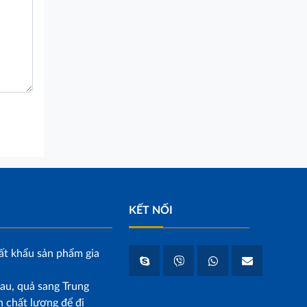
KẾT NỐI
ất khẩu sản phẩm gia
au, quả sang Trung
 chất lượng để đi