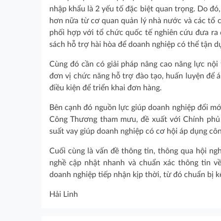
nhập khẩu là 2 yếu tố đặc biệt quan trọng. Do đ
hơn nữa từ cơ quan quản lý nhà nước và các tổ c
phối hợp với tổ chức quốc tế nghiên cứu đưa ra
sách hỗ trợ hài hòa để doanh nghiệp có thể tận d
Cùng đó cần có giải pháp nâng cao năng lực nội 
đơn vị chức năng hỗ trợ đào tạo, huấn luyện để á
điều kiện để triển khai đơn hàng.
Bên cạnh đó nguồn lực giúp doanh nghiệp đổi mớ
Công Thương tham mưu, đề xuất với Chính phủ xâ
suất vay giúp doanh nghiệp có cơ hội áp dụng cô
Cuối cùng là vấn đề thông tin, thông qua hội ng
nghề cập nhật nhanh và chuẩn xác thông tin về
doanh nghiệp tiếp nhận kịp thời, từ đó chuẩn bị k
Hải Linh