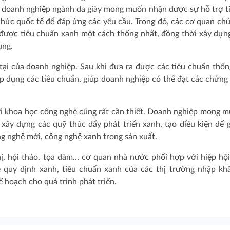
ó, doanh nghiệp ngành da giày mong muốn nhận được sự hỗ trợ t
hức quốc tế để đáp ứng các yêu cầu. Trong đó, các cơ quan ch
 được tiêu chuẩn xanh một cách thống nhất, đồng thời xây dựn
ụng.
tại của doanh nghiệp. Sau khi đưa ra được các tiêu chuẩn thốn
p dụng các tiêu chuẩn, giúp doanh nghiệp có thể đạt các chứng 
i khoa học công nghệ cũng rất cần thiết. Doanh nghiệp mong 
y dựng các quỹ thúc đẩy phát triển xanh, tạo điều kiện để g
ng nghệ mới, công nghệ xanh trong sản xuất.
hị, hội thảo, tọa đàm… cơ quan nhà nước phối hợp với hiệp hộ
 quy định xanh, tiêu chuẩn xanh của các thị trường nhập kh
ế hoạch cho quá trình phát triển.