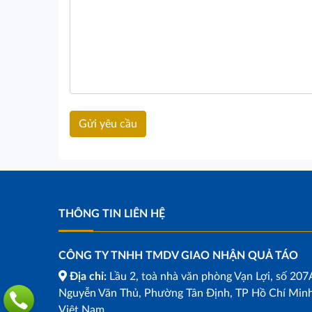
THÔNG TIN LIÊN HỆ
CÔNG TY TNHH TMDV GIAO NHẬN QUẢ TÁO
Địa chỉ:
Lầu 2, toà nhà văn phòng Vạn Lợi, số 207
Nguyễn Văn Thủ, Phường Tân Định, TP Hồ Chí Minh
Việt Nam