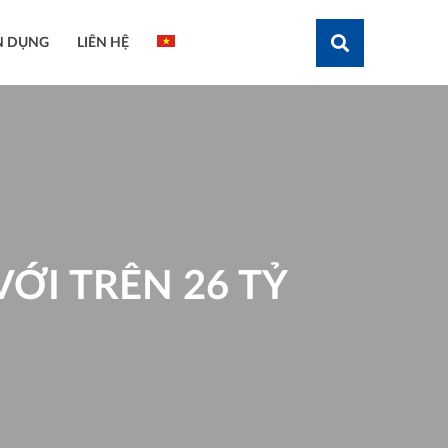
N DỤNG
LIÊN HỆ
Tìm kiếm
VỚI TRÊN 26 TỶ