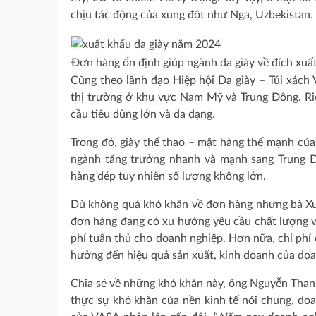
chịu tác động của xung đột như Nga, Uzbekistan.
Đơn hàng ổn định giúp ngành da giày về đích xuấ
Cũng theo lãnh đạo Hiệp hội Da giày – Túi xách
thị trường ở khu vực Nam Mỹ và Trung Đông. Riên
cầu tiêu dùng lớn và đa dạng.
Trong đó, giày thể thao – mặt hàng thế mạnh của
ngành tăng trưởng nhanh và mạnh sang Trung Đ
hàng dép tuy nhiên số lượng không lớn.
Dù không quá khó khăn về đơn hàng nhưng bà Xuâ
đơn hàng đang có xu hướng yêu cầu chất lượng và
phí tuân thủ cho doanh nghiệp. Hơn nữa, chi phí
hưởng đến hiệu quả sản xuất, kinh doanh của doa
Chia sẻ về những khó khăn này, ông Nguyễn Than
thực sự khó khăn của nền kinh tế nói chung, doa