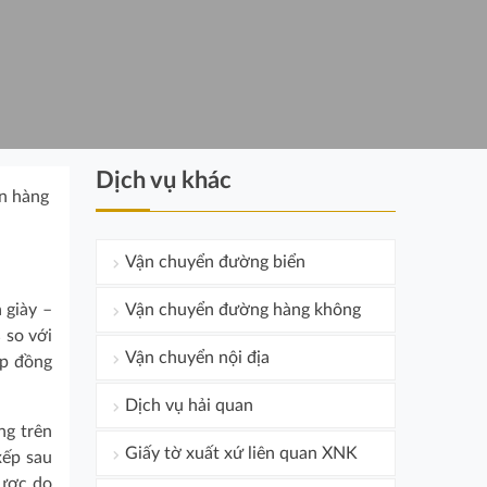
Dịch vụ khác
ãn hàng
Vận chuyển đường biển
 giày –
Vận chuyển đường hàng không
 so với
Vận chuyển nội địa
ợp đồng
Dịch vụ hải quan
ng trên
Giấy tờ xuất xứ liên quan XNK
xếp sau
được do