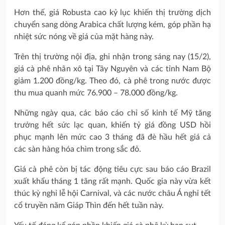
Hơn thế, giá Robusta cao kỷ lục khiến thị trường dịch
chuyển sang dòng Arabica chất lượng kém, góp phần hạ
nhiệt sức nóng về giá của mặt hàng này.
Trên thị trường nội địa, ghi nhận trong sáng nay (15/2),
giá cà phê nhân xô tại Tây Nguyên và các tỉnh Nam Bộ
giảm 1.200 đồng/kg. Theo đó, cà phê trong nước được
thu mua quanh mức 76.900 – 78.000 đồng/kg.
Những ngày qua, các báo cáo chỉ số kinh tế Mỹ tăng
trưởng hết sức lạc quan, khiến tỷ giá đồng USD hồi
phục mạnh lên mức cao 3 tháng đã đè hầu hết giá cả
các sàn hàng hóa chìm trong sắc đỏ.
Giá cà phê còn bị tác động tiêu cực sau báo cáo Brazil
xuất khẩu tháng 1 tăng rất mạnh. Quốc gia này vừa kết
thúc kỳ nghỉ lễ hội Carnival, và các nước châu Á nghỉ tết
cổ truyền năm Giáp Thìn đến hết tuần này.