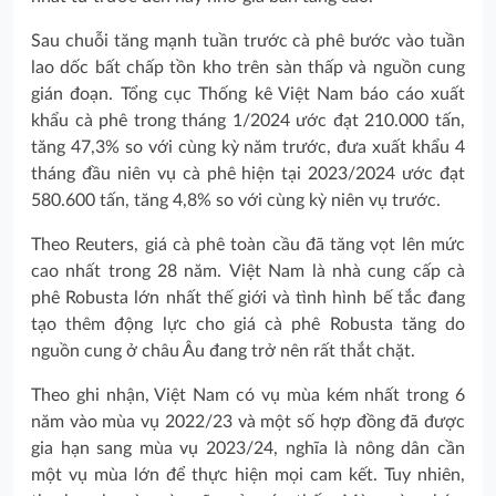
Sau chuỗi tăng mạnh tuần trước cà phê bước vào tuần
lao dốc bất chấp tồn kho trên sàn thấp và nguồn cung
gián đoạn. Tổng cục Thống kê Việt Nam báo cáo xuất
khẩu cà phê trong tháng 1/2024 ước đạt 210.000 tấn,
tăng 47,3% so với cùng kỳ năm trước, đưa xuất khẩu 4
tháng đầu niên vụ cà phê hiện tại 2023/2024 ước đạt
580.600 tấn, tăng 4,8% so với cùng kỳ niên vụ trước.
Theo Reuters, giá cà phê toàn cầu đã tăng vọt lên mức
cao nhất trong 28 năm. ‏Việt Nam là nhà cung cấp cà
phê Robusta lớn nhất thế giới và tình hình bế tắc đang
tạo thêm động lực cho giá cà phê Robusta tăng do
năm vào mùa vụ 2022/23 và một số hợp đồng đã được
gia hạn sang mùa vụ 2023/24, nghĩa là nông dân cần
một vụ mùa lớn để thực hiện mọi cam kết. Tuy nhiên,