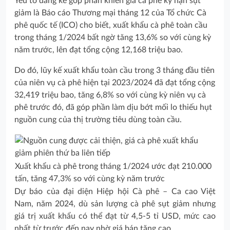
Yếu tố đáng kể góp phần khiến giá cà phê kỳ hạn sụt
giảm là Báo cáo Thương mại tháng 12 của Tổ chức Cà
phê quốc tế (ICO) cho biết, xuất khẩu cà phê toàn cầu
trong tháng 1/2024 bất ngờ tăng 13,6% so với cùng kỳ
năm trước, lên đạt tổng cộng 12,168 triệu bao.
Do đó, lũy kế xuất khẩu toàn cầu trong 3 tháng đầu tiên
của niên vụ cà phê hiện tại 2023/2024 đã đạt tổng cộng
32,419 triệu bao, tăng 6,8% so với cùng kỳ niên vụ cà
phê trước đó, đã góp phần làm dịu bớt mối lo thiếu hụt
nguồn cung của thị trường tiêu dùng toàn cầu.
Xuất khẩu cà phê trong tháng 1/2024 ước đạt 210.000
tấn, tăng 47,3% so với cùng kỳ năm trước
Dự báo của đại diện Hiệp hội Cà phê – Ca cao Việt
Nam, năm 2024, dù sản lượng cà phê sụt giảm nhưng
giá trị xuất khẩu có thể đạt từ 4,5-5 tỉ USD, mức cao
nhất từ trước đến nay nhờ giá bán tăng cao.