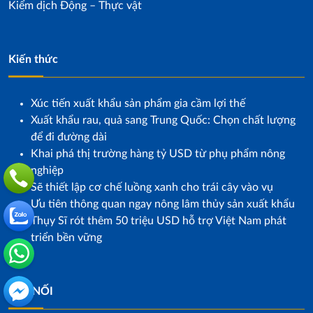
Kiểm dịch Động – Thực vật
Kiến thức
Xúc tiến xuất khẩu sản phẩm gia cầm lợi thế
Xuất khẩu rau, quả sang Trung Quốc: Chọn chất lượng
để đi đường dài
Khai phá thị trường hàng tỷ USD từ phụ phẩm nông
nghiệp
Sẽ thiết lập cơ chế luồng xanh cho trái cây vào vụ
Ưu tiên thông quan ngay nông lâm thủy sản xuất khẩu
Thụy Sĩ rót thêm 50 triệu USD hỗ trợ Việt Nam phát
triển bền vững
KẾT NỐI