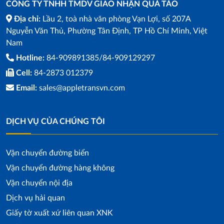
CÔNG TY TNHH TMDV GIAO NHẬN QUẢ TÁO
Địa chỉ:
Lầu 2, toà nhà văn phòng Vạn Lợi, số 207A
Nguyễn Văn Thủ, Phường Tân Định, TP Hồ Chí Minh, Việt
Nam
Hotline:
84-909891385/84-909129297
Cell:
84-2873 012379
Email:
sales@appletransvn.com
DỊCH VỤ CỦA CHÚNG TÔI
Vận chuyển đường biển
Vận chuyển đường hàng không
Vận chuyển nội địa
Dịch vụ hải quan
Giấy tờ xuất xứ liên quan XNK