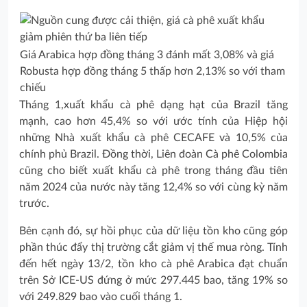
Giá Arabica hợp đồng tháng 3 đánh mất 3,08% và giá
Robusta hợp đồng tháng 5 thấp hơn 2,13% so với tham
chiếu
Tháng 1,xuất khẩu cà phê dạng hạt của Brazil tăng
mạnh, cao hơn 45,4% so với ước tính của Hiệp hội
những Nhà xuất khẩu cà phê CECAFE và 10,5% của
chính phủ Brazil. Đồng thời, Liên đoàn Cà phê Colombia
cũng cho biết xuất khẩu cà phê trong tháng đầu tiên
năm 2024 của nước này tăng 12,4% so với cùng kỳ năm
trước.
Bên cạnh đó, sự hồi phục của dữ liệu tồn kho cũng góp
phần thúc đẩy thị trường cắt giảm vị thế mua ròng. Tính
đến hết ngày 13/2, tồn kho cà phê Arabica đạt chuẩn
trên Sở ICE-US đứng ở mức 297.445 bao, tăng 19% so
với 249.829 bao vào cuối tháng 1.