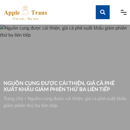
Skip
to
content
Tìm kiếm
NGUỒN CUNG ĐƯỢC CẢI THIỆN, GIÁ CÀ PHÊ
XUẤT KHẨU GIẢM PHIÊN THỨ BA LIÊN TIẾP
Trang chủ
»
Nguồn cung được cải thiện, giá cà phê xuất khẩu
giảm phiên thứ ba liên tiếp