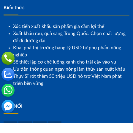
Kiến thức
Xúc tiến xuất khẩu sản phẩm gia cầm lợi thế
Xuất khẩu rau, quả sang Trung Quốc: Chọn chất lượng
để đi đường dài
Khai phá thị trường hàng tỷ USD từ phụ phẩm nông
nghiệp
Sẽ thiết lập cơ chế luồng xanh cho trái cây vào vụ
Ưu tiên thông quan ngay nông lâm thủy sản xuất khẩu
Thụy Sĩ rót thêm 50 triệu USD hỗ trợ Việt Nam phát
triển bền vững
KẾT NỐI