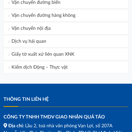
Vận chuyển đường biển
Vận chuyển đường hàng không
Vận chuyển nội địa
Dịch vụ hải quan
Giấy tờ xuất xứ liên quan XNK
Kiểm dịch Động – Thực vật
THÔNG TIN LIÊN HỆ
CÔNG TY TNHH TMDV GIAO NHẬN QUẢ TÁO
Địa chỉ:
Lầu 2, toà nhà văn phòng Vạn Lợi, số 207A