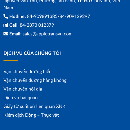
Nguyễn Văn Thủ, Phường Tân Định, TP Hồ Chí Minh, Việt
Nam
Hotline:
84-909891385/84-909129297
Cell:
84-2873 012379
Email:
sales@appletransvn.com
DỊCH VỤ CỦA CHÚNG TÔI
Vận chuyển đường biển
Vận chuyển đường hàng không
Vận chuyển nội địa
Dịch vụ hải quan
Giấy tờ xuất xứ liên quan XNK
Kiểm dịch Động – Thực vật