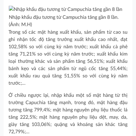
Nhập khẩu đậu tương từ Campuchia tăng gần 8 lần.
(Ảnh: M.H)
Trong số các mặt hàng xuất khẩu, sản phẩm từ cao su
ghi nhận tốc độ tăng trưởng xuất khẩu cao nhất, đạt
102,58% so với cùng kỳ năm trước; xuất khẩu cà phê
tăng 71,21% so với cùng kỳ năm trước; xuất khẩu kim
loại thường khác và sản phẩm tăng 56,51%; xuất khẩu
bánh kẹo và các sản phẩm từ ngũ cốc tăng 55,44%;
xuất khẩu rau quả tăng 51,55% so với cùng kỳ năm
trước;…
Ở chiều ngược lại, nhập khẩu một số mặt hàng từ thị
trường Capuchia tăng mạnh, trong đó, mặt hàng đậu
tương tăng 799,4%; mặt hàng nguyên phụ liệu thuốc lá
tăng 222,5%; mặt hàng nguyên phụ liệu dệt, may, da,
giày tăng 103,06%; quặng và khoáng sản khác tăng
72,79%;…