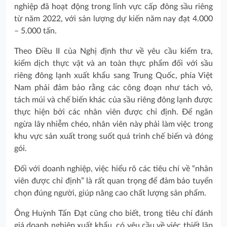
nghiệp đã hoạt động trong lĩnh vực cấp đông sầu riêng
từ năm 2022, với sản lượng dự kiến năm nay đạt 4.000
– 5.000 tấn.
Theo Điều II của Nghị định thư về yêu cầu kiểm tra,
kiểm dịch thực vật và an toàn thực phẩm đối với sầu
riêng đông lạnh xuất khẩu sang Trung Quốc, phía Việt
Nam phải đảm bảo rằng các công đoạn như tách vỏ,
tách múi và chế biến khác của sầu riêng đông lạnh được
thực hiện bởi các nhân viên được chỉ định. Để ngăn
ngừa lây nhiễm chéo, nhân viên này phải làm việc trong
khu vực sản xuất trong suốt quá trình chế biến và đóng
gói.
Đối với doanh nghiệp, việc hiểu rõ các tiêu chí về “nhân
viên được chỉ định” là rất quan trọng để đảm bảo tuyển
chọn đúng người, giúp nâng cao chất lượng sản phẩm.
Ông Huỳnh Tấn Đạt cũng cho biết, trong tiêu chí đánh
giá doanh nghiệp xuất khẩu, có yêu cầu về việc thiết lập