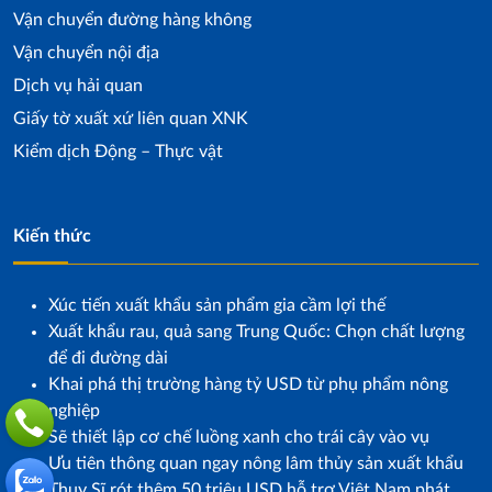
Vận chuyển đường hàng không
Vận chuyển nội địa
Dịch vụ hải quan
Giấy tờ xuất xứ liên quan XNK
Kiểm dịch Động – Thực vật
Kiến thức
Xúc tiến xuất khẩu sản phẩm gia cầm lợi thế
Xuất khẩu rau, quả sang Trung Quốc: Chọn chất lượng
để đi đường dài
Khai phá thị trường hàng tỷ USD từ phụ phẩm nông
nghiệp
Sẽ thiết lập cơ chế luồng xanh cho trái cây vào vụ
Ưu tiên thông quan ngay nông lâm thủy sản xuất khẩu
Thụy Sĩ rót thêm 50 triệu USD hỗ trợ Việt Nam phát