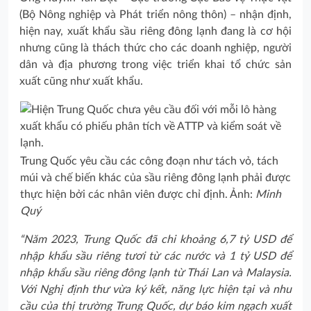
(Bộ Nông nghiệp và Phát triển nông thôn) – nhận định,
hiện nay, xuất khẩu sầu riêng đông lạnh đang là cơ hội
nhưng cũng là thách thức cho các doanh nghiệp, người
dân và địa phương trong việc triển khai tổ chức sản
xuất cũng như xuất khẩu.
Trung Quốc yêu cầu các công đoạn như tách vỏ, tách
múi và chế biến khác của sầu riêng đông lạnh phải được
thực hiện bởi các nhân viên được chỉ định. Ảnh:
Minh
Quý
“Năm 2023, Trung Quốc đã chi khoảng 6,7 tỷ USD để
nhập khẩu sầu riêng tươi từ các nước và 1 tỷ USD để
nhập khẩu sầu riêng đông lạnh từ Thái Lan và Malaysia.
Với Nghị định thư vừa ký kết, năng lực hiện tại và nhu
cầu của thị trường Trung Quốc, dự báo kim ngạch xuất