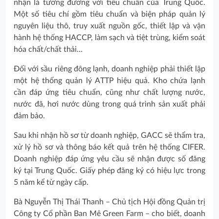
nhận là tương đương với tiêu chuẩn của Trung Quốc.
Một số tiêu chí gồm tiêu chuẩn và biện pháp quản lý
nguyên liệu thô, truy xuất nguồn gốc, thiết lập và vận
hành hệ thống HACCP, làm sạch và tiệt trùng, kiểm soát
hóa chất/chất thải…
Đối với sầu riêng đông lạnh, doanh nghiệp phải thiết lập
một hệ thống quản lý ATTP hiệu quả. Kho chứa lạnh
cần đáp ứng tiêu chuẩn, cũng như chất lượng nước,
nước đã, hơi nước dùng trong quá trình sản xuất phải
đảm bảo.
Sau khi nhận hồ sơ từ doanh nghiệp, GACC sẽ thẩm tra,
xử lý hồ sơ và thông báo kết quả trên hệ thống CIFER.
Doanh nghiệp đáp ứng yêu cầu sẽ nhận được số đăng
ký tại Trung Quốc. Giấy phép đăng ký có hiệu lực trong
5 năm kể từ ngày cấp.
Bà Nguyễn Thị Thái Thanh – Chủ tịch Hội đồng Quản trị
Công ty Cổ phần Ban Mê Green Farm – cho biết, doanh