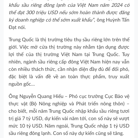
khẩu sầu riêng đông lạnh của Việt Nam năm 2024 có
thể đạt 300 triệu USD nếu sớm hoàn thành được đăng
ký doanh nghiệp có thể sớm xuất khẩu”
, ông Huỳnh Tấn
Đạt nói.
Trung Quốc là thị trường tiêu thụ sầu riêng lớn trên thế
giới. Việc mở cửa thị trường này nhằm tận dụng được
lợi thế của thị trường Việt Nam tại Trung Quốc. Tuy
nhiên, ngành sầu riêng cấp đông Việt Nam hiện nay vẫn
còn nhiều thách thức, cần nhận diện đầy đủ để đối phó,
đặc biệt là vấn đề về an toàn thực phẩm, truy xuất
nguồn gốc…
Ông Nguyễn Quang Hiếu – Phó cục trưởng Cục Bảo vệ
thực vật (Bộ Nông nghiệp và Phát triển nông thôn) –
cho biết, mỗi năm Trung Quốc nhập khẩu sầu riêng tươi
trị giá 7 tỷ USD, dự kiến vài năm tới, con số này sẽ vượt
mức 10 tỷ USD. Năm ngoái, Trung Quốc nhập 1 tỷ USD
sầu riêng đông lạnh. Con số này dự kiến cũng sẽ tăng.