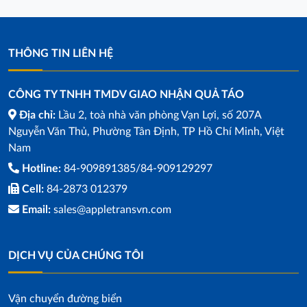
THÔNG TIN LIÊN HỆ
CÔNG TY TNHH TMDV GIAO NHẬN QUẢ TÁO
Địa chỉ:
Lầu 2, toà nhà văn phòng Vạn Lợi, số 207A
Nguyễn Văn Thủ, Phường Tân Định, TP Hồ Chí Minh, Việt
Nam
Hotline:
84-909891385/84-909129297
Cell:
84-2873 012379
Email:
sales@appletransvn.com
DỊCH VỤ CỦA CHÚNG TÔI
Vận chuyển đường biển