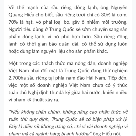
Về thế mạnh của sầu riêng đông lạnh, ông Nguyễn
Quang Hiếu cho biết, sầu riêng tươi chỉ có 30% là cơm,
70% là hạt, vỏ phải loại bỏ, gây ô nhiễm môi trường.
Người tiêu dùng ở Trung Quốc sẽ sớm chuyển sang sản
phẩm đông lạnh, vì nó phù hợp hơn. Sầu riêng đông
lạnh có thời gian bảo quản dài, có thể sử dụng luôn
hoặc dùng làm nguyên liệu cho sản phẩm khác.
Một trong các thách thức mà nông dân, doanh nghiệp
Việt Nam phải đối mặt là Trung Quốc đang thử nghiệm
2.700ha sầu riêng tại phía nam đảo Hải Nam. Tiếp đến,
việc một số doanh nghiệp Việt Nam chưa có ý thức
tuân thủ Nghị định thư đã ký giữa hai nước, khiến nhiều
vi phạm kỹ thuật xảy ra.
“Nếu không chấn chỉnh, không nâng cao nhận thức về
tuân thủ quy định, Trung Quốc sẽ có biện pháp xử lý.
Đây là điều rất không đáng có, chỉ vì vài doanh nghiệp vi
phạm mà cả ngành hàng bị ảnh hưởng”,
ông Hiếu nói.