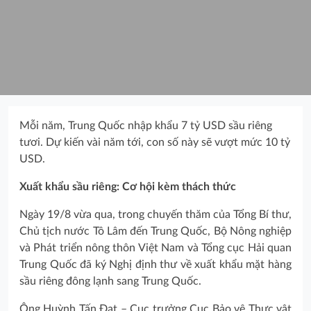
Mỗi năm, Trung Quốc nhập khẩu 7 tỷ USD sầu riêng
tươi. Dự kiến vài năm tới, con số này sẽ vượt mức 10 tỷ
USD.
Xuất khẩu sầu riêng: Cơ hội kèm thách thức
Ngày 19/8 vừa qua, trong chuyến thăm của Tổng Bí thư,
Chủ tịch nước Tô Lâm đến Trung Quốc, Bộ Nông nghiệp
và Phát triển nông thôn Việt Nam và Tổng cục Hải quan
Trung Quốc đã ký Nghị định thư về xuất khẩu mặt hàng
sầu riêng đông lạnh sang Trung Quốc.
Ông Huỳnh Tấn Đạt – Cục trưởng Cục Bảo vệ Thực vật