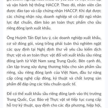
và vận hành hệ thống HACCP. Theo đó, nhân viên cần
được đào tạo và cấp chứng nhận HACCP. Khi đạt được
các chứng nhận này, doanh nghiệp sẽ có đội ngũ nhân
lực đạt chuẩn, đảm bảo an toàn thực phẩm cho sầu
riêng đông lạnh xuất khẩu.
Ông Huỳnh Tấn Đạt lưu ý, các doanh nghiệp xuất khẩu,
cơ sở đóng gói, vùng trồng phải tuân thủ nghiêm ngặt
các quy định tại Nghị định thư về yêu cầu kiểm dịch
thực vật và an toàn thực vật đối với xuất khẩu sầu riêng
đông lạnh từ Việt Nam sang Trung Quốc. Bên cạnh đó,
cần tập trung xây dựng thương hiệu cho sản phẩm sầu
riêng, sầu riêng đông lạnh của Việt Nam, đầu tư nâng
cấp công nghệ cấp đông, kỹ thuật và chất lượng sản
phẩm để đáp ứng các tiêu chuẩn quốc tế.
Để có thể xuất khẩu sầu riêng đông lạnh vào thị trường
Trung Quốc, Cục Bảo vệ Thực vật sẽ tiếp tục cung cấp
hỗ trợ kỹ thuật, quy định cho các địa phương, hiệp hội,