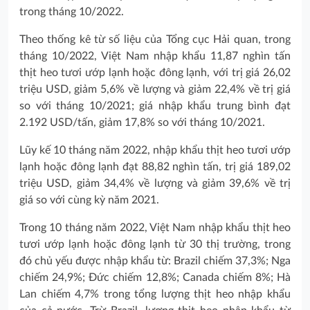
trong tháng 10/2022.
Theo thống kê từ số liệu của Tổng cục Hải quan, trong
tháng 10/2022, Việt Nam nhập khẩu 11,87 nghìn tấn
thịt heo tươi ướp lạnh hoặc đông lạnh, với trị giá 26,02
triệu USD, giảm 5,6% về lượng và giảm 22,4% về trị giá
so với tháng 10/2021; giá nhập khẩu trung bình đạt
2.192 USD/tấn, giảm 17,8% so với tháng 10/2021.
Lũy kế 10 tháng năm 2022, nhập khẩu thịt heo tươi ướp
lạnh hoặc đông lạnh đạt 88,82 nghìn tấn, trị giá 189,02
triệu USD, giảm 34,4% về lượng và giảm 39,6% về trị
giá so với cùng kỳ năm 2021.
Trong 10 tháng năm 2022, Việt Nam nhập khẩu thịt heo
tươi ướp lạnh hoặc đông lạnh từ 30 thị trường, trong
đó chủ yếu được nhập khẩu từ: Brazil chiếm 37,3%; Nga
chiếm 24,9%; Đức chiếm 12,8%; Canada chiếm 8%; Hà
Lan chiếm 4,7% trong tổng lượng thịt heo nhập khẩu