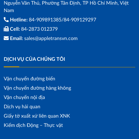
Nguyễn Văn Thủ, Phường Tân Định, TP Hồ Chí Minh, Việt
Nam
Hotline:
84-909891385/84-909129297
Cell:
84-2873 012379
Email:
sales@appletransvn.com
DỊCH VỤ CỦA CHÚNG TÔI
Vận chuyển đường biển
Vận chuyển đường hàng không
Vận chuyển nội địa
Dịch vụ hải quan
Giấy tờ xuất xứ liên quan XNK
Kiểm dịch Động – Thực vật