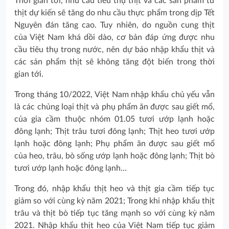
Thời gian tới, nhu cầu tiêu thụ thịt và các sản phẩm từ
thịt dự kiến sẽ tăng do nhu cầu thực phẩm trong dịp Tết
Nguyên đán tăng cao. Tuy nhiên, do nguồn cung thịt
của Việt Nam khá dồi dào, cơ bản đáp ứng được nhu
cầu tiêu thụ trong nước, nên dự báo nhập khẩu thịt và
các sản phẩm thịt sẽ không tăng đột biến trong thời
gian tới.
Trong tháng 10/2022, Việt Nam nhập khẩu chủ yếu vẫn
là các chủng loại thịt và phụ phẩm ăn được sau giết mổ,
của gia cầm thuộc nhóm 01.05 tươi ướp lạnh hoặc
đông lạnh; Thịt trâu tươi đông lạnh; Thịt heo tươi ướp
lạnh hoặc đông lạnh; Phụ phẩm ăn được sau giết mổ
của heo, trâu, bò sống ướp lạnh hoặc đông lạnh; Thịt bò
tươi ướp lạnh hoặc đông lạnh…
Trong đó, nhập khẩu thịt heo và thịt gia cầm tiếp tục
giảm so với cùng kỳ năm 2021; Trong khi nhập khẩu thịt
trâu và thịt bò tiếp tục tăng mạnh so với cùng kỳ năm
2021. Nhập khẩu thịt heo của Việt Nam tiếp tục giảm