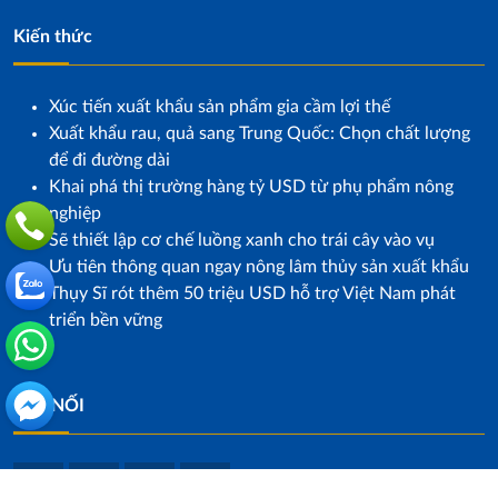
Kiến thức
Xúc tiến xuất khẩu sản phẩm gia cầm lợi thế
Xuất khẩu rau, quả sang Trung Quốc: Chọn chất lượng
để đi đường dài
Khai phá thị trường hàng tỷ USD từ phụ phẩm nông
nghiệp
Sẽ thiết lập cơ chế luồng xanh cho trái cây vào vụ
Ưu tiên thông quan ngay nông lâm thủy sản xuất khẩu
Thụy Sĩ rót thêm 50 triệu USD hỗ trợ Việt Nam phát
triển bền vững
KẾT NỐI