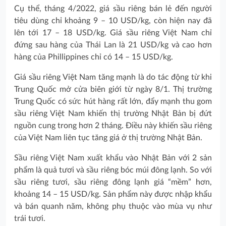
Cụ thể, tháng 4/2022, giá sầu riêng bán lẻ đến người
tiêu dùng chỉ khoảng 9 – 10 USD/kg, còn hiện nay đã
lên tới 17 – 18 USD/kg. Giá sầu riêng Việt Nam chỉ
đứng sau hàng của Thái Lan là 21 USD/kg và cao hơn
hàng của Phillippines chỉ có 14 – 15 USD/kg.
Giá sầu riêng Việt Nam tăng mạnh là do tác động từ khi
Trung Quốc mở cửa biên giới từ ngày 8/1. Thị trường
Trung Quốc có sức hút hàng rất lớn, đẩy mạnh thu gom
sầu riêng Việt Nam khiến thị trường Nhật Bản bị đứt
nguồn cung trong hơn 2 tháng. Điều này khiến sầu riêng
của Việt Nam liên tục tăng giá ở thị trường Nhật Bản.
Sầu riêng Việt Nam xuất khẩu vào Nhật Bản với 2 sản
phẩm là quả tươi và sầu riêng bóc múi đông lạnh. So với
sầu riêng tươi, sầu riêng đông lạnh giá “mềm” hơn,
khoảng 14 – 15 USD/kg. Sản phẩm này được nhập khẩu
và bán quanh năm, không phụ thuộc vào mùa vụ như
trái tươi.