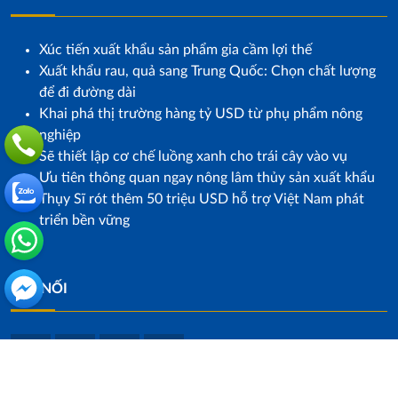
Xúc tiến xuất khẩu sản phẩm gia cầm lợi thế
Xuất khẩu rau, quả sang Trung Quốc: Chọn chất lượng
để đi đường dài
Khai phá thị trường hàng tỷ USD từ phụ phẩm nông
nghiệp
Sẽ thiết lập cơ chế luồng xanh cho trái cây vào vụ
Ưu tiên thông quan ngay nông lâm thủy sản xuất khẩu
Thụy Sĩ rót thêm 50 triệu USD hỗ trợ Việt Nam phát
triển bền vững
KẾT NỐI