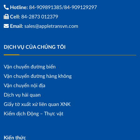
Hotline:
84-909891385/84-909129297
Cell:
84-2873 012379
Email:
sales@appletransvn.com
DỊCH VỤ CỦA CHÚNG TÔI
Vận chuyển đường biển
Vận chuyển đường hàng không
Vận chuyển nội địa
Dịch vụ hải quan
Giấy tờ xuất xứ liên quan XNK
Kiểm dịch Động – Thực vật
Kiến thức