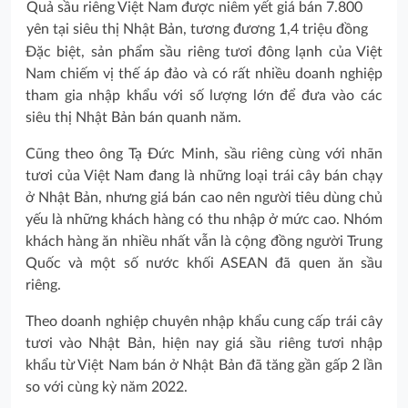
Quả sầu riêng Việt Nam được niêm yết giá bán 7.800
yên tại siêu thị Nhật Bản, tương đương 1,4 triệu đồng
Đặc biệt, sản phẩm sầu riêng tươi đông lạnh của Việt
Nam chiếm vị thế áp đảo và có rất nhiều doanh nghiệp
tham gia nhập khẩu với số lượng lớn để đưa vào các
siêu thị Nhật Bản bán quanh năm.
Cũng theo ông Tạ Đức Minh, sầu riêng cùng với nhãn
tươi của Việt Nam đang là những loại trái cây bán chạy
ở Nhật Bản, nhưng giá bán cao nên người tiêu dùng chủ
yếu là những khách hàng có thu nhập ở mức cao. Nhóm
khách hàng ăn nhiều nhất vẫn là cộng đồng người Trung
Quốc và một số nước khối ASEAN đã quen ăn sầu
riêng.
Theo doanh nghiệp chuyên nhập khẩu cung cấp trái cây
tươi vào Nhật Bản, hiện nay giá sầu riêng tươi nhập
khẩu từ Việt Nam bán ở Nhật Bản đã tăng gần gấp 2 lần
so với cùng kỳ năm 2022.