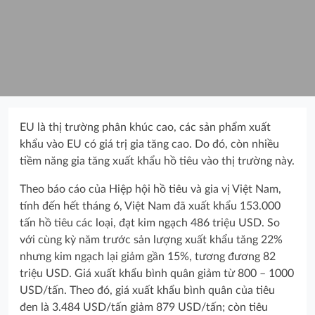
EU là thị trường phân khúc cao, các sản phẩm xuất
khẩu vào EU có giá trị gia tăng cao. Do đó, còn nhiều
tiềm năng gia tăng xuất khẩu hồ tiêu vào thị trường này.
Theo báo cáo của Hiệp hội hồ tiêu và gia vị Việt Nam,
tính đến hết tháng 6, Việt Nam đã xuất khẩu 153.000
tấn hồ tiêu các loại, đạt kim ngạch 486 triệu USD. So
với cùng kỳ năm trước sản lượng xuất khẩu tăng 22%
nhưng kim ngạch lại giảm gần 15%, tương đương 82
triệu USD. Giá xuất khẩu bình quân giảm từ 800 – 1000
USD/tấn. Theo đó, giá xuất khẩu bình quân của tiêu
đen là 3.484 USD/tấn giảm 879 USD/tấn; còn tiêu