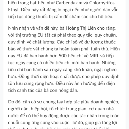
hiện trong hạt tiêu như Carbendazim và Chlorpyrifos
Ethyl. Điều này rất đáng lo ngại nếu như người dân vẫn
tiếp tục dùng thuốc bị cấm để chăm sóc cho hồ tiêu.
Nhìn nhận về vấn đề này, bà Hoàng Thị Liên cho rằng,
với thị trường EU tất cả phải theo quy tắc, quy chuẩn,
quy định về chất lượng. Các chỉ số về dư lượng thuốc
bảo vệ thực vật chúng ta hoàn toàn phải tuân thủ. Hiện
nay EU đã ban hành hơn 500 tiêu chí về MRL và tiếp
tục ngày càng có nhiều tiêu chí mới ban hành. Những
tiêu chí ban hành sau ngày càng khó khăn, ngặt nghèo
hơn. Đồng thời diện hoạt chất được cho phép quy định
tồn lưu cũng rộng hơn. Điều này ảnh hưởng đến diện
tích canh tác của bà con nông dân.
Do đó, cần có sự chung tay hợp tác giữa doanh nghiệp,
người dân, hiệp hội, tổ chức trung gian, cơ quan nhà
nước để có thể huy động được các tác nhân trong toàn
chuỗi cung ứng cùng vào cuộc. Từ đó, giúp gia tăng lợi