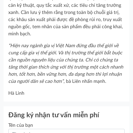
cản kỹ thuật, quy tắc xuất xứ, các tiêu chí tăng trưởng
xanh. Cần lưu ý thêm rằng trong toàn bộ chuỗi giá trị,
các khâu sản xuất phải được đề phòng rủi ro, truy xuất
nguồn gốc, tem nhãn của sản phẩm đều phải công khai,
minh bạch.
“Hiện nay ngành gia vị Việt Nam đứng đầu thế giới về
cung cấp gia vị thế giới. Và thị trường thế giới bắt buộc
cần nguồn nguyên liệu của chúng ta. Chỉ có chúng ta
tăng thời gian thích ứng với thị trường một cách nhanh
hơn, tốt hơn, bền vững hơn, đa dạng hơn thì lợi nhuận
của người dân sẽ cao hơn”
, bà Liên nhấn mạnh.
Hà Linh
Đăng ký nhận tư vấn miễn phí
Tên của bạn