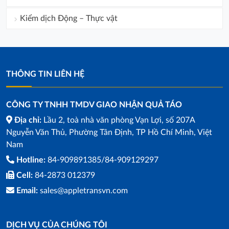
Kiểm dịch Động – Thực vật
THÔNG TIN LIÊN HỆ
CÔNG TY TNHH TMDV GIAO NHẬN QUẢ TÁO
Địa chỉ:
Lầu 2, toà nhà văn phòng Vạn Lợi, số 207A
Nguyễn Văn Thủ, Phường Tân Định, TP Hồ Chí Minh, Việt
Nam
Hotline:
84-909891385/84-909129297
Cell:
84-2873 012379
Email:
sales@appletransvn.com
DỊCH VỤ CỦA CHÚNG TÔI