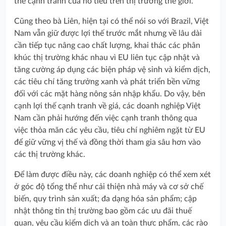
thế cạnh tranh của hồ tiêu trên thị trường thế giới.
Cũng theo bà Liên, hiện tại có thể nói so với Brazil, Việt
Nam vẫn giữ được lợi thế trước mắt nhưng về lâu dài
cần tiếp tục nâng cao chất lượng, khai thác các phân
khúc thị trường khác nhau vì EU liên tục cập nhật và
tăng cường áp dụng các biện pháp vệ sinh và kiểm dịch,
các tiêu chí tăng trưởng xanh và phát triển bền vững
đối với các mặt hàng nông sản nhập khẩu. Do vậy, bên
cạnh lợi thế cạnh tranh về giá, các doanh nghiệp Việt
Nam cần phải hướng đến việc cạnh tranh thông qua
việc thỏa mãn các yêu cầu, tiêu chí nghiêm ngặt từ EU
để giữ vững vị thế và đồng thời tham gia sâu hơn vào
các thị trường khác.
Để làm được điều này, các doanh nghiệp có thể xem xét
ở góc độ tổng thể như cải thiện nhà máy và cơ sở chế
biến, quy trình sản xuất; đa dạng hóa sản phẩm; cập
nhật thông tin thị trường bao gồm các ưu đãi thuế
quan, yêu cầu kiểm dịch và an toàn thực phẩm, các rào