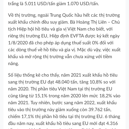
trắng là 5.011 USD/tấn giảm 1.070 USD/tấn.
Về thị trường, ngoài Trung Quốc hầu hết các thị trường
xuất khẩu chính đều suy giảm. Bà Hoàng Thị Liên – Chủ
tịch Hiệp hội hồ tiêu và gia vị Việt Nam cho biết, với
riêng thị trường EU, Hiệp định EVFTA được ký kết ngày
1/8/2020 đã cho phép áp dụng thuế suất 0% đối với
các dòng thuế về hồ tiêu và gia vị. Mặc dù vậy, việc xuất
khẩu và mở rộng thị trường vẫn chưa xứng với tiềm
năng.
Số liệu thống kê cho thấy, năm 2021 xuất khẩu hồ tiêu
sang thị trường EU đạt 48.040 tấn, tăng 10,8% so với
năm 2020. Thị phần tiêu Việt Nam tại thị trường EU
cũng tăng từ 15,1% trong năm 2020 lên mức 18,2% vào
năm 2021. Tuy nhiên, bước sang năm 2022, xuất khẩu
tiêu vào thị trường này giảm xuống còn 39.762 tấn,
chiếm 17,1% thị phần hồ tiêu tại thị trường EU. 6 tháng
đầu năm nay, xuất khẩu hồ tiêu sang EU mới đạt 4.316