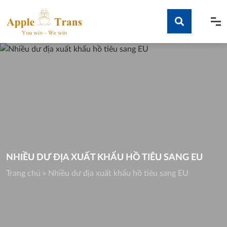
Skip
to
content
Tìm kiếm
NHIỀU DƯ ĐỊA XUẤT KHẨU HỒ TIÊU SANG EU
Trang chủ
»
Nhiều dư địa xuất khẩu hồ tiêu sang EU