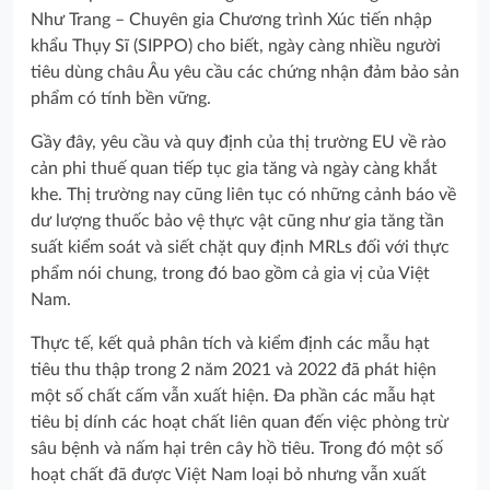
Như Trang – Chuyên gia Chương trình Xúc tiến nhập
khẩu Thụy Sĩ (SIPPO) cho biết, ngày càng nhiều người
tiêu dùng châu Âu yêu cầu các chứng nhận đảm bảo sản
phẩm có tính bền vững.
Gầy đây, yêu cầu và quy định của thị trường EU về rào
cản phi thuế quan tiếp tục gia tăng và ngày càng khắt
khe. Thị trường nay cũng liên tục có những cảnh báo về
dư lượng thuốc bảo vệ thực vật cũng như gia tăng tần
suất kiểm soát và siết chặt quy định MRLs đối với thực
phẩm nói chung, trong đó bao gồm cả gia vị của Việt
Nam.
Thực tế, kết quả phân tích và kiểm định các mẫu hạt
tiêu thu thập trong 2 năm 2021 và 2022 đã phát hiện
một số chất cấm vẫn xuất hiện. Đa phần các mẫu hạt
tiêu bị dính các hoạt chất liên quan đến việc phòng trừ
sâu bệnh và nấm hại trên cây hồ tiêu. Trong đó một số
hoạt chất đã được Việt Nam loại bỏ nhưng vẫn xuất