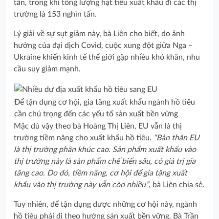
tấn, trong khi tổng lượng hạt tiêu xuất khẩu đi các thị
trường là 153 nghìn tấn.
Lý giải về sự sụt giảm này, bà Liên cho biết, do ảnh
hưởng của đại dịch Covid, cuộc xung đột giữa Nga –
Ukraine khiến kinh tế thế giới gặp nhiều khó khăn, nhu
cầu suy giảm mạnh.
Để tận dụng cơ hội, gia tăng xuất khẩu ngành hồ tiêu
cần chú trọng đến các yếu tố sản xuất bền vững
Mặc dù vậy theo bà Hoàng Thị Liên, EU vẫn là thị
trường tiềm năng cho xuất khẩu hồ tiêu.
“Bản thân EU
là thị trường phân khúc cao. Sản phẩm xuất khẩu vào
thị trường này là sản phẩm chế biến sâu, có giá trị gia
tăng cao. Do đó, tiềm năng, cơ hội để gia tăng xuất
khẩu vào thị trường này vẫn còn nhiều”
, bà Liên chia sẻ.
Tuy nhiên, để tận dụng được những cơ hội này, ngành
hồ tiêu phải đi theo hướng sản xuất bền vững. Bà Trần