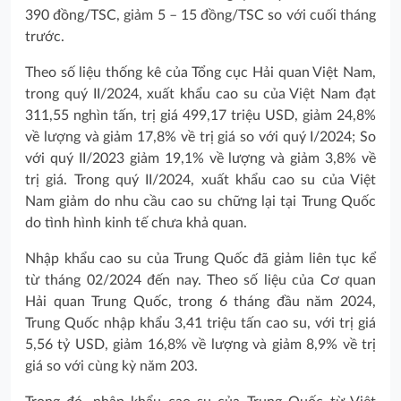
390 đồng/TSC, giảm 5 – 15 đồng/TSC so với cuối tháng
trước.
Theo số liệu thống kê của Tổng cục Hải quan Việt Nam,
trong quý II/2024, xuất khẩu cao su của Việt Nam đạt
311,55 nghìn tấn, trị giá 499,17 triệu USD, giảm 24,8%
về lượng và giảm 17,8% về trị giá so với quý I/2024; So
với quý II/2023 giảm 19,1% về lượng và giảm 3,8% về
trị giá. Trong quý II/2024, xuất khẩu cao su của Việt
Nam giảm do nhu cầu cao su chững lại tại Trung Quốc
do tình hình kinh tế chưa khả quan.
Nhập khẩu cao su của Trung Quốc đã giảm liên tục kể
từ tháng 02/2024 đến nay. Theo số liệu của Cơ quan
Hải quan Trung Quốc, trong 6 tháng đầu năm 2024,
Trung Quốc nhập khẩu 3,41 triệu tấn cao su, với trị giá
5,56 tỷ USD, giảm 16,8% về lượng và giảm 8,9% về trị
giá so với cùng kỳ năm 203.