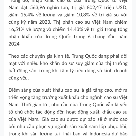
Trong đó, nhập khẩu cao su của Trung Quốc từ Việt
Nam đạt 563,96 nghìn tấn, trị giá 802,47 triệu USD,
giảm 15,4% về lượng và giảm 10,8% về trị giá so với
cùng kỳ năm 2023. Thị phần cao su Việt Nam chiếm
16,51% về lượng và chiếm 14,43% về trị giá trong tổng
nhập khẩu của Trung Quốc trong 6 tháng đầu năm
2024.
Theo các chuyên gia kinh tế, Trung Quốc đang phải đối
mặt với nhiều khó khăn do sự suy giảm của thị trường
bất động sản, trong khi tâm lý tiêu dùng và kinh doanh
cũng yếu.
Điểm sáng của xuất khẩu cao su là giá tăng cao, mở ra
triển vọng tăng trưởng xuất khẩu cho ngành cao su Việt
Nam. Thời gian tới, nhu cầu của Trung Quốc vẫn là yếu
tố chủ chốt tác động đến hoạt động xuất khẩu cao su
của Việt Nam. Giá cao su được dự báo sẽ ở mức cao
bởi nhu cầu phục vụ ngành sản xuất săm lốp phục hồi;
trong khi sản lượng tại Thái Lan và Indonesia dự báo