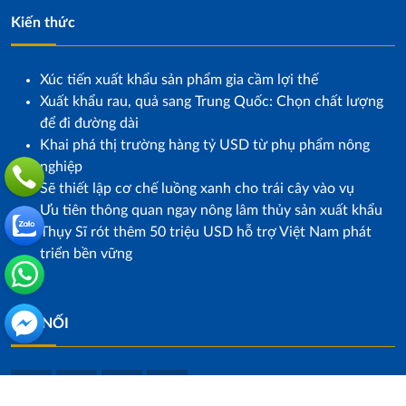
Kiến thức
Xúc tiến xuất khẩu sản phẩm gia cầm lợi thế
Xuất khẩu rau, quả sang Trung Quốc: Chọn chất lượng
để đi đường dài
Khai phá thị trường hàng tỷ USD từ phụ phẩm nông
nghiệp
Sẽ thiết lập cơ chế luồng xanh cho trái cây vào vụ
Ưu tiên thông quan ngay nông lâm thủy sản xuất khẩu
Thụy Sĩ rót thêm 50 triệu USD hỗ trợ Việt Nam phát
triển bền vững
KẾT NỐI