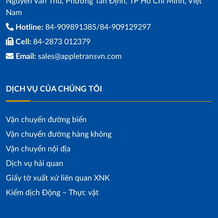
Nguyễn Văn Thủ, Phường Tân Định, TP Hồ Chí Minh, Việt
Nam
Hotline:
84-909891385/84-909129297
Cell:
84-2873 012379
Email:
sales@appletransvn.com
DỊCH VỤ CỦA CHÚNG TÔI
Vận chuyển đường biển
Vận chuyển đường hàng không
Vận chuyển nội địa
Dịch vụ hải quan
Giấy tờ xuất xứ liên quan XNK
Kiểm dịch Động – Thực vật