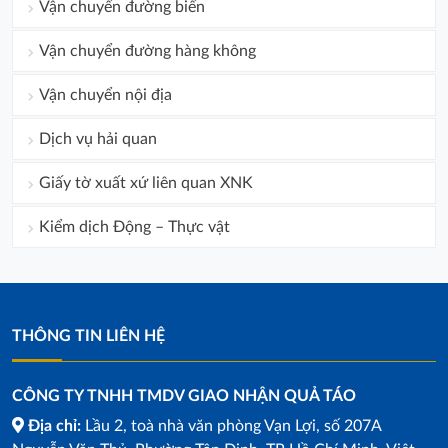
Vận chuyển đường biển
Vận chuyển đường hàng không
Vận chuyển nội địa
Dịch vụ hải quan
Giấy tờ xuất xứ liên quan XNK
Kiểm dịch Động – Thực vật
THÔNG TIN LIÊN HỆ
CÔNG TY TNHH TMDV GIAO NHẬN QUẢ TÁO
Địa chỉ:
Lầu 2, toà nhà văn phòng Vạn Lợi, số 207A