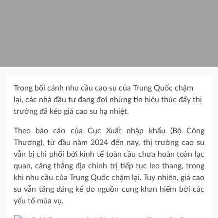
Trong bối cảnh nhu cầu cao su của Trung Quốc chậm
lại, các nhà đầu tư đang đợi những tín hiệu thúc đẩy thị
trường đã kéo giá cao su hạ nhiệt.
Theo báo cáo của Cục Xuất nhập khẩu (Bộ Công
Thương), từ đầu năm 2024 đến nay, thị trường cao su
vẫn bị chi phối bởi kinh tế toàn cầu chưa hoàn toàn lạc
quan, căng thẳng địa chính trị tiếp tục leo thang, trong
khi nhu cầu của Trung Quốc chậm lại. Tuy nhiên, giá cao
su vẫn tăng đáng kể do nguồn cung khan hiếm bởi các
yếu tố mùa vụ.