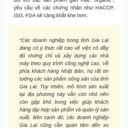
đối với các sản phẩm gắn mác “organic”,
yêu cầu về các chứng nhận như HACCP,
ISO, FDA sẽ càng khắt khe hơn.
“Các doanh nghiệp trong tỉnh Gia Lai
đang có ý thức rất cao về việc có đầy
đủ chứng chỉ và xây dựng các nhà
máy theo quy trình công nghệ cao. Về
phía khách hàng Nhật Bản, họ rất tin
tưởng các sản phẩm nông sản của tỉnh
Gia Lai. Tuy nhiên, mô hình sản xuất
tại địa phương này vẫn còn nhỏ nên
còn gặp khó trong việc giúp khách
hàng tập hợp sản phẩm và quản lý sản
xuất. Bên cạnh đó, các doanh nghiệp
Gia Lai cũng cần quan tâm đến xu