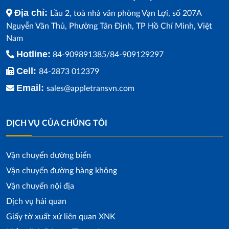
Địa chỉ:
Lầu 2, toà nhà văn phòng Vạn Lợi, số 207A
Nguyễn Văn Thủ, Phường Tân Định, TP Hồ Chí Minh, Việt
Nam
Hotline:
84-909891385/84-909129297
Cell:
84-2873 012379
Email:
sales@appletransvn.com
DỊCH VỤ CỦA CHÚNG TÔI
Vận chuyển đường biển
Vận chuyển đường hàng không
Vận chuyển nội địa
Dịch vụ hải quan
Giấy tờ xuất xứ liên quan XNK