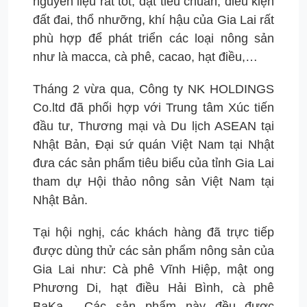
nguyên liệu rất tốt, đạt tiêu chuẩn; điều kiện
đất đai, thổ nhưỡng, khí hậu của Gia Lai rất
phù hợp để phát triển các loại nông sản
như là macca, cà phê, cacao, hạt điều,…
Tháng 2 vừa qua, Công ty NK HOLDINGS
Co.ltd đã phối hợp với Trung tâm Xúc tiến
đầu tư, Thương mại và Du lịch ASEAN tại
Nhật Bản, Đại sứ quán Việt Nam tại Nhật
đưa các sản phẩm tiêu biểu của tỉnh Gia Lai
tham dự Hội thảo nông sản Việt Nam tại
Nhật Bản.
Tại hội nghị, các khách hàng đã trực tiếp
được dùng thử các sản phẩm nông sản của
Gia Lai như: Cà phê Vĩnh Hiệp, mật ong
Phương Di, hạt điều Hải Bình, cà phê
BaKa… Các sản phẩm này đều được