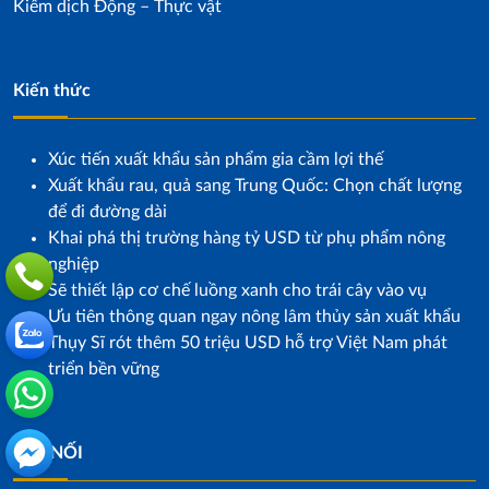
Kiểm dịch Động – Thực vật
Kiến thức
Xúc tiến xuất khẩu sản phẩm gia cầm lợi thế
Xuất khẩu rau, quả sang Trung Quốc: Chọn chất lượng
để đi đường dài
Khai phá thị trường hàng tỷ USD từ phụ phẩm nông
nghiệp
Sẽ thiết lập cơ chế luồng xanh cho trái cây vào vụ
Ưu tiên thông quan ngay nông lâm thủy sản xuất khẩu
Thụy Sĩ rót thêm 50 triệu USD hỗ trợ Việt Nam phát
triển bền vững
KẾT NỐI