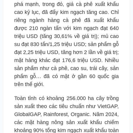
phá mạnh, trong đó, giá cà phê xuất khẩu
cao kỷ lục, đã đẩy kim ngạch tăng cao. Chỉ
riêng ngành hàng cà phê đã xuất khẩu
được 210 ngàn tấn với kim ngạch đạt 640
triệu USD (tăng 30,61% về giá trị); mủ cao
su đạt 830 tấn/1,25 triệu USD; sản phẩm gỗ
đạt 2,25 triệu USD, tăng hơn 2 lần về giá trị;
mặt hàng khác đạt 176,6 triệu USD. Nhiều
sản phẩm như cà phê, cao su, trái cây, sản
phẩm gỗ… đã có mặt ở gần 60 quốc gia
trên thế giới.
Toàn tỉnh có khoảng 256.000 ha cây trồng
sản xuất theo các tiêu chuẩn như VietGAP,
GlobalGAP, Rainforest, Organic. Năm 2024,
các mặt hàng nông sản xuất khẩu chiếm
khoảng 90% tổng kim ngạch xuất khẩu toàn