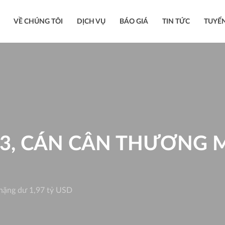
VỀ CHÚNG TÔI
DỊCH VỤ
BÁO GIÁ
TIN TỨC
TUYỂ
3, CÁN CÂN THƯƠNG 
thặng dư 1,97 tỷ USD