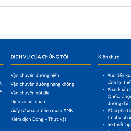
DỊCH VỤ CỦA CHÚNG TÔI
Kiến thức
Vận chuyển đường biển
Xúc tiến xu
cầm lợi thế
A
Vận chuyển đường hàng không
Xuất khẩu r
,
Vận chuyển nội địa
Quốc: Chọn
Dịch vụ hải quan
đường dài
Giấy tờ xuất xứ liên quan XNK
Khai phá t
từ phụ phẩ
Kiểm dịch Động – Thực vật
Sẽ thiết lậ