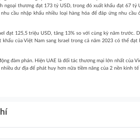
h ngoại thương đạt 173 tỷ USD, trong đó xuất khẩu đạt 67 tỷ
 nhu cầu nhập khẩu nhiều loại hàng hóa để đáp ứng nhu cầu 
el đạt 125,5 triệu USD, tăng 13% so với cùng kỳ năm trước. D
uất khẩu của Việt Nam sang Israel trong cả năm 2023 có thể đạt
ộng đàm phán. Hiện UAE là đối tác thương mại lớn nhất của V
nhiều dư địa để phát huy hơn nữa tiềm năng của 2 nền kinh tế
hí