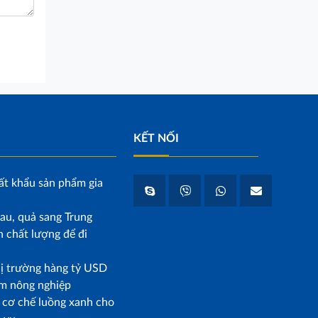
KẾT NỐI
ất khẩu sản phẩm gia
au, quả sang Trung
 chất lượng để đi
hị trường hàng tỷ USD
m nông nghiệp
p cơ chế luồng xanh cho