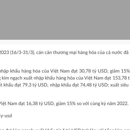
2023 (16/3-31/3), cán cân thương mại hàng hóa của cả nước đã
 nhập khẩu hàng hóa của Việt Nam đạt 30,78 tỷ USD, giảm 15%
g kim ngạch xuất nhập khẩu hàng hóa của Việt Nam đạt 153,78 
t khẩu đạt 79,3 tỷ USD, nhập khẩu đạt 74,48 tỷ USD; xuất siêu 
Việt Nam đạt 16,38 tỷ USD, giảm 15% so với cùng kỳ năm 2022.