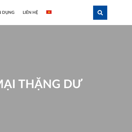
N DỤNG
LIÊN HỆ
Tìm kiếm
MẠI THẶNG DƯ