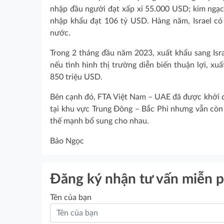
nhập đầu người đạt xấp xỉ 55.000 USD; kim ngạc
nhập khẩu đạt 106 tỷ USD. Hàng năm, Israel có
nước.
Trong 2 tháng đầu năm 2023, xuất khẩu sang Isra
nếu tình hình thị trường diễn biến thuận lợi, x
850 triệu USD.
Bên cạnh đó, FTA Việt Nam – UAE đã được khởi đ
tại khu vực Trung Đông – Bắc Phi nhưng vẫn còn 
thế mạnh bổ sung cho nhau.
Bảo Ngọc
Đăng ký nhận tư vấn miễn p
Tên của bạn