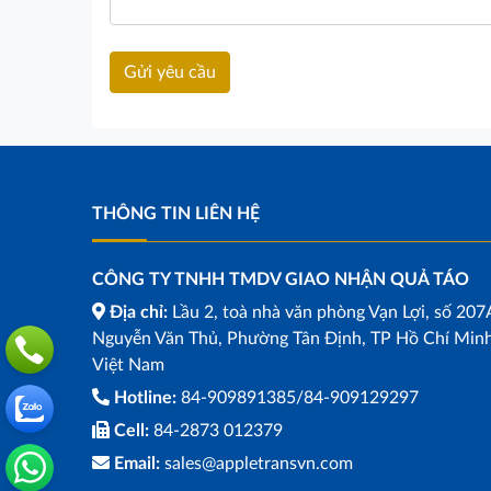
THÔNG TIN LIÊN HỆ
CÔNG TY TNHH TMDV GIAO NHẬN QUẢ TÁO
Địa chỉ:
Lầu 2, toà nhà văn phòng Vạn Lợi, số 207
Nguyễn Văn Thủ, Phường Tân Định, TP Hồ Chí Minh
Việt Nam
Hotline:
84-909891385/84-909129297
Cell:
84-2873 012379
Email:
sales@appletransvn.com