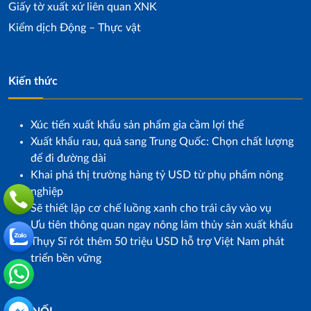
Giấy tờ xuất xứ liên quan XNK
Kiểm dịch Động – Thực vật
Kiến thức
Xúc tiến xuất khẩu sản phẩm gia cầm lợi thế
Xuất khẩu rau, quả sang Trung Quốc: Chọn chất lượng
để đi đường dài
Khai phá thị trường hàng tỷ USD từ phụ phẩm nông
nghiệp
Sẽ thiết lập cơ chế luồng xanh cho trái cây vào vụ
Ưu tiên thông quan ngay nông lâm thủy sản xuất khẩu
Thụy Sĩ rót thêm 50 triệu USD hỗ trợ Việt Nam phát
triển bền vững