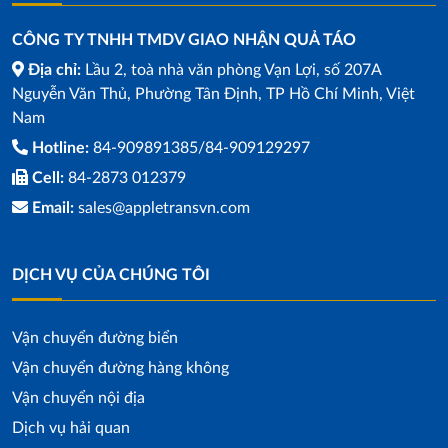
CÔNG TY TNHH TMDV GIAO NHẬN QUẢ TÁO
Địa chỉ:
Lầu 2, toà nhà văn phòng Vạn Lợi, số 207A
Nguyễn Văn Thủ, Phường Tân Định, TP Hồ Chí Minh, Việt
Nam
Hotline:
84-909891385/84-909129297
Cell:
84-2873 012379
Email:
sales@appletransvn.com
DỊCH VỤ CỦA CHÚNG TÔI
Vận chuyển đường biển
Vận chuyển đường hàng không
Vận chuyển nội địa
Dịch vụ hải quan