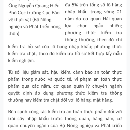
đa 5% trên tổng số lô hàng
Ông Nguyễn Quang Hiếu,
nhập khẩu trong vòng 01
Phó Cục trưởng Cục Bảo
năm do cơ quan Hải quan
vệ thực vật (Bộ Nông
lựa chọn ngẫu nhiên;
nghiệp và Phát triển nông
phương thức kiểm tra
thôn)
thông thường, theo đó chỉ
kiểm tra hồ sơ của lô hàng nhập khẩu; phương thức
kiểm tra chặt, theo đó kiểm tra hồ sơ kết hợp lấy mẫu
kiểm nghiệm.
Từ số liệu giám sát, hậu kiểm, cảnh báo an toàn thực
phẩm trong nước và quốc tế, vi phạm an toàn thực
phẩm qua các năm, cơ quan quản lý chuyên ngành
quyết định áp dụng phương thức kiểm tra thông
thường hay kiểm tra chặt đối với lô hàng, mặt hàng.
Bên cạnh công tác kiểm tra an toàn thực phẩm đối với
trái cây nhập khẩu trước thông quan, hàng năm, cơ
quan chuyên ngành của Bộ Nông nghiệp và Phát triển