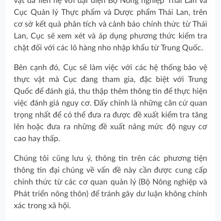
vật đã liên hệ với đại diện Bộ Nông nghiệp Thái Lan và
Cục Quản lý Thực phẩm và Dược phẩm Thái Lan, trên
cơ sở kết quả phân tích và cảnh báo chính thức từ Thái
Lan, Cục sẽ xem xét và áp dụng phương thức kiểm tra
chặt đối với các lô hàng nho nhập khẩu từ Trung Quốc.
Bên cạnh đó, Cục sẽ làm việc với các hệ thống bảo vệ
thực vật mà Cục đang tham gia, đặc biệt với Trung
Quốc để đánh giá, thu thập thêm thông tin để thực hiện
việc đánh giá nguy cơ. Đấy chính là những căn cứ quan
trọng nhất để có thể đưa ra được đề xuất kiểm tra tăng
lên hoặc đưa ra những đề xuất nâng mức độ nguy cơ
cao hay thấp.
Chúng tôi cũng lưu ý, thông tin trên các phương tiện
thông tin đại chúng về vấn đề này cần được cung cấp
chính thức từ các cơ quan quản lý (Bộ Nông nghiệp và
Phát triển nông thôn) để tránh gây dư luận không chính
xác trong xã hội.