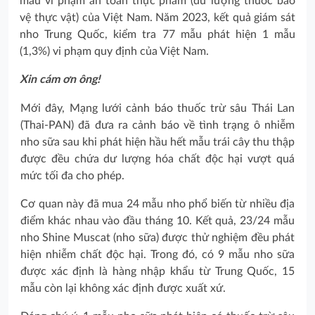
mẫu vi phạm an toàn thực phẩm (dư lượng thuốc bảo
vệ thực vật) của Việt Nam. Năm 2023, kết quả giám sát
nho Trung Quốc, kiểm tra 77 mẫu phát hiện 1 mẫu
(1,3%) vi phạm quy định của Việt Nam.
Xin cám ơn ông!
Mới đây, Mạng lưới cảnh báo thuốc trừ sâu Thái Lan
(Thai-PAN) đã đưa ra cảnh báo về tình trạng ô nhiễm
nho sữa sau khi phát hiện hầu hết mẫu trái cây thu thập
được đều chứa dư lượng hóa chất độc hại vượt quá
mức tối đa cho phép.
Cơ quan này đã mua 24 mẫu nho phổ biến từ nhiều địa
điểm khác nhau vào đầu tháng 10. Kết quả, 23/24 mẫu
nho Shine Muscat (nho sữa) được thử nghiệm đều phát
hiện nhiễm chất độc hại. Trong đó, có 9 mẫu nho sữa
được xác định là hàng nhập khẩu từ Trung Quốc, 15
mẫu còn lại không xác định được xuất xứ.