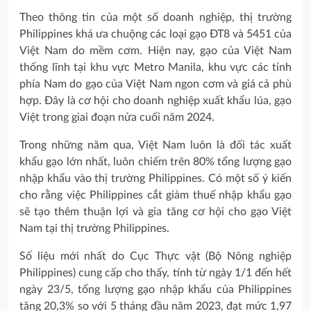
Theo thông tin của một số doanh nghiệp, thị trường
Philippines khá ưa chuộng các loại gạo ĐT8 và 5451 của
Việt Nam do mềm cơm. Hiện nay, gạo của Việt Nam
thống lĩnh tại khu vực Metro Manila, khu vực các tỉnh
phía Nam do gạo của Việt Nam ngon cơm và giá cả phù
hợp. Đây là cơ hội cho doanh nghiệp xuất khẩu lúa, gạo
Việt trong giai đoạn nửa cuối năm 2024.
Trong những năm qua, Việt Nam luôn là đối tác xuất
khẩu gạo lớn nhất, luôn chiếm trên 80% tổng lượng gạo
nhập khẩu vào thị trường Philippines. Có một số ý kiến
cho rằng việc Philippines cắt giảm thuế nhập khẩu gạo
sẽ tạo thêm thuận lợi và gia tăng cơ hội cho gạo Việt
Nam tại thị trường Philippines.
Số liệu mới nhất do Cục Thực vật (Bộ Nông nghiệp
Philippines) cung cấp cho thấy, tính từ ngày 1/1 đến hết
ngày 23/5, tổng lượng gạo nhập khẩu của Philippines
tăng 20,3% so với 5 tháng đầu năm 2023, đạt mức 1,97