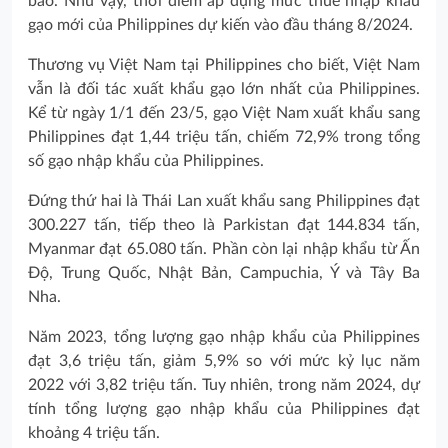
báo. Như vậy, thời điểm áp dụng mức thuế nhập khẩu
gạo mới của Philippines dự kiến vào đầu tháng 8/2024.
Thương vụ Việt Nam tại Philippines cho biết, Việt Nam
vẫn là đối tác xuất khẩu gạo lớn nhất của Philippines.
Kể từ ngày 1/1 đến 23/5, gạo Việt Nam xuất khẩu sang
Philippines đạt 1,44 triệu tấn, chiếm 72,9% trong tổng
số gạo nhập khẩu của Philippines.
Đứng thứ hai là Thái Lan xuất khẩu sang Philippines đạt
300.227 tấn, tiếp theo là Parkistan đạt 144.834 tấn,
Myanmar đạt 65.080 tấn. Phần còn lại nhập khẩu từ Ấn
Độ, Trung Quốc, Nhật Bản, Campuchia, Ý và Tây Ba
Nha.
Năm 2023, tổng lượng gạo nhập khẩu của Philippines
đạt 3,6 triệu tấn, giảm 5,9% so với mức kỷ lục năm
2022 với 3,82 triệu tấn. Tuy nhiên, trong năm 2024, dự
tính tổng lượng gạo nhập khẩu của Philippines đạt
khoảng 4 triệu tấn.