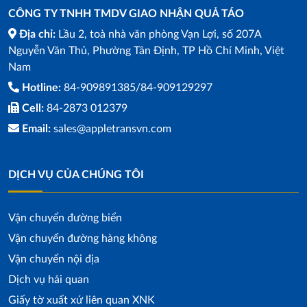
CÔNG TY TNHH TMDV GIAO NHẬN QUẢ TÁO
Địa chỉ:
Lầu 2, toà nhà văn phòng Vạn Lợi, số 207A
Nguyễn Văn Thủ, Phường Tân Định, TP Hồ Chí Minh, Việt
Nam
Hotline:
84-909891385/84-909129297
Cell:
84-2873 012379
Email:
sales@appletransvn.com
DỊCH VỤ CỦA CHÚNG TÔI
Vận chuyển đường biển
Vận chuyển đường hàng không
Vận chuyển nội địa
Dịch vụ hải quan
Giấy tờ xuất xứ liên quan XNK