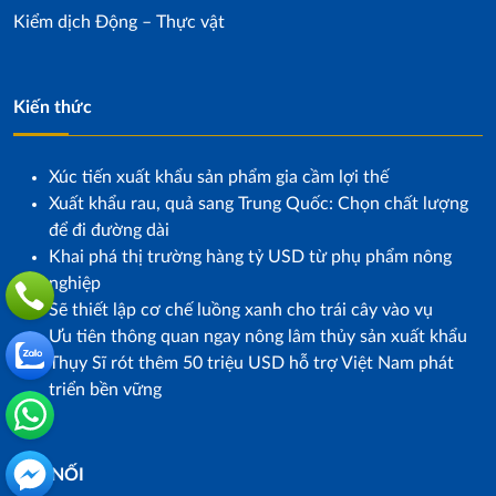
Kiểm dịch Động – Thực vật
Kiến thức
Xúc tiến xuất khẩu sản phẩm gia cầm lợi thế
Xuất khẩu rau, quả sang Trung Quốc: Chọn chất lượng
để đi đường dài
Khai phá thị trường hàng tỷ USD từ phụ phẩm nông
nghiệp
Sẽ thiết lập cơ chế luồng xanh cho trái cây vào vụ
Ưu tiên thông quan ngay nông lâm thủy sản xuất khẩu
Thụy Sĩ rót thêm 50 triệu USD hỗ trợ Việt Nam phát
triển bền vững
KẾT NỐI