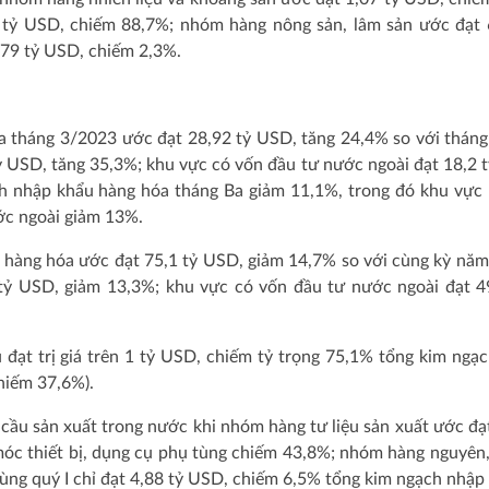
 tỷ USD, chiếm 88,7%; nhóm hàng nông sản, lâm sản ước đạt 
,79 tỷ USD, chiếm 2,3%.
a tháng 3/2023 ước đạt 28,92 tỷ USD, tăng 24,4% so với tháng
tỷ USD, tăng 35,3%; khu vực có vốn đầu tư nước ngoài đạt 18,2 
h nhập khẩu hàng hóa tháng Ba giảm 11,1%, trong đó khu vực 
ớc ngoài giảm 13%.
 hàng hóa ước đạt 75,1 tỷ USD, giảm 14,7% so với cùng kỳ năm
 tỷ USD, giảm 13,3%; khu vực có vốn đầu tư nước ngoài đạt 4
đạt trị giá trên 1 tỷ USD, chiếm tỷ trọng 75,1% tổng kim ngạ
hiếm 37,6%).
u sản xuất trong nước khi nhóm hàng tư liệu sản xuất ước đạ
c thiết bị, dụng cụ phụ tùng chiếm 43,8%; nhóm hàng nguyên,
dùng quý I chỉ đạt 4,88 tỷ USD, chiếm 6,5% tổng kim ngạch nhập