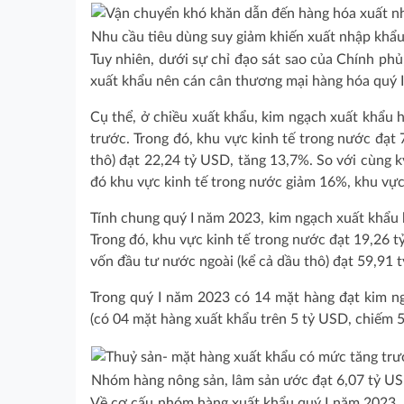
Nhu cầu tiêu dùng suy giảm khiến xuất nhập khẩ
Tuy nhiên, dưới sự chỉ đạo sát sao của Chính ph
xuất khẩu nên cán cân thương mại hàng hóa quý I
Cụ thể, ở chiều xuất khẩu, kim ngạch xuất khẩu 
trước. Trong đó, khu vực kinh tế trong nước đạt
thô) đạt 22,24 tỷ USD, tăng 13,7%. So với cùng 
đó khu vực kinh tế trong nước giảm 16%, khu vực
Tính chung quý I năm 2023, kim ngạch xuất khẩu 
Trong đó, khu vực kinh tế trong nước đạt 19,26 
vốn đầu tư nước ngoài (kể cả dầu thô) đạt 59,91
Trong quý I năm 2023 có 14 mặt hàng đạt kim n
(có 04 mặt hàng xuất khẩu trên 5 tỷ USD, chiếm 
Nhóm hàng nông sản, lâm sản ước đạt 6,07 tỷ U
Về cơ cấu nhóm hàng xuất khẩu quý I năm 2023, nh