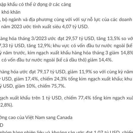
u khó khăn
ủ, bộ ngành và địa phương cùng với với sự nỗ lực của các doanh
 năm 2023 ước tính xuất siêu 4,07 tỷ USD.
hàng hóa tháng 3/2023 ước đạt 29,57 tỷ USD, tăng 13,5% so vớ
 7,33 tỷ USD, tăng 12,9%; khu vực có vốn đầu tư nước ngoài (kể
kỳ năm trước, kim ngạch xuất khẩu hàng hóa tháng 3 giảm 14,8%
 có vốn đầu tư nước ngoài (kể cả dầu thô) giảm 14,4%.
hàng hóa ước đạt 79,17 tỷ USD, giảm 11,9% so với cùng kỳ năm
tỷ USD, giảm 17,4%, chiếm 24,3% tổng kim ngạch xuất khẩu; khu
 tỷ USD, giảm 10%, chiếm 75,7%.
gạch xuất khẩu trên 1 tỷ USD, chiếm 77,4% tổng kim ngạch xu
52,8%).
SD
óm hàng nhiên liệu và khoáng sản ước đạt 1,07 tỷ USD, chiế