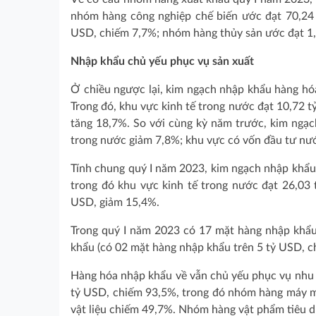
nhóm hàng công nghiệp chế biến ước đạt 70,24
USD, chiếm 7,7%; nhóm hàng thủy sản ước đạt 1
Nhập khẩu chủ yếu phục vụ sản xuất
Ở chiều ngược lại, kim ngạch nhập khẩu hàng hó
Trong đó, khu vực kinh tế trong nước đạt 10,72 
tăng 18,7%. So với cùng kỳ năm trước, kim ngạc
trong nước giảm 7,8%; khu vực có vốn đầu tư nư
Tính chung quý I năm 2023, kim ngạch nhập khẩu
trong đó khu vực kinh tế trong nước đạt 26,03
USD, giảm 15,4%.
Trong quý I năm 2023 có 17 mặt hàng nhập khẩu 
khẩu (có 02 mặt hàng nhập khẩu trên 5 tỷ USD, c
Hàng hóa nhập khẩu về vẫn chủ yếu phục vụ nhu cầ
tỷ USD, chiếm 93,5%, trong đó nhóm hàng máy mó
vật liệu chiếm 49,7%. Nhóm hàng vật phẩm tiêu 