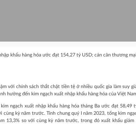
 nhập khẩu hàng hóa ước đạt 154,27 tỷ USD; cán cân thương mại
hậm với chính sách thắt chặt tiền tệ ở nhiều quốc gia làm suy g
 ảnh hưởng đến kim ngạch xuất nhập khẩu hàng hóa của Việt Na
g kim ngạch xuất nhập khẩu hàng hóa tháng Ba ước đạt 58,49 
i cùng kỳ năm trước. Tính chung quý I năm 2023, tổng kim ngạ
ảm 13,3% so với cùng kỳ năm trước, trong đó xuất khẩu giảm