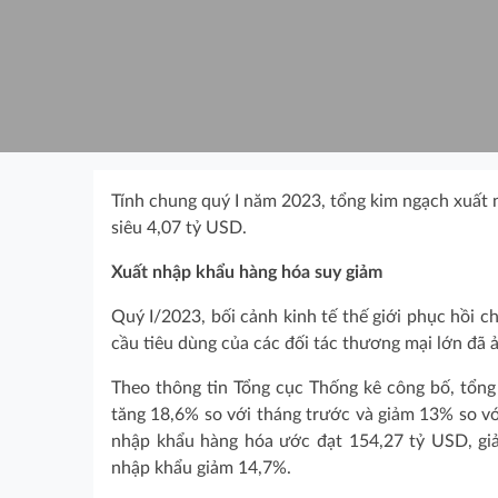
Tính chung quý I năm 2023, tổng kim ngạch xuất
siêu 4,07 tỷ USD.
Xuất nhập khẩu hàng hóa suy giảm
Quý I/2023, bối cảnh kinh tế thế giới phục hồi c
cầu tiêu dùng của các đối tác thương mại lớn đã
Theo thông tin Tổng cục Thống kê công bố, tổn
tăng 18,6% so với tháng trước và giảm 13% so vớ
nhập khẩu hàng hóa ước đạt 154,27 tỷ USD, gi
nhập khẩu giảm 14,7%.