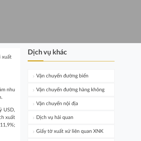
Dịch vụ khác
 xuất
Vận chuyển đường biển
iảm nhu
Vận chuyển đường hàng không
m.
Vận chuyển nội địa
tỷ USD,
ch xuất
Dịch vụ hải quan
 11,9%;
Giấy tờ xuất xứ liên quan XNK