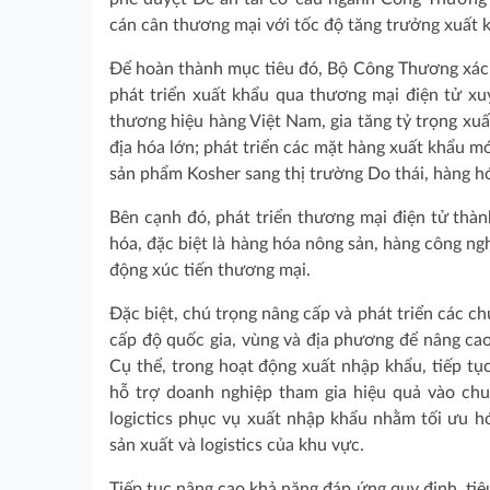
cán cân thương mại với tốc độ tăng trưởng xuất
Để hoàn thành mục tiêu đó, Bộ Công Thương xác đ
phát triển xuất khẩu qua thương mại điện tử xu
thương hiệu hàng Việt Nam, gia tăng tỷ trọng xuấ
địa hóa lớn; phát triển các mặt hàng xuất khẩu mớ
sản phẩm Kosher sang thị trường Do thái, hàng h
Bên cạnh đó, phát triển thương mại điện tử thàn
hóa, đặc biệt là hàng hóa nông sản, hàng công ngh
động xúc tiến thương mại.
Đặc biệt, chú trọng nâng cấp và phát triển các ch
cấp độ quốc gia, vùng và địa phương để nâng cao
Cụ thể, trong hoạt động xuất nhập khẩu, tiếp tụ
hỗ trợ doanh nghiệp tham gia hiệu quả vào chuỗ
logictics phục vụ xuất nhập khẩu nhằm tối ưu h
sản xuất và logistics của khu vực.
Tiếp tục nâng cao khả năng đáp ứng quy định, tiêu