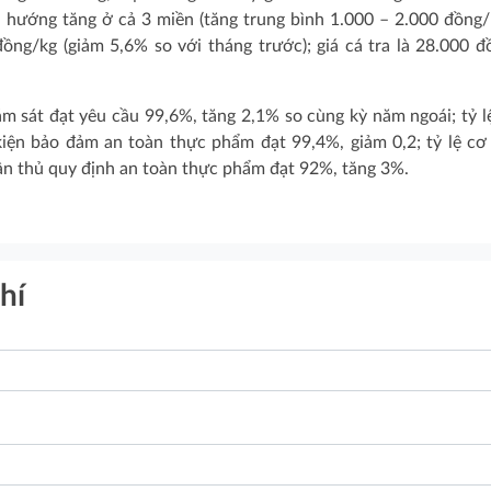
xu hướng tăng ở cả 3 miền (tăng trung bình 1.000 – 2.000 đồng/k
đồng/kg (giảm 5,6% so với tháng trước); giá cá tra là 28.000 đ
 sát đạt yêu cầu 99,6%, tăng 2,1% so cùng kỳ năm ngoái; tỷ l
iện bảo đảm an toàn thực phẩm đạt 99,4%, giảm 0,2; tỷ lệ cơ
ân thủ quy định an toàn thực phẩm đạt 92%, tăng 3%.
hí