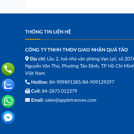
THÔNG TIN LIÊN HỆ
CÔNG TY TNHH TMDV GIAO NHẬN QUẢ TÁO
Địa chỉ:
Lầu 2, toà nhà văn phòng Vạn Lợi, số 207
Nguyễn Văn Thủ, Phường Tân Định, TP Hồ Chí Minh
Việt Nam
Hotline:
84-909891385/84-909129297
Cell:
84-2873 012379
Email:
sales@appletransvn.com