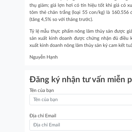
thụ giảm; giá lợn hơi có tín hiệu tốt khi giá có 
tôm thẻ chân trắng (loại 55 con/kg) là 160.556 
(tăng 4,5% so với tháng trước).
Tỷ lệ mẫu thực phẩm nông lâm thủy sản được giám
sản xuất kinh doanh được chứng nhận đủ điều k
xuất kinh doanh nông lâm thủy sản ký cam kết tu
Nguyễn Hạnh
Đăng ký nhận tư vấn miễn p
Tên của bạn
Địa chỉ Email