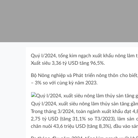
Quý I/2024, tổng kim ngạch xuất khẩu nông lâm t
Xuất siêu 3,36 tỷ USD tăng 96,5%.
Bộ Nông nghiệp và Phát triển nông thôn cho biết,
– 3% so với cùng kỳ năm 2023.
Quý I/2024, xuất siêu nông lâm thủy sản tăng gầ
Trong tháng 3/2024, toàn ngành xuất khẩu đạt 4,
2,75 tỷ USD (tăng 31,1% so T3/2023), lâm sản c
chăn nuôi 43,6 triệu USD (tăng 8,3%), đầu vào sả