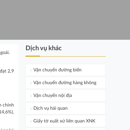
Dịch vụ khác
goái.
Vận chuyển đường biển
đạt
2,9
Vận chuyển đường hàng không
Vận chuyển nội địa
n chính
Dịch vụ hải quan
14,6%),
Giấy tờ xuất xứ liên quan XNK