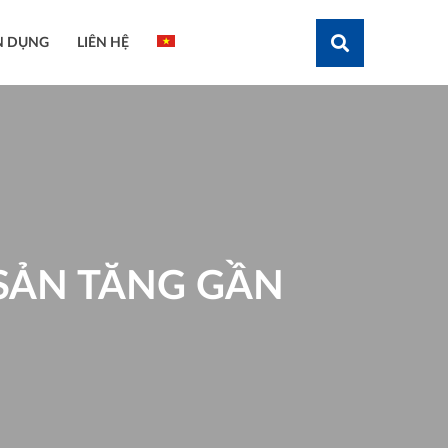
N DỤNG
LIÊN HỆ
Tìm kiếm
 SẢN TĂNG GẦN