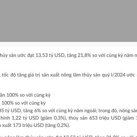
hủy sản ước đạt 13,53 tỷ USD, tăng 21,8% so với cùng kỳ năm n
 tốc độ tăng giá trị sản xuất nông lâm thủy sản
quý I/2024 ước 
n 100% so với cùng kỳ
85 tỷ USD, tăng 6% so với cùng kỳ năm ngoái; trong đó, nông sả
hính 1,22 tỷ USD (giảm 0,3%), thủy sản 653 triệu USD (giảm 
n xuất 173 triệu USD (tăng 0,2%).