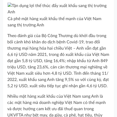
Cà phê mặt hàng xuất khẩu thế mạnh của Việt Nam
sang thị trường Anh
Theo đánh giá của Bộ Công Thương dù khởi đầu trong
bối cảnh khó khăn do dịch bệnh Covid-19, trao đổi
thương mại hàng hóa hai chiều Việt – Anh vẫn đạt gần
6,6 tỷ USD năm 2021, trong đó xuất khẩu của Việt Nam
đạt gần 5,8 tỷ USD, tăng 16,4%; nhập khẩu từ Anh 849
triệu USD, tăng 23,6%, cán cân thương mại nghiêng về
Việt Nam xuất siêu hơn 4,8 tỷ USD. Tính đến tháng 11/
2022, xuất khẩu sang Anh tăng 9,5% so với cùng kỳ, đạt
5,2 tỷ USD, xuất siêu tiếp tục ghi nhận gần 4,6 tỷ USD.
Nhiều mặt hàng xuất khẩu của Việt Nam sang Anh là
các mặt hàng mà doanh nghiệp Việt Nam có thế mạnh
và được hưởng cam kết ưu đãi thuế quan trong
UKVFTA như bệt may, da giày, cà phê, hạt tiêu, thủy