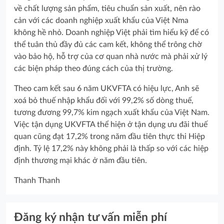
về chất lượng sản phẩm, tiêu chuẩn sản xuất, nên rào
cản với các doanh nghiệp xuất khẩu của Việt Nma
không hề nhỏ. Doanh nghiệp Việt phải tìm hiểu kỹ để có
thể tuân thủ đầy đủ các cam kết, không thể trông chờ
vào bảo hộ, hỗ trợ của cơ quan nhà nước mà phải xử lý
các biện pháp theo đúng cách của thị trường.
Theo cam kết sau 6 năm UKVFTA có hiệu lực, Anh sẽ
xoá bỏ thuế nhập khẩu đối với 99,2% số dòng thuế,
tương đương 99,7% kim ngạch xuất khẩu của Việt Nam.
Việc tận dụng UKVFTA thể hiện ở tận dụng ưu đãi thuế
quan cũng đạt 17,2% trong năm đầu tiên thực thi Hiệp
định. Tỷ lệ 17,2% này không phải là thấp so với các hiệp
định thương mại khác ở năm đầu tiên.
Thanh Thanh
Đăng ký nhận tư vấn miễn phí