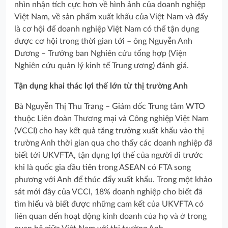
nhìn nhận tích cực hơn về hình ảnh của doanh nghiệp
Việt Nam, về sản phẩm xuất khẩu của Việt Nam và đấy
là cơ hội để doanh nghiệp Việt Nam có thể tận dụng
được cơ hội trong thời gian tới – ông Nguyễn Anh
Dương – Trưởng ban Nghiên cứu tổng hợp (Viện
Nghiên cứu quản lý kinh tế Trung ương) đánh giá.
Tận dụng khai thác lợi thế lớn từ thị trường Anh
Bà Nguyễn Thị Thu Trang – Giám đốc Trung tâm WTO
thuộc Liên đoàn Thương mại và Công nghiệp Việt Nam
(VCCI) cho hay kết quả tăng trưởng xuất khẩu vào thị
trường Anh thời gian qua cho thấy các doanh nghiệp đã
biết tới UKVFTA, tận dụng lợi thế của người đi trước
khi là quốc gia đầu tiên trong ASEAN có FTA song
phương với Anh để thúc đẩy xuất khẩu. Trong một khảo
sát mới đây của VCCI, 18% doanh nghiệp cho biết đã
tìm hiểu và biết được những cam kết của UKVFTA có
liên quan đến hoạt động kinh doanh của họ và ở trong