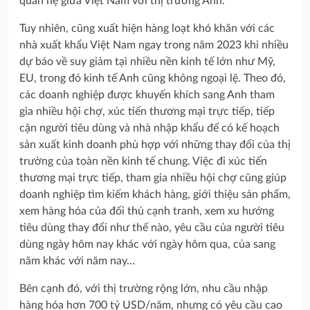
quan hệ giữa Việt Nam với thị trường Anh.
Tuy nhiên, cũng xuất hiện hàng loạt khó khăn với các
nhà xuất khẩu Việt Nam ngay trong năm 2023 khi nhiều
dự báo về suy giảm tại nhiều nền kinh tế lớn như Mỹ,
EU, trong đó kinh tế Anh cũng không ngoại lệ. Theo đó,
các doanh nghiệp được khuyến khích sang Anh tham
gia nhiều hội chợ, xúc tiến thương mại trực tiếp, tiếp
cận người tiêu dùng và nhà nhập khẩu để có kế hoạch
sản xuất kinh doanh phù hợp với những thay đổi của thị
trường của toàn nền kinh tế chung. Việc đi xúc tiến
thương mại trực tiếp, tham gia nhiều hội chợ cũng giúp
doanh nghiệp tìm kiếm khách hàng, giới thiệu sản phẩm,
xem hàng hóa của đối thủ cạnh tranh, xem xu hướng
tiêu dùng thay đổi như thế nào, yêu cầu của người tiêu
dùng ngày hôm nay khác với ngày hôm qua, của sang
năm khác với năm nay…
Bên cạnh đó, với thị trường rộng lớn, nhu cầu nhập
hàng hóa hơn 700 tỷ USD/năm, nhưng có yêu cầu cao