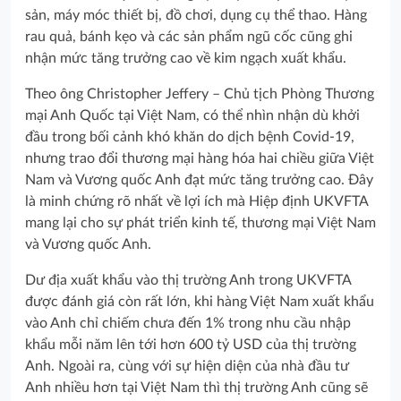
sản, máy móc thiết bị, đồ chơi, dụng cụ thể thao. Hàng
rau quả, bánh kẹo và các sản phẩm ngũ cốc cũng ghi
nhận mức tăng trưởng cao về kim ngạch xuất khẩu.
Theo ông Christopher Jeffery – Chủ tịch Phòng Thương
mại Anh Quốc tại Việt Nam, có thể nhìn nhận dù khởi
đầu trong bối cảnh khó khăn do dịch bệnh Covid-19,
nhưng trao đổi thương mại hàng hóa hai chiều giữa Việt
Nam và Vương quốc Anh đạt mức tăng trưởng cao. Đây
là minh chứng rõ nhất về lợi ích mà Hiệp định UKVFTA
mang lại cho sự phát triển kinh tế, thương mại Việt Nam
và Vương quốc Anh.
Dư địa xuất khẩu vào thị trường Anh trong UKVFTA
được đánh giá còn rất lớn, khi hàng Việt Nam xuất khẩu
vào Anh chỉ chiếm chưa đến 1% trong nhu cầu nhập
khẩu mỗi năm lên tới hơn 600 tỷ USD của thị trường
Anh. Ngoài ra, cùng với sự hiện diện của nhà đầu tư
Anh nhiều hơn tại Việt Nam thì thị trường Anh cũng sẽ