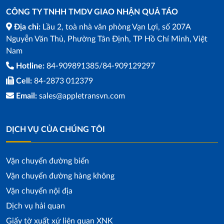
CÔNG TY TNHH TMDV GIAO NHẬN QUẢ TÁO
Địa chỉ:
Lầu 2, toà nhà văn phòng Vạn Lợi, số 207A
Nguyễn Văn Thủ, Phường Tân Định, TP Hồ Chí Minh, Việt
Nam
Hotline:
84-909891385/84-909129297
Cell:
84-2873 012379
Email:
sales@appletransvn.com
DỊCH VỤ CỦA CHÚNG TÔI
Vận chuyển đường biển
Vận chuyển đường hàng không
Vận chuyển nội địa
Dịch vụ hải quan
Giấy tờ xuất xứ liên quan XNK