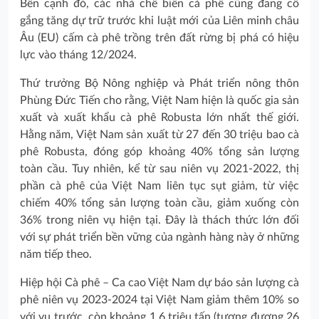
Bên cạnh đó, các nhà chế biến cà phê cũng đang cố
gắng tăng dự trữ trước khi luật mới của Liên minh châu
Âu (EU) cấm cà phê trồng trên đất rừng bị phá có hiệu
lực vào tháng 12/2024.
Thứ trưởng Bộ Nông nghiệp và Phát triển nông thôn
Phùng Đức Tiến cho rằng, Việt Nam hiện là quốc gia sản
xuất và xuất khẩu cà phê Robusta lớn nhất thế giới.
Hằng năm, Việt Nam sản xuất từ 27 đến 30 triệu bao cà
phê Robusta, đóng góp khoảng 40% tổng sản lượng
toàn cầu. Tuy nhiên, kể từ sau niên vụ 2021-2022, thị
phần cà phê của Việt Nam liên tục sụt giảm, từ việc
chiếm 40% tổng sản lượng toàn cầu, giảm xuống còn
36% trong niên vụ hiện tại. Đây là thách thức lớn đối
với sự phát triển bền vững của ngành hàng này ở những
năm tiếp theo.
Hiệp hội Cà phê – Ca cao Việt Nam dự báo sản lượng cà
phê niên vụ 2023-2024 tại Việt Nam giảm thêm 10% so
với vụ trước, còn khoảng 1,6 triệu tấn (tương đương 26