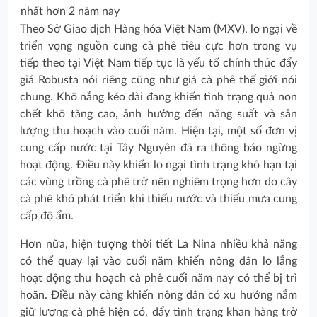
nhất hơn 2 năm nay
Theo Sở Giao dịch Hàng hóa Việt Nam (MXV), lo ngại về
triển vọng nguồn cung cà phê tiêu cực hơn trong vụ
tiếp theo tại Việt Nam tiếp tục là yếu tố chính thúc đẩy
giá Robusta nói riêng cũng như giá cà phê thế giới nói
chung. Khô nắng kéo dài đang khiến tình trạng quả non
chết khô tăng cao, ảnh hưởng đến năng suất và sản
lượng thu hoạch vào cuối năm. Hiện tại, một số đơn vị
cung cấp nước tại Tây Nguyên đã ra thông báo ngừng
hoạt động. Điều này khiến lo ngại tình trạng khô hạn tại
các vùng trồng cà phê trở nên nghiêm trọng hơn do cây
cà phê khó phát triển khi thiếu nước và thiếu mưa cung
cấp độ ẩm.
Hơn nữa, hiện tượng thời tiết La Nina nhiều khả năng
có thể quay lại vào cuối năm khiến nông dân lo lắng
hoạt động thu hoạch cà phê cuối năm nay có thể bị trì
hoãn. Điều này càng khiến nông dân có xu hướng nắm
giữ lượng cà phê hiện có, đẩy tình trạng khan hàng trở