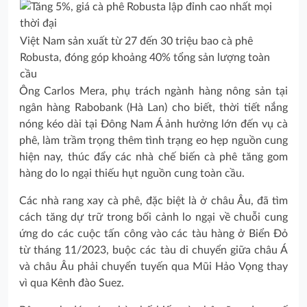
Việt Nam sản xuất từ 27 đến 30 triệu bao cà phê
Robusta, đóng góp khoảng 40% tổng sản lượng toàn
cầu
Ông Carlos Mera, phụ trách ngành hàng nông sản tại
ngân hàng Rabobank (Hà Lan) cho biết, thời tiết nắng
nóng kéo dài tại Đông Nam Á ảnh hưởng lớn đến vụ cà
phê, làm trầm trọng thêm tình trạng eo hẹp nguồn cung
hiện nay, thúc đẩy các nhà chế biến cà phê tăng gom
hàng do lo ngại thiếu hụt nguồn cung toàn cầu.
Các nhà rang xay cà phê, đặc biệt là ở châu Âu, đã tìm
cách tăng dự trữ trong bối cảnh lo ngại về chuỗi cung
ứng do các cuộc tấn công vào các tàu hàng ở Biển Đỏ
từ tháng 11/2023, buộc các tàu di chuyển giữa châu Á
và châu Âu phải chuyển tuyến qua Mũi Hảo Vọng thay
vì qua Kênh đào Suez.