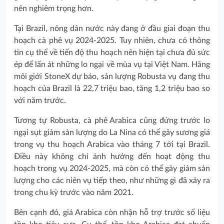
nên nghiêm trọng hơn.
Tại Brazil, nông dân nước này đang ở đầu giai đoạn thu
hoạch cà phê vụ 2024-2025. Tuy nhiên, chưa có thông
tin cụ thể về tiến độ thu hoạch nên hiện tại chưa đủ sức
ép để lấn át những lo ngại về mùa vụ tại Việt Nam. Hãng
môi giới StoneX dự báo, sản lượng Robusta vụ đang thu
hoạch của Brazil là 22,7 triệu bao, tăng 1,2 triệu bao so
với năm trước.
Tương tự Robusta, cà phê Arabica cũng đứng trước lo
ngại sụt giảm sản lượng do La Nina có thể gây sương giá
trong vụ thu hoạch Arabica vào tháng 7 tới tại Brazil.
Điều này không chỉ ảnh hưởng đến hoạt động thu
hoạch trong vụ 2024-2025, mà còn có thể gây giảm sản
lượng cho các niên vụ tiếp theo, như những gì đã xảy ra
trong chu kỳ trước vào năm 2021.
Bên cạnh đó, giá Arabica còn nhận hỗ trợ trước số liệu