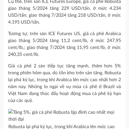
Cụ thể, trên sàn ICE Futures Europe, giá cà phê Robusta
giao tháng 5/2024 tăng 229 USD/tấn, ở mức 4.234
USD/tấn; giao tháng 7/2024 tăng 218 USD/tấn, ở mức
4.195 USD/tấn.
Tương tự, trên sàn ICE Futures US, giá cà phê Arabica
giao tháng 5/2024 tăng 11,2 cent/lb, ở mức 247,95
cent/lb,; giao tháng 7/2024 tăng 11,95 cent/lb, ở mức
240,35 cent/lb.
Giá cà phê 2 sàn tiếp tục tăng mạnh, thêm hơn 5%
trong phiên hôm qua, dù tồn kho trên sàn tăng. Robusta
lại phá kỷ lục, trong khi Arabica lên mức cao nhất hơn 2
năm nay. Những lo ngại về vụ mùa cà phê ở Brazil và
Việt Nam đang thúc đẩy hoạt động mua cà phê kỳ hạn
của các quỹ.
Robusta lại phá kỷ lục, trong khi Arabica lên mức cao