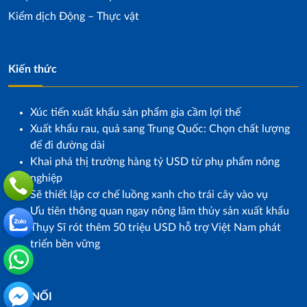
Kiểm dịch Động – Thực vật
Kiến thức
Xúc tiến xuất khẩu sản phẩm gia cầm lợi thế
Xuất khẩu rau, quả sang Trung Quốc: Chọn chất lượng
để đi đường dài
Khai phá thị trường hàng tỷ USD từ phụ phẩm nông
nghiệp
Sẽ thiết lập cơ chế luồng xanh cho trái cây vào vụ
Ưu tiên thông quan ngay nông lâm thủy sản xuất khẩu
Thụy Sĩ rót thêm 50 triệu USD hỗ trợ Việt Nam phát
triển bền vững
KẾT NỐI