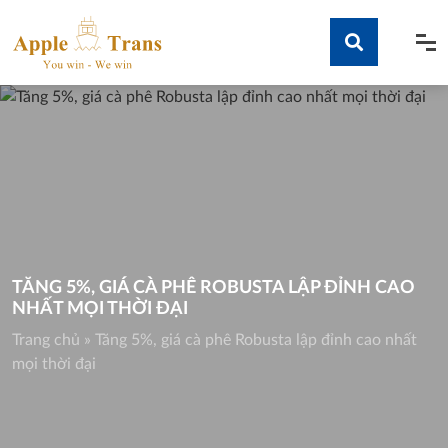
Skip
to
content
Tìm kiếm
TĂNG 5%, GIÁ CÀ PHÊ ROBUSTA LẬP ĐỈNH CAO
NHẤT MỌI THỜI ĐẠI
Trang chủ
»
Tăng 5%, giá cà phê Robusta lập đỉnh cao nhất
mọi thời đại