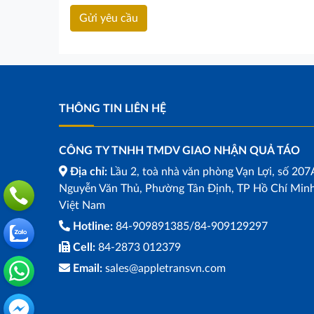
THÔNG TIN LIÊN HỆ
CÔNG TY TNHH TMDV GIAO NHẬN QUẢ TÁO
Địa chỉ:
Lầu 2, toà nhà văn phòng Vạn Lợi, số 207
Nguyễn Văn Thủ, Phường Tân Định, TP Hồ Chí Minh
Việt Nam
Hotline:
84-909891385/84-909129297
Cell:
84-2873 012379
Email:
sales@appletransvn.com