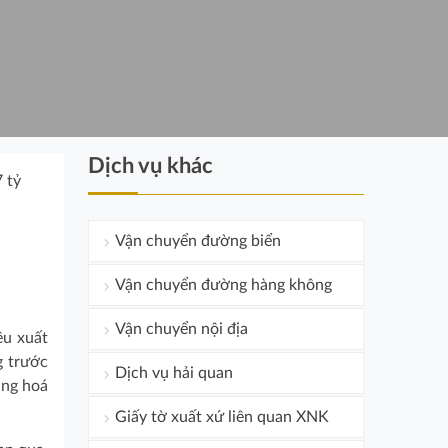
Dịch vụ khác
 tỷ
Vận chuyển đường biển
Vận chuyển đường hàng không
Vận chuyển nội địa
ều xuất
g trước
Dịch vụ hải quan
àng hoá
Giấy tờ xuất xứ liên quan XNK