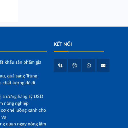
KẾT NỐI
ất khẩu sản phẩm gia
au, quả sang Trung
 chất lượng để đi
hị trường hàng tỷ USD
m nông nghiệp
p cơ chế luồng xanh cho
o vụ
ông quan ngay nông lâm