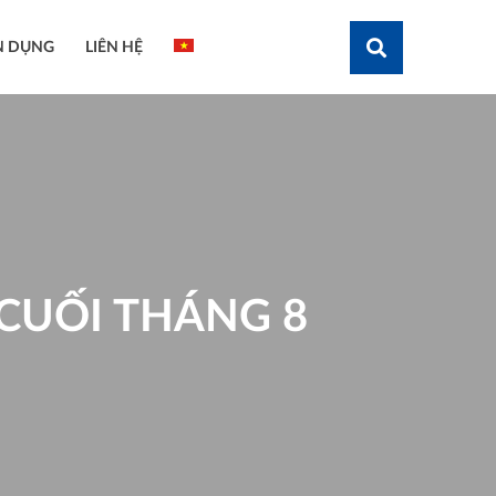
N DỤNG
LIÊN HỆ
Tìm kiếm
CUỐI THÁNG 8