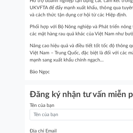
Hỗ trợ doanh nghiệp tận dụng các cam kết trong 
UKVFTA để đẩy mạnh xuất khẩu, thông qua tuyên t
và cách thức tận dụng cơ hội từ các Hiệp định.
Phối hợp với Bộ Nông nghiệp và Phát triển nông
các mặt hàng rau quả khác của Việt Nam như bưởi
Nâng cao hiệu quả và điều tiết tốt tốc độ thông 
Việt Nam – Trung Quốc, đặc biệt là đối với các m
mạnh sang xuất khẩu chính ngạch…
Bảo Ngọc
Đăng ký nhận tư vấn miễn p
Tên của bạn
Địa chỉ Email