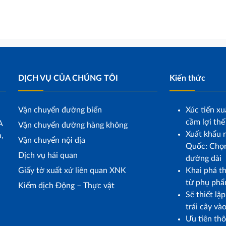
DỊCH VỤ CỦA CHÚNG TÔI
Kiến thức
Vận chuyển đường biển
Xúc tiến xu
cầm lợi thế
A
Vận chuyển đường hàng không
Xuất khẩu r
,
Vận chuyển nội địa
Quốc: Chọn
Dịch vụ hải quan
đường dài
Giấy tờ xuất xứ liên quan XNK
Khai phá t
từ phụ phẩ
Kiểm dịch Động – Thực vật
Sẽ thiết lậ
trái cây và
Ưu tiên th