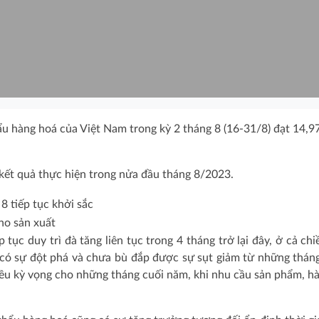
u hàng hoá của Việt Nam trong kỳ 2 tháng 8 (16-31/8) đạt 14,97
́t quả thực hiện trong nửa đầu tháng 8/2023.
ho sản xuất
ục duy trì đà tăng liên tục trong 4 tháng trở lại đây, ở cả chi
có sự đột phá và chưa bù đắp được sự sụt giảm từ những thán
iều kỳ vọng cho những tháng cuối năm, khi nhu cầu sản phẩm, h