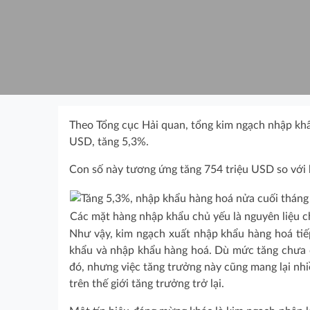
Theo Tổng cục Hải quan, tổng kim ngạch nhập khẩ
USD, tăng 5,3%.
Con số này tương ứng tăng 754 triệu USD so với kê
Các mặt hàng nhập khẩu chủ yếu là nguyên liệu c
Như vậy, kim ngạch xuất nhập khẩu hàng hoá tiếp t
khẩu và nhập khẩu hàng hoá. Dù mức tăng chưa 
đó, nhưng việc tăng trưởng này cũng mang lại nh
trên thế giới tăng trưởng trở lại.