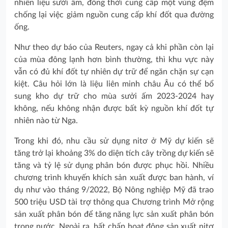
nhiên liệu sưởi ấm, đồng thời cung cấp một vùng đệm
chống lại việc giảm nguồn cung cấp khí đốt qua đường
ống.
Như theo dự báo của Reuters, ngay cả khi phần còn lại
của mùa đông lạnh hơn bình thường, thì khu vực này
vẫn có đủ khí đốt tự nhiên dự trữ để ngăn chặn sự cạn
kiệt. Câu hỏi lớn là liệu liên minh châu Âu có thể bổ
sung kho dự trữ cho mùa sưởi ấm 2023-2024 hay
không, nếu không nhận được bất kỳ nguồn khí đốt tự
nhiên nào từ Nga.
Trong khi đó, nhu cầu sử dụng nitơ ở Mỹ dự kiến ​​sẽ
tăng trở lại khoảng 3% do diện tích cây trồng dự kiến sẽ
​​tăng và tỷ lệ sử dụng phân bón được phục hồi. Nhiều
chương trình khuyến khích sản xuất được ban hành, ví
dụ như vào tháng 9/2022, Bộ Nông nghiệp Mỹ đã trao
500 triệu USD tài trợ thông qua Chương trình Mở rộng
sản xuất phân bón để tăng năng lực sản xuất phân bón
trong nước. Ngoài ra, bất chấp hoạt động sản xuất nitơ