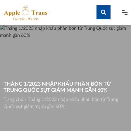
Skip
to
content
Tìm kiếm
THÁNG 1/2023 NHẬP KHẨU PHÂN BÓN TỪ
TRUNG QUỐC SỤT GIẢM MẠNH GẦN 60%
Trang chủ
»
Tháng 1/2023 nhập khẩu phân bón từ Trung
Quốc sụt giảm mạnh gần 60%