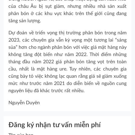
của châu Âu bị sụt giảm, nhưng nhiều nhà sản xuất
phân bón ở các khu vực khác trên thế giới cũng đang
tăng sản lượng.
Dự đoán về triển vọng thị trường phân bón trong năm
2023, các chuyên gia vẫn kỳ vọng một tương lai “sáng
sủa” hơn cho ngành phân bón với việc giá mặt hàng này
không tăng đột biến như năm 2022. Thời điểm những
tháng đầu năm 2022 giá phân bón tăng vọt trên toàn
cầu, nhất là mặt hàng ure. Tuy nhiên, các chuyên gia
cũng bày tỏ việc không lạc quan rằng giá sẽ giảm xuống
mức như trước năm 2021 do diễn biến về nguồn cung
nguyên liệu đã khác trước rất nhiều.
Nguyễn Duyên
Đăng ký nhận tư vấn miễn phí