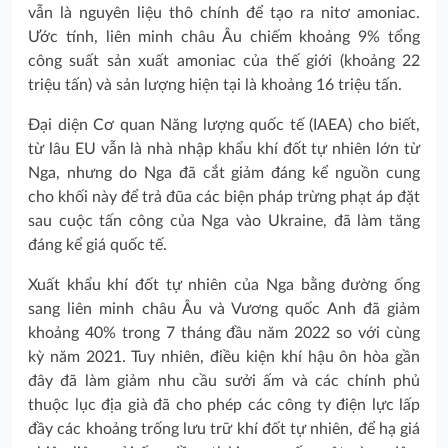
vẫn là nguyên liệu thô chính để tạo ra nitơ amoniac.
Ước tính, liên minh châu Âu chiếm khoảng 9% tổng
công suất sản xuất amoniac của thế giới (khoảng 22
triệu tấn) và sản lượng hiện tại là khoảng 16 triệu tấn.
Đại diện Cơ quan Năng lượng quốc tế (IAEA) cho biết,
từ lâu EU vẫn là nhà nhập khẩu khí đốt tự nhiên lớn từ
Nga, nhưng do Nga đã cắt giảm đáng kể nguồn cung
cho khối này để trả đũa các biện pháp trừng phạt áp đặt
sau cuộc tấn công của Nga vào Ukraine, đã làm tăng
đáng kể giá quốc tế.
Xuất khẩu khí đốt tự nhiên của Nga bằng đường ống
sang liên minh châu Âu và Vương quốc Anh đã giảm
khoảng 40% trong 7 tháng đầu năm 2022 so với cùng
kỳ năm 2021. Tuy nhiên, điều kiện khí hậu ôn hòa gần
đây đã làm giảm nhu cầu sưởi ấm và các chính phủ
thuộc lục địa già đã cho phép các công ty điện lực lấp
đầy các khoảng trống lưu trữ khí đốt tự nhiên, để hạ giá