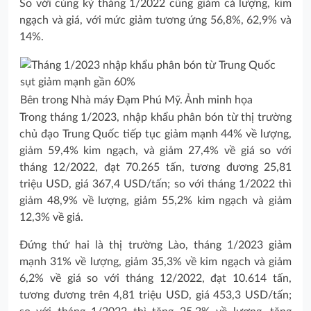
So với cùng kỳ tháng 1/2022 cũng giảm cả lượng, kim
ngạch và giá, với mức giảm tương ứng 56,8%, 62,9% và
14%.
Bên trong Nhà máy Đạm Phú Mỹ. Ảnh minh họa
Trong tháng 1/2023, nhập khẩu phân bón từ thị trường
chủ đạo Trung Quốc tiếp tục giảm mạnh 44% về lượng,
giảm 59,4% kim ngạch, và giảm 27,4% về giá so với
tháng 12/2022, đạt 70.265 tấn, tương đương 25,81
triệu USD, giá 367,4 USD/tấn; so với tháng 1/2022 thì
giảm 48,9% về lượng, giảm 55,2% kim ngạch và giảm
12,3% về giá.
Đứng thứ hai là thị trường Lào, tháng 1/2023 giảm
mạnh 31% về lượng, giảm 35,3% về kim ngạch và giảm
6,2% về giá so với tháng 12/2022, đạt 10.614 tấn,
tương đương trên 4,81 triệu USD, giá 453,3 USD/tấn;