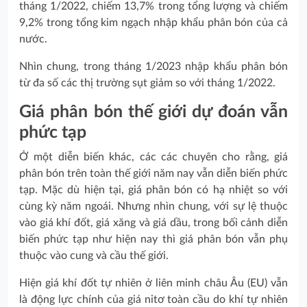
tháng 1/2022, chiếm 13,7% trong tổng lượng và chiếm
9,2% trong tổng kim ngạch nhập khẩu phân bón của cả
nước.
Nhìn chung, trong tháng 1/2023 nhập khẩu phân bón
từ đa số các thị trường sụt giảm so với tháng 1/2022.
Giá phân bón thế giới dự đoán vẫn
phức tạp
Ở một diễn biến khác, các các chuyên cho rằng, giá
phân bón trên toàn thế giới năm nay vẫn diễn biến phức
tạp. Mặc dù hiện tại, giá phân bón có hạ nhiệt so với
cùng kỳ năm ngoái. Nhưng nhìn chung, với sự lệ thuộc
vào giá khí đốt, giá xăng và giá dầu, trong bối cảnh diễn
biến phức tạp như hiện nay thì giá phân bón vẫn phụ
thuộc vào cung và cầu thế giới.
Hiện giá khí đốt tự nhiên ở liên minh châu Âu (EU) vẫn
là động lực chính của giá nitơ toàn cầu do khí tự nhiên