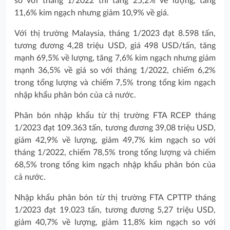
so với tháng 1/2022 thì tăng 25,2% về lượng, tăng
11,6% kim ngạch nhưng giảm 10,9% về giá.
Với thị trường Malaysia, tháng 1/2023 đạt 8.598 tấn,
tương đương 4,28 triệu USD, giá 498 USD/tấn, tăng
mạnh 69,5% về lượng, tăng 7,6% kim ngạch nhưng giảm
mạnh 36,5% về giá so với tháng 1/2022, chiếm 6,2%
trong tổng lượng và chiếm 7,5% trong tổng kim ngạch
nhập khẩu phân bón của cả nước.
Phân bón nhập khẩu từ thị trường FTA RCEP tháng
1/2023 đạt 109.363 tấn, tương đương 39,08 triệu USD,
giảm 42,9% về lượng, giảm 49,7% kim ngạch so với
tháng 1/2022, chiếm 78,5% trong tổng lượng và chiếm
68,5% trong tổng kim ngạch nhập khẩu phân bón của
cả nước.
Nhập khẩu phân bón từ thị trường FTA CPTTP tháng
1/2023 đạt 19.023 tấn, tương đương 5,27 triệu USD,
giảm 40,7% về lượng, giảm 11,8% kim ngạch so với