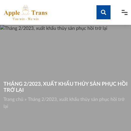
Skip
to
content
Tìm kiếm
THÁNG 2/2023, XUẤT KHẨU THỦY SẢN PHỤC HỒI
TRỞ LẠI
Trang chủ
»
Tháng 2/2023, xuất khẩu thủy sản phục hồi trở
lại