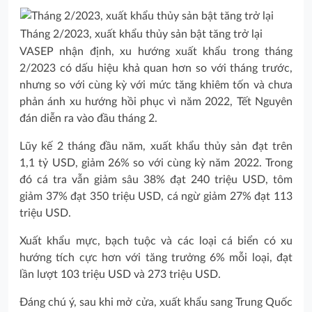
Tháng 2/2023, xuất khẩu thủy sản bật tăng trở lại
VASEP nhận định, xu hướng xuất khẩu trong tháng
2/2023 có dấu hiệu khả quan hơn so với tháng trước,
nhưng so với cùng kỳ với mức tăng khiêm tốn và chưa
phản ánh xu hướng hồi phục vì năm 2022, Tết Nguyên
đán diễn ra vào đầu tháng 2.
Lũy kế 2 tháng đầu năm, xuất khẩu thủy sản đạt trên
1,1 tỷ USD, giảm 26% so với cùng kỳ năm 2022. Trong
đó cá tra vẫn giảm sâu 38% đạt 240 triệu USD, tôm
giảm 37% đạt 350 triệu USD, cá ngừ giảm 27% đạt 113
triệu USD.
Xuất khẩu mực, bạch tuộc và các loại cá biển có xu
hướng tích cực hơn với tăng trưởng 6% mỗi loại, đạt
lần lượt 103 triệu USD và 273 triệu USD.
Đáng chú ý, sau khi mở cửa, xuất khẩu sang Trung Quốc