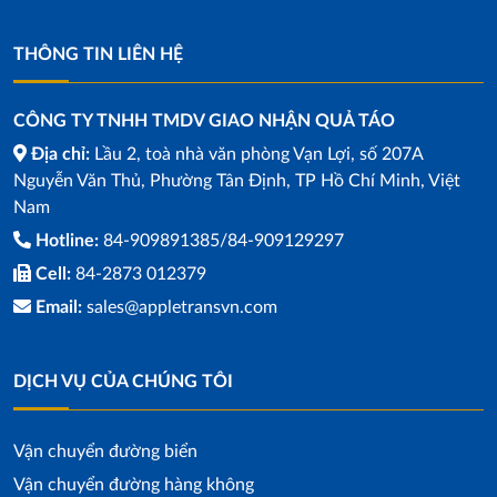
THÔNG TIN LIÊN HỆ
CÔNG TY TNHH TMDV GIAO NHẬN QUẢ TÁO
Địa chỉ:
Lầu 2, toà nhà văn phòng Vạn Lợi, số 207A
Nguyễn Văn Thủ, Phường Tân Định, TP Hồ Chí Minh, Việt
Nam
Hotline:
84-909891385/84-909129297
Cell:
84-2873 012379
Email:
sales@appletransvn.com
DỊCH VỤ CỦA CHÚNG TÔI
Vận chuyển đường biển
Vận chuyển đường hàng không