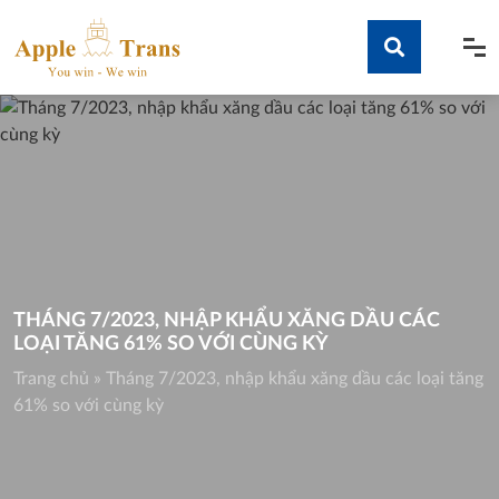
Skip
to
content
Tìm kiếm
THÁNG 7/2023, NHẬP KHẨU XĂNG DẦU CÁC
LOẠI TĂNG 61% SO VỚI CÙNG KỲ
Trang chủ
»
Tháng 7/2023, nhập khẩu xăng dầu các loại tăng
61% so với cùng kỳ