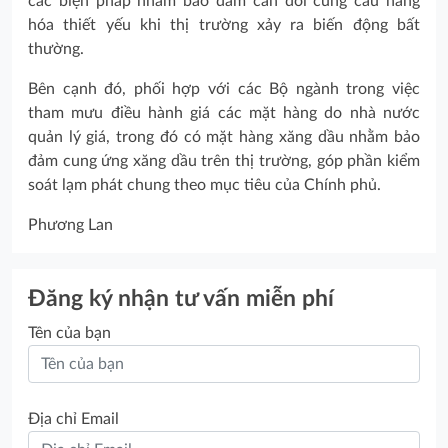
các biện pháp nhằm bảo đảm cân đối cung cầu hàng
hóa thiết yếu khi thị trường xảy ra biến động bất
thường.
Bên cạnh đó, phối hợp với các Bộ ngành trong việc
tham mưu điều hành giá các mặt hàng do nhà nước
quản lý giá, trong đó có mặt hàng xăng dầu nhằm bảo
đảm cung ứng xăng dầu trên thị trường, góp phần kiểm
soát lạm phát chung theo mục tiêu của Chính phủ.
Phương Lan
Đăng ký nhận tư vấn miễn phí
Tên của bạn
Địa chỉ Email