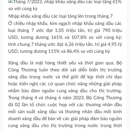
Nhập khẩu xăng dầu các loại tăng lên trong tháng 7
Ở chiều nhập khẩu, kim ngạch nhập khẩu xăng dầu các
loại tháng 7 ước đạt 1,05 triệu tấn, trị giá 790 triệu
USD, tương đương 161% và 107,8% so với cùng kỳ;
tính chung 7 tháng ước đạt 6,26 triệu tấn, trị giá 4,95 tỷ
USD, tương đương 115% và 86,4% so với cùng kỳ.
Xăng dầu là mặt hàng thiết yếu và thời gian qua, Bộ
Công Thương luôn theo dõi sát diễn biến thị trường
xăng dầu trong nước và thế giới để kịp thời chỉ đạo
hoặc kiến nghị các cơ quan chức năng những giải pháp
nhằm bảo đảm nguồn cung xăng dầu cho thị trường.
Trong tháng 4 và tháng 6 năm 2023, Bộ Công Thương
đã 02 lần tổ chức cuộc họp với các thương nhân đầu
mối sản xuất xăng dầu và thương nhân đầu mối kinh
doanh xăng dầu để bàn về các giải pháp đảm bảo nguồn
cung xăng dầu cho thị trường trong nước trong thời