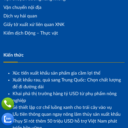
Vận chuyển nội địa
Dịch vụ hải quan
Giấy tờ xuất xứ liên quan XNK
Kiểm dịch Động – Thực vật
Kiến thức
Xúc tiến xuất khẩu sản phẩm gia cầm lợi thế
Xuất khẩu rau, quả sang Trung Quốc: Chọn chất lượng
để đi đường dài
Khai phá thị trường hàng tỷ USD từ phụ phẩm nông
nghiệp
Sẽ thiết lập cơ chế luồng xanh cho trái cây vào vụ
Ưu tiên thông quan ngay nông lâm thủy sản xuất khẩu
Thụy Sĩ rót thêm 50 triệu USD hỗ trợ Việt Nam phát