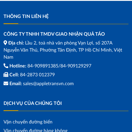
THÔNG TIN LIÊN HỆ
CÔNG TY TNHH TMDV GIAO NHẬN QUẢ TÁO
Địa chỉ:
Lầu 2, toà nhà văn phòng Vạn Lợi, số 207A
Nguyễn Văn Thủ, Phường Tân Định, TP Hồ Chí Minh, Việt
Nam
Hotline:
84-909891385/84-909129297
Cell:
84-2873 012379
Email:
sales@appletransvn.com
DỊCH VỤ CỦA CHÚNG TÔI
Vận chuyển đường biển
Vận chuyển đường hàng không