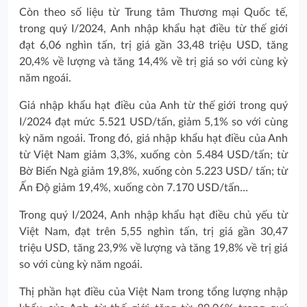
Còn theo số liệu từ Trung tâm Thương mại Quốc tế,
trong quý I/2024, Anh nhập khẩu hạt điều từ thế giới
đạt 6,06 nghìn tấn, trị giá gần 33,48 triệu USD, tăng
20,4% về lượng và tăng 14,4% về trị giá so với cùng kỳ
năm ngoái.
Giá nhập khẩu hạt điều của Anh từ thế giới trong quý
I/2024 đạt mức 5.521 USD/tấn, giảm 5,1% so với cùng
kỳ năm ngoái. Trong đó, giá nhập khẩu hạt điều của Anh
từ Việt Nam giảm 3,3%, xuống còn 5.484 USD/tấn; từ
Bờ Biển Ngà giảm 19,8%, xuống còn 5.223 USD/ tấn; từ
Ấn Độ giảm 19,4%, xuống còn 7.170 USD/tấn…
Trong quý I/2024, Anh nhập khẩu hạt điều chủ yếu từ
Việt Nam, đạt trên 5,55 nghìn tấn, trị giá gần 30,47
triệu USD, tăng 23,9% về lượng và tăng 19,8% về trị giá
so với cùng kỳ năm ngoái.
Thị phần hạt điều của Việt Nam trong tổng lượng nhập