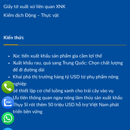
Giấy tờ xuất xứ liên quan XNK
Kiểm dịch Động – Thực vật
Kiến thức
Xúc tiến xuất khẩu sản phẩm gia cầm lợi thế
Xuất khẩu rau, quả sang Trung Quốc: Chọn chất lượng
để đi đường dài
Khai phá thị trường hàng tỷ USD từ phụ phẩm nông
nghiệp
Sẽ thiết lập cơ chế luồng xanh cho trái cây vào vụ
Ưu tiên thông quan ngay nông lâm thủy sản xuất khẩu
Thụy Sĩ rót thêm 50 triệu USD hỗ trợ Việt Nam phát
triển bền vững