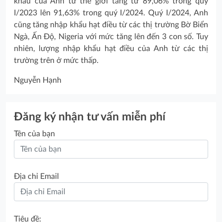
khẩu của Anh từ thế giới tăng từ 89,06% trong quý
I/2023 lên 91,63% trong quý I/2024. Quý I/2024, Anh
cũng tăng nhập khẩu hạt điều từ các thị trường Bờ Biển
Ngà, Ấn Độ, Nigeria với mức tăng lên đến 3 con số. Tuy
nhiên, lượng nhập khẩu hạt điều của Anh từ các thị
trường trên ở mức thấp.
Nguyễn Hạnh
Đăng ký nhận tư vấn miễn phí
Tên của bạn
Địa chỉ Email
Tiêu đề: