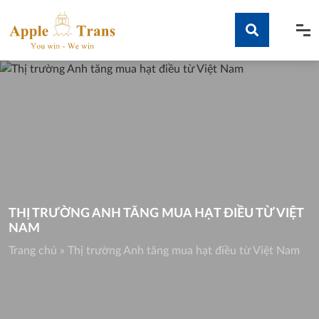
Skip
to
content
Tìm kiếm
THỊ TRƯỜNG ANH TĂNG MUA HẠT ĐIỀU TỪ VIỆT
NAM
Trang chủ
»
Thị trường Anh tăng mua hạt điều từ Việt Nam