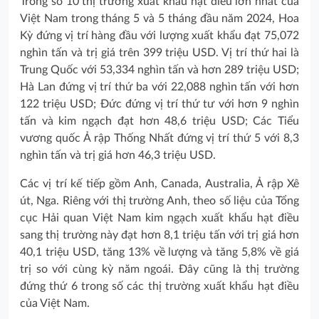
Trong số 10 thị trường xuất khẩu hạt điều lớn nhất của
Việt Nam trong tháng 5 và 5 tháng đầu năm 2024, Hoa
Kỳ đứng vị trí hàng đầu với lượng xuất khẩu đạt 75,072
nghìn tấn và trị giá trên 399 triệu USD. Vị trí thứ hai là
Trung Quốc với 53,334 nghìn tấn và hơn 289 triệu USD;
Hà Lan đứng vị trí thứ ba với 22,088 nghìn tấn với hơn
122 triệu USD; Đức đứng vị trí thứ tư với hơn 9 nghìn
tấn và kim ngạch đạt hơn 48,6 triệu USD; Các Tiểu
vương quốc Ả rập Thống Nhất đứng vị trí thứ 5 với 8,3
nghìn tấn và trị giá hơn 46,3 triệu USD.
Các vị trí kế tiếp gồm Anh, Canada, Australia, Ả rập Xê
út, Nga. Riêng với thị trường Anh, theo số liệu của Tổng
cục Hải quan Việt Nam kim ngạch xuất khẩu hạt điều
sang thị trường này đạt hơn 8,1 triệu tấn với trị giá hơn
40,1 triệu USD, tăng 13% về lượng và tăng 5,8% về giá
trị so với cùng kỳ năm ngoái. Đây cũng là thị trường
đứng thứ 6 trong số các thị trường xuất khẩu hạt điều
của Việt Nam.