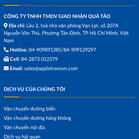
CÔNG TY TNHH TMDV GIAO NHẬN QUẢ TÁO
Địa chỉ:
Lầu 2, toà nhà văn phòng Vạn Lợi, số 207A
Nguyễn Văn Thủ, Phường Tân Định, TP Hồ Chí Minh, Việt
Nam
Hotline:
84-909891385/84-909129297
Cell:
84-2873 012379
Email:
sales@appletransvn.com
DỊCH VỤ CỦA CHÚNG TÔI
Vận chuyển đường biển
Vận chuyển đường hàng không
Vận chuyển nội địa
Dịch vụ hải quan