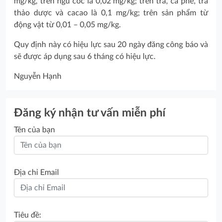
mg/kg, trên ngũ cốc là 0,02 mg/kg; trên trà, cà phê, trà
thảo dược và cacao là 0,1 mg/kg; trên sản phẩm từ
động vật từ 0,01 – 0,05 mg/kg.
Quy định này có hiệu lực sau 20 ngày đăng công báo và
sẽ được áp dụng sau 6 tháng có hiệu lực.
Nguyễn Hạnh
Đăng ký nhận tư vấn miễn phí
Tên của bạn
Địa chỉ Email
Tiêu đề: