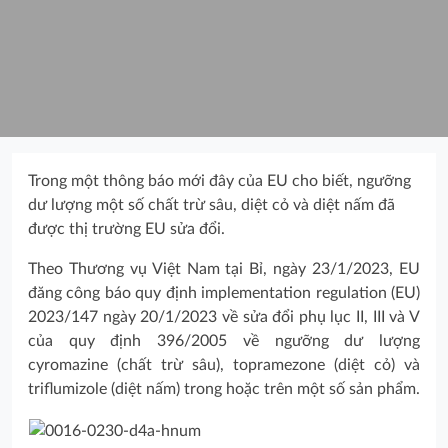
Trong một thông báo mới đây của EU cho biết, ngưỡng
dư lượng một số chất trừ sâu, diệt cỏ và diệt nấm đã
được thị trường EU sửa đổi.
Theo Thương vụ Việt Nam tại Bỉ, ngày 23/1/2023, EU
đăng công báo quy định implementation regulation (EU)
2023/147 ngày 20/1/2023 về sửa đổi phụ lục II, III và V
của quy định 396/2005 về ngưỡng dư lượng
cyromazine (chất trừ sâu), topramezone (diệt cỏ) và
triflumizole (diệt nấm) trong hoặc trên một số sản phẩm.