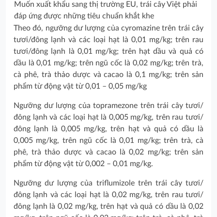
Muốn xuất khẩu sang thị trường EU, trái cây Việt phải
đáp ứng được những tiêu chuẩn khắt khe
Theo đó, ngưỡng dư lượng của cyromazine trên trái cây
tươi/đông lạnh và các loại hạt là 0,01 mg/kg; trên rau
tươi/đông lạnh là 0,01 mg/kg; trên hạt dầu và quả có
dầu là 0,01 mg/kg; trên ngũ cốc là 0,02 mg/kg; trên trà,
cà phê, trà thảo dược và cacao là 0,1 mg/kg; trên sản
phẩm từ động vật từ 0,01 – 0,05 mg/kg
Ngưỡng dư lượng của topramezone trên trái cây tươi/
đông lạnh và các loại hạt là 0,005 mg/kg, trên rau tươi/
đông lạnh là 0,005 mg/kg, trên hạt và quả có dầu là
0,005 mg/kg, trên ngũ cốc là 0,01 mg/kg; trên trà, cà
phê, trà thảo dược và cacao là 0,02 mg/kg; trên sản
phẩm từ động vật từ 0,002 – 0,01 mg/kg.
Ngưỡng dư lượng của triflumizole trên trái cây tươi/
đông lạnh và các loại hạt là 0,02 mg/kg, trên rau tươi/
đông lạnh là 0,02 mg/kg, trên hạt và quả có dầu là 0,02