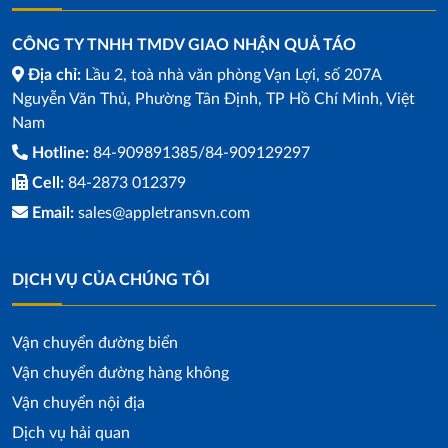
CÔNG TY TNHH TMDV GIAO NHẬN QUẢ TÁO
Địa chỉ:
Lầu 2, toà nhà văn phòng Vạn Lợi, số 207A
Nguyễn Văn Thủ, Phường Tân Định, TP Hồ Chí Minh, Việt
Nam
Hotline:
84-909891385/84-909129297
Cell:
84-2873 012379
Email:
sales@appletransvn.com
DỊCH VỤ CỦA CHÚNG TÔI
Vận chuyển đường biển
Vận chuyển đường hàng không
Vận chuyển nội địa
Dịch vụ hải quan