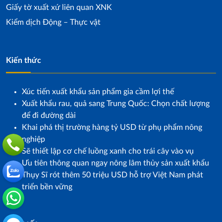
Giấy tờ xuất xứ liên quan XNK
Kiểm dịch Động – Thực vật
Kiến thức
Xúc tiến xuất khẩu sản phẩm gia cầm lợi thế
Xuất khẩu rau, quả sang Trung Quốc: Chọn chất lượng
để đi đường dài
Khai phá thị trường hàng tỷ USD từ phụ phẩm nông
nghiệp
Sẽ thiết lập cơ chế luồng xanh cho trái cây vào vụ
Ưu tiên thông quan ngay nông lâm thủy sản xuất khẩu
Thụy Sĩ rót thêm 50 triệu USD hỗ trợ Việt Nam phát
triển bền vững