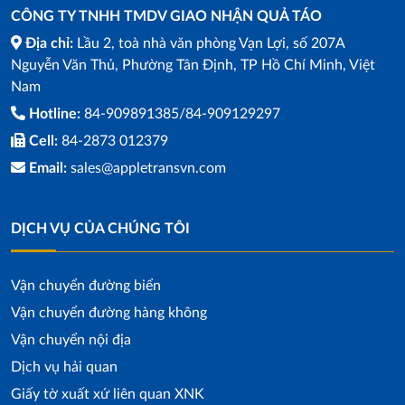
CÔNG TY TNHH TMDV GIAO NHẬN QUẢ TÁO
Địa chỉ:
Lầu 2, toà nhà văn phòng Vạn Lợi, số 207A
Nguyễn Văn Thủ, Phường Tân Định, TP Hồ Chí Minh, Việt
Nam
Hotline:
84-909891385/84-909129297
Cell:
84-2873 012379
Email:
sales@appletransvn.com
DỊCH VỤ CỦA CHÚNG TÔI
Vận chuyển đường biển
Vận chuyển đường hàng không
Vận chuyển nội địa
Dịch vụ hải quan
Giấy tờ xuất xứ liên quan XNK