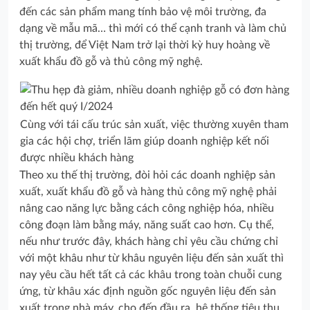
đến các sản phẩm mang tính bảo vệ môi trường, đa
dạng về mẫu mã… thì mới có thể cạnh tranh và làm chủ
thị trường, để Việt Nam trở lại thời kỳ huy hoàng về
xuất khẩu đồ gỗ và thủ công mỹ nghệ.
Cùng với tái cấu trúc sản xuất, việc thường xuyên tham
gia các hội chợ, triển lãm giúp doanh nghiệp kết nối
được nhiều khách hàng
Theo xu thế thị trường, đòi hỏi các doanh nghiệp sản
xuất, xuất khẩu đồ gỗ và hàng thủ công mỹ nghệ phải
nâng cao năng lực bằng cách công nghiệp hóa, nhiều
công đoạn làm bằng máy, năng suất cao hơn. Cụ thể,
nếu như trước đây, khách hàng chỉ yêu cầu chứng chỉ
với một khâu như từ khâu nguyên liệu đến sản xuất thì
nay yêu cầu hết tất cả các khâu trong toàn chuỗi cung
ứng, từ khâu xác định nguồn gốc nguyên liệu đến sản
xuất trong nhà máy, cho đến đầu ra, hệ thống tiêu thụ