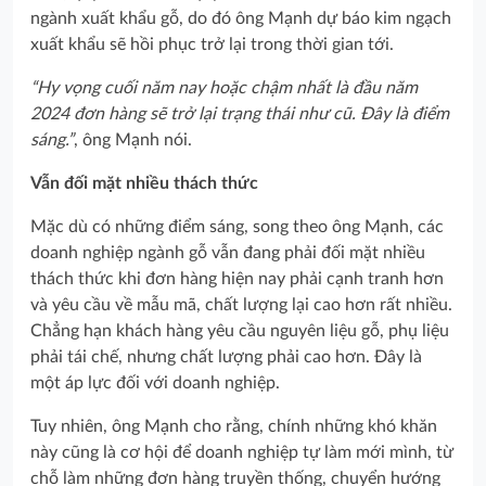
ngành xuất khẩu gỗ, do đó ông Mạnh dự báo kim ngạch
xuất khẩu sẽ hồi phục trở lại trong thời gian tới.
“Hy vọng cuối năm nay hoặc chậm nhất là đầu năm
2024 đơn hàng sẽ trở lại trạng thái như cũ. Đây là điểm
sáng.”
, ông Mạnh nói.
Vẫn đối mặt nhiều thách thức
Mặc dù có những điểm sáng, song theo ông Mạnh, các
doanh nghiệp ngành gỗ vẫn đang phải đối mặt nhiều
thách thức khi đơn hàng hiện nay phải cạnh tranh hơn
và yêu cầu về mẫu mã, chất lượng lại cao hơn rất nhiều.
Chẳng hạn khách hàng yêu cầu nguyên liệu gỗ, phụ liệu
phải tái chế, nhưng chất lượng phải cao hơn. Đây là
một áp lực đối với doanh nghiệp.
Tuy nhiên, ông Mạnh cho rằng, chính những khó khăn
này cũng là cơ hội để doanh nghiệp tự làm mới mình, từ
chỗ làm những đơn hàng truyền thống, chuyển hướng