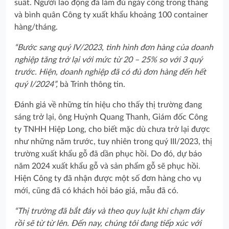
suất. Người lao động đã làm đủ ngày công trong tháng
và bình quân Công ty xuất khẩu khoảng 100 container
hàng/tháng.
“Bước sang quý IV/2023, tình hình đơn hàng của doanh
nghiệp tăng trở lại với mức từ 20 – 25% so với 3 quý
trước. Hiện, doanh nghiệp đã có đủ đơn hàng đến hết
quý I/2024”,
bà Trinh thông tin.
Đánh giá về những tín hiệu cho thấy thị trường đang
sáng trở lại, ông Huỳnh Quang Thanh, Giám đốc Công
ty TNHH Hiệp Long, cho biết mặc dù chưa trở lại được
như những năm trước, tuy nhiên trong quý III/2023, thị
trường xuất khẩu gỗ đã dần phục hồi. Do đó, dự báo
năm 2024 xuất khẩu gỗ và sản phẩm gỗ sẽ phục hồi.
Hiện Công ty đã nhận được một số đơn hàng cho vụ
mới, cũng đã có khách hỏi báo giá, mẫu đã có.
“Thị trường đã bắt đáy và theo quy luật khi chạm đáy
rồi sẽ từ từ lên. Đến nay, chúng tôi đang tiếp xúc với