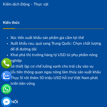
Kiểm dịch Động – Thực vật
Kiến thức
Xúc tiến xuất khẩu sản phẩm gia cầm lợi thế
Xuất khẩu rau, quả sang Trung Quốc: Chọn chất lượng
để đi đường dài
Khai phá thị trường hàng tỷ USD từ phụ phẩm nông
nghiệp
Sẽ thiết lập cơ chế luồng xanh cho trái cây vào vụ
Ưu tiên thông quan ngay nông lâm thủy sản xuất khẩu
Thụy Sĩ rót thêm 50 triệu USD hỗ trợ Việt Nam phát
triển bền vững
KẾT NỐI