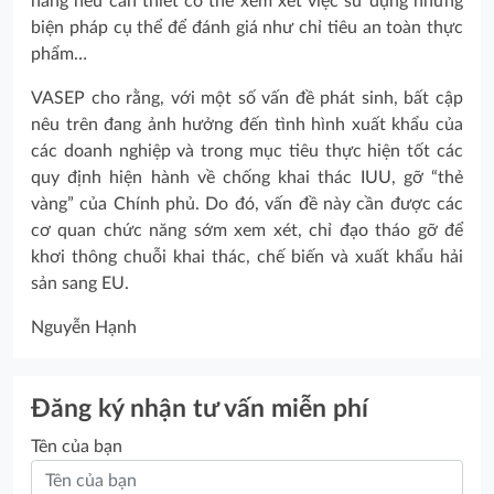
hàng nếu cần thiết có thể xem xét việc sử dụng những
biện pháp cụ thể để đánh giá như chỉ tiêu an toàn thực
phẩm…
VASEP cho rằng, với một số vấn đề phát sinh, bất cập
nêu trên đang ảnh hưởng đến tình hình xuất khẩu của
các doanh nghiệp và trong mục tiêu thực hiện tốt các
quy định hiện hành về chống khai thác IUU, gỡ “thẻ
vàng” của Chính phủ. Do đó, vấn đề này cần được các
cơ quan chức năng sớm xem xét, chỉ đạo tháo gỡ để
khơi thông chuỗi khai thác, chế biến và xuất khẩu hải
sản sang EU.
Nguyễn Hạnh
Đăng ký nhận tư vấn miễn phí
Tên của bạn