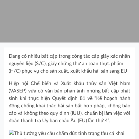
Đang có nhiều bất cập trong công tác cấp giấy xác nhận
nguyên liệu (S/C), giấy chứng thư an toàn thực phẩm
(H/C) phục vụ cho sản xuất, xuất khẩu hải sản sang EU
Hiệp hội Chế biến và Xuất khẩu thủy sản Việt Nam
(VASEP) vừa có văn bản phản ánh những bất cập phát
sinh khi thực hiện Quyết định 81 về “Kế hoạch hành
động chống khai thác hải sản bất hợp pháp, không báo
cáo và không theo quy định (IUU), chuẩn bị làm việc với
đoàn thanh tra Ủy ban châu Âu (EU) lần thứ 4”.