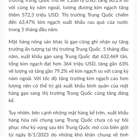
trường Trung Quốc thu về 1,286 tỷ USD, tăng 80,2% so
với cùng kỳ năm ngoái, tương đương kim ngạch tăng
thêm 572,3 triệu USD. Thị trường Trung Quốc chiếm
đến 63,47% kim ngạch xuất khẩu rau quả của nước
trong 5 tháng đầu năm.
Mặt hàng nông sản khác là gạo cũng ghi nhận sự tăng
trưởng ấn tượng tại thị trường Trung Quốc. 5 tháng đầu
năm, xuất khẩu gạo sang Trung Quốc đạt 632.469 tấn,
tổng kim ngạch đạt hơn 364 triệu USD, tăng gần 63%
về lượng và tăng gần 79,2% về kim ngạch so với cùng kỳ
năm ngoái. Với tốc độ tăng trưởng kim ngạch cao hơn
lượng nên có thể trị giá xuất khẩu bình quân của mặt
hàng gạo sang thị trường Trung Quốc cũng tăng đáng
kể.
Tuy nhiên, bên cạnh những mặt hàng kể trên, xuất khẩu
hàng hóa nói chung sang Trung Quốc chưa có sự hồi
phục như kỳ vọng sau khi Trung Quốc mở cửa biên giới
từ ngày 8/1/2023 do những khó khăn chung về tình