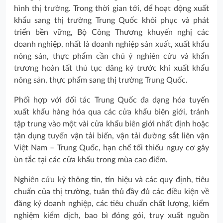
hình thị trường. Trong thời gian tới, để hoạt động xuất
khẩu sang thị trường Trung Quốc khôi phục và phát
triển bền vững, Bộ Công Thương khuyến nghị các
doanh nghiệp, nhất là doanh nghiệp sản xuất, xuất khẩu
nông sản, thực phẩm cần chú ý nghiên cứu và khẩn
trương hoàn tất thủ tục đăng ký trước khi xuất khẩu
nông sản, thực phẩm sang thị trường Trung Quốc.
Phối hợp với đối tác Trung Quốc đa dạng hóa tuyến
xuất khẩu hàng hóa qua các cửa khẩu biên giới, tránh
tập trung vào một vài cửa khẩu biên giới nhất định hoặc
tận dụng tuyến vận tải biển, vận tải đường sắt liên vận
Việt Nam – Trung Quốc, hạn chế tối thiểu nguy cơ gây
ùn tắc tại các cửa khẩu trong mùa cao điểm.
Nghiên cứu kỹ thông tin, tín hiệu và các quy định, tiêu
chuẩn của thị trường, tuân thủ đầy đủ các điều kiện về
đăng ký doanh nghiệp, các tiêu chuẩn chất lượng, kiểm
nghiệm kiểm dịch, bao bì đóng gói, truy xuất nguồn