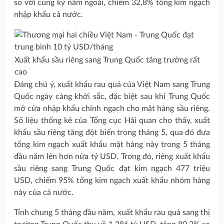
so với cùng kỳ năm ngoái, chiếm 32,8% tổng kim ngạch
nhập khẩu cả nước.
Xuất khẩu sầu riêng sang Trung Quốc tăng trưởng rất
cao
Đáng chú ý, xuất khẩu rau quả của Việt Nam sang Trung
Quốc ngày càng khởi sắc, đặc biệt sau khi Trung Quốc
mở cửa nhập khẩu chính ngạch cho mặt hàng sầu riêng.
Số liệu thống kê của Tổng cục Hải quan cho thấy, xuất
khẩu sầu riêng tăng đột biến trong tháng 5, qua đó đưa
tổng kim ngạch xuất khẩu mặt hàng này trong 5 tháng
đầu năm lên hơn nửa tỷ USD. Trong đó, riêng xuất khẩu
sầu riêng sang Trung Quốc đạt kim ngạch 477 triệu
USD, chiếm 95% tổng kim ngạch xuất khẩu nhóm hàng
này của cả nước.
Tính chung 5 tháng đầu năm, xuất khẩu rau quả sang thị