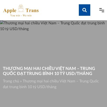
Skip
to
content
Tìm kiếm
THƯƠNG MẠI HAI CHIỀU VIỆT NAM – TRUNG
QUỐC ĐẠT TRUNG BÌNH 10 TỶ USD/THÁNG
Trang chủ
»
Thương mại hai chiều Việt Nam – Trung Quốc
đạt trung bình 10 tỷ USD/tháng