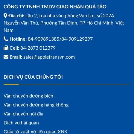
CÔNG TY TNHH TMDV GIAO NHẬN QUẢ TÁO
Địa chỉ:
Lầu 2, toà nhà văn phòng Vạn Lợi, số 207A
Nguyễn Văn Thủ, Phường Tân Định, TP Hồ Chí Minh, Việt
Nam
Hotline:
84-909891385/84-909129297
Cell:
84-2873 012379
Email:
sales@appletransvn.com
DỊCH VỤ CỦA CHÚNG TÔI
Vận chuyển đường biển
Vận chuyển đường hàng không
Vận chuyển nội địa
Dịch vụ hải quan
Giấy tờ xuất xứ liên quan XNK