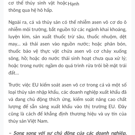
cơ thể thủy sinh vật hoặc
Hạnh
thông qua hệ hô hấp.
Ngoài ra, cá và thủy sản có thể nhiễm asen vô cơ do ô
nhiễm môi trường, bắt nguồn từ các ngành khai khoáng,
luyện kim, sản xuất thuốc trừ sâu, thuốc nhuộm, dệt
may… xả thải asen vào nguồn nước; hoặc phân bón,
thuốc bảo vệ thực vật chứa asen vô cơ chảy xuống
sông, hồ; hoặc do nước thải sinh hoạt chưa qua xử lý;
hoặc trong nước ngầm do quá trình rửa trôi bề mặt trái
đất…
Trước việc EU kiểm soát asen vô cơ trong cá và một số
loại thủy sản nhập khẩu, các doanh nghiệp xuất khẩu đã
và đang chủ động thích ứng, kiểm soát nâng cao chất
lượng để sẵn sàng xuất khẩu vào thị trường EU. Đây
cũng là cách để khẳng định thương hiệu và uy tín của
thủy sản Việt Nam.
– Song song với sự chủ động của các doanh nghiệp,