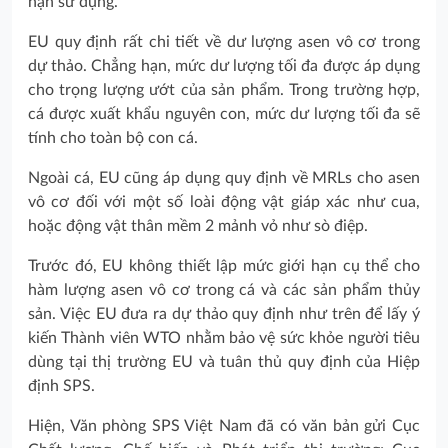
hạn sử dụng.
EU quy định rất chi tiết về dư lượng asen vô cơ trong
dự thảo. Chẳng hạn, mức dư lượng tối đa được áp dụng
cho trọng lượng ướt của sản phẩm. Trong trường hợp,
cá được xuất khẩu nguyên con, mức dư lượng tối đa sẽ
tính cho toàn bộ con cá.
Ngoài cá, EU cũng áp dụng quy định về MRLs cho asen
vô cơ đối với một số loài động vật giáp xác như cua,
hoặc động vật thân mềm 2 mảnh vỏ như sò điệp.
Trước đó, EU không thiết lập mức giới hạn cụ thể cho
hàm lượng asen vô cơ trong cá và các sản phẩm thủy
sản. Việc EU đưa ra dự thảo quy định như trên để lấy ý
kiến Thành viên WTO nhằm bảo vệ sức khỏe người tiêu
dùng tại thị trường EU và tuân thủ quy định của Hiệp
định SPS.
Hiện, Văn phòng SPS Việt Nam đã có văn bản gửi Cục