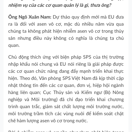
nhiệm vụ của các cơ quan quản lý là gì, thưa ông?
Ông Ngô Xuân Nam:
Dự thảo quy định mới mà EU đưa
ra là đối với asen vô cơ, mặc dù nhiều năm vừa qua
chúng ta không phát hiện nhiễm asen vô cơ trong thủy
sản nhưng điều này không có nghĩa là chúng ta chủ
quan.
Chủ động thích ứng với biện pháp SPS của thị trường
nhập khẩu nói chung và EU nói riêng là giải pháp được
các cơ quan chức năng đang đẩy mạnh triển khai thực
hiện. Theo đó, Văn phòng SPS Việt Nam đã kịp thời cập
nhật thông tin đến các cơ quan, đơn vị, hiệp hội ngành
hàng liên quan; Cục Thủy sản và Kiểm ngư (Bộ Nông
nghiệp và Môi trường) đã chỉ đạo triển khai chương
trình quan trắc, giám sát chất lượng môi trường nước,
môi trường trầm tích các vùng nuôi để kiểm soát chặt
chẽ hàm lượng asen vô cơ trong nước.