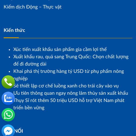
Kiểm dịch Động – Thực vật
Kiến thức
Xúc tiến xuất khẩu sản phẩm gia cầm lợi thế
Xuất khẩu rau, quả sang Trung Quốc: Chọn chất lượng
để đi đường dài
Khai phá thị trường hàng tỷ USD từ phụ phẩm nông
nghiệp
Sẽ thiết lập cơ chế luồng xanh cho trái cây vào vụ
Ưu tiên thông quan ngay nông lâm thủy sản xuất khẩu
Thụy Sĩ rót thêm 50 triệu USD hỗ trợ Việt Nam phát
triển bền vững
KẾT NỐI