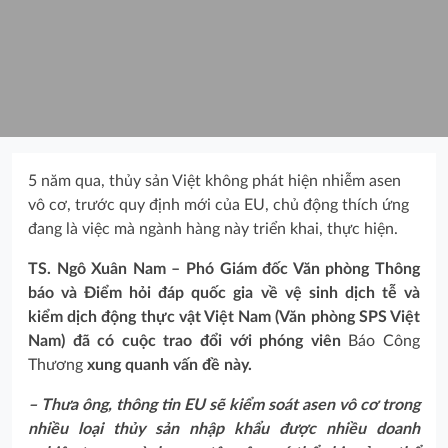
5 năm qua, thủy sản Việt không phát hiện nhiễm asen
vô cơ, trước quy định mới của EU, chủ động thích ứng
đang là việc mà ngành hàng này triển khai, thực hiện.
TS. Ngô Xuân Nam – Phó Giám đốc Văn phòng Thông
báo và Điểm hỏi đáp quốc gia về vệ sinh dịch tễ và
kiểm dịch động thực vật Việt Nam (Văn phòng SPS Việt
Nam) đã có cuộc trao đổi với phóng viên
Báo Công
Thương
xung quanh vấn đề này.
– Thưa ông, thông tin EU sẽ kiểm soát asen vô cơ trong
nhiều loại thủy sản nhập khẩu được nhiều doanh