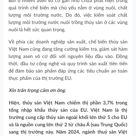
Bởi ô nhiễm asen vô cơ gần như chưa phát hiện trong
quá trình chế biến mà chủ yếu nằm ở vùng nuôi, chất
lượng môi trường nước. Do đó, việc kiểm soát chất
lượng môi trường nước nuôi trồng thủy sản ở các vùng
nuôi là hết sức quan trọng.
Về phía các doanh nghiệp sản xuất, chế biến thủy sản
Việt Nam cũng đang tăng cường kiểm tra, giám sát hàm
lượng asen vô cơ đối với nguyên liệu đầu vào. Đồng
thời, đầu tư công nghệ và quy trình sản xuất tiên tiến
để đảm bảo sản phẩm đáp ứng các tiêu chuẩn an toàn
thực phẩm của thị trường EU.
Xin trân trọng cảm ơn ông.
Hiện, thủy sản Việt Nam chiếm thị phần 3,7% trong
tổng nhập khẩu thủy sản của EU. Việt Nam là thị
trường cung cấp thủy sản ngoài khối lớn thứ 5 cho EU
và là nguồn cung lớn thứ 2 từ châu Á (sau Trung Quốc)
sang thị trường này. Năm 2024, ngành thuỷ sản Việt