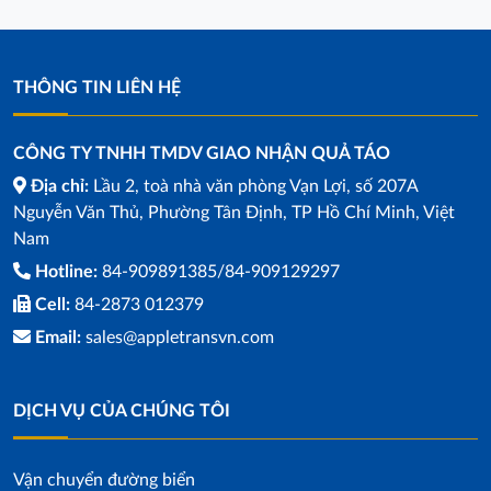
THÔNG TIN LIÊN HỆ
CÔNG TY TNHH TMDV GIAO NHẬN QUẢ TÁO
Địa chỉ:
Lầu 2, toà nhà văn phòng Vạn Lợi, số 207A
Nguyễn Văn Thủ, Phường Tân Định, TP Hồ Chí Minh, Việt
Nam
Hotline:
84-909891385/84-909129297
Cell:
84-2873 012379
Email:
sales@appletransvn.com
DỊCH VỤ CỦA CHÚNG TÔI
Vận chuyển đường biển