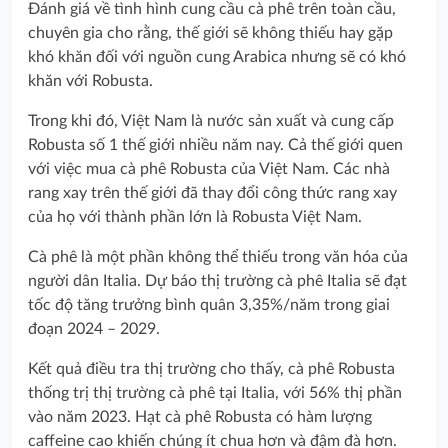
Đánh giá về tình hình cung cầu cà phê trên toàn cầu,
chuyên gia cho rằng, thế giới sẽ không thiếu hay gặp
khó khăn đối với nguồn cung Arabica nhưng sẽ có khó
khăn với Robusta.
Trong khi đó, Việt Nam là nước sản xuất và cung cấp
Robusta số 1 thế giới nhiều năm nay. Cả thế giới quen
với việc mua cà phê Robusta của Việt Nam. Các nhà
rang xay trên thế giới đã thay đổi công thức rang xay
của họ với thành phần lớn là Robusta Việt Nam.
Cà phê là một phần không thể thiếu trong văn hóa của
người dân Italia. Dự báo thị trường cà phê Italia sẽ đạt
tốc độ tăng trưởng bình quân 3,35%/năm trong giai
đoạn 2024 – 2029.
Kết quả điều tra thị trường cho thấy, cà phê Robusta
thống trị thị trường cà phê tại Italia, với 56% thị phần
vào năm 2023. Hạt cà phê Robusta có hàm lượng
caffeine cao khiến chúng ít chua hơn và đậm đà hơn.