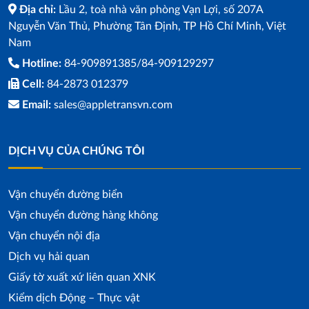
Địa chỉ:
Lầu 2, toà nhà văn phòng Vạn Lợi, số 207A
Nguyễn Văn Thủ, Phường Tân Định, TP Hồ Chí Minh, Việt
Nam
Hotline:
84-909891385/84-909129297
Cell:
84-2873 012379
Email:
sales@appletransvn.com
DỊCH VỤ CỦA CHÚNG TÔI
Vận chuyển đường biển
Vận chuyển đường hàng không
Vận chuyển nội địa
Dịch vụ hải quan
Giấy tờ xuất xứ liên quan XNK
Kiểm dịch Động – Thực vật