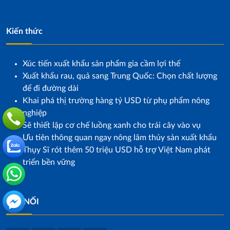
Kiến thức
Xúc tiến xuất khẩu sản phẩm gia cầm lợi thế
Xuất khẩu rau, quả sang Trung Quốc: Chọn chất lượng
để đi đường dài
Khai phá thị trường hàng tỷ USD từ phụ phẩm nông
nghiệp
Sẽ thiết lập cơ chế luồng xanh cho trái cây vào vụ
Ưu tiên thông quan ngay nông lâm thủy sản xuất khẩu
Thụy Sĩ rót thêm 50 triệu USD hỗ trợ Việt Nam phát
triển bền vững
KẾT NỐI