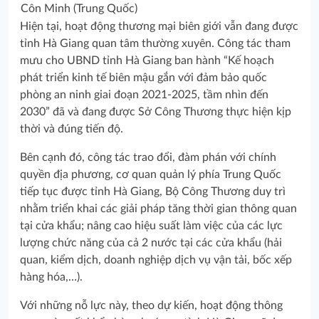
Côn Minh (Trung Quốc)
Hiện tại, hoạt động thương mại biên giới vẫn đang được
tỉnh Hà Giang quan tâm thường xuyên. Công tác tham
mưu cho UBND tỉnh Hà Giang ban hành “Kế hoạch
phát triển kinh tế biên mậu gắn với đảm bảo quốc
phòng an ninh giai đoạn 2021-2025, tầm nhìn đến
2030” đã và đang được Sở Công Thương thực hiện kịp
thời và đúng tiến độ.
Bên cạnh đó, công tác trao đổi, đàm phán với chính
quyền địa phương, cơ quan quản lý phía Trung Quốc
tiếp tục được tỉnh Hà Giang, Bộ Công Thương duy trì
nhằm triển khai các giải pháp tăng thời gian thông quan
tại cửa khẩu; nâng cao hiệu suất làm việc của các lực
lượng chức năng của cả 2 nước tại các cửa khẩu (hải
quan, kiểm dịch, doanh nghiệp dịch vụ vận tải, bốc xếp
hàng hóa,…).
Với những nỗ lực này, theo dự kiến, hoạt động thông