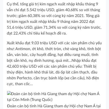
Cụ thể, tổng giá trị kim ngạch xuất nhập khẩu tháng 9
vẫn chỉ đạt 5.542 triệu USD, giảm 40,68% so với tháng
trước; giảm 60,38% so với cùng kỳ năm 2021. Tổng giá
trị kim ngạch xuất nhập khẩu 9 tháng năm 2022 đạt
51,6 triệu USD, giảm 71,34% so với cùng kỳ năm trước,
đạt 22,43% chỉ tiêu kế hoạch đề ra.
Xuất khẩu đạt 9,03 triệu USD với các sản phẩm chủ yếu
như: Antimon, ớt khô, thớt tròn, chè vàng khô, tinh bột
sắn, ván bóc, cây huyết đằng, hạt điều rang muối, tinh
bột sắn khô, nụ đinh hương, quả mít…Nhập khẩu đạt
42,603 triệu USD với các sản phẩm chủ yếu: Thiết bị
thủy điện, hành khô thái lát, đá ốp lát cẩm thạch, dầu
nhờn Perfecto, cần trục bánh lốp (xe cần cẩu), hồ điện
cực, than cốc…
Đoàn cán bộ tỉnh Hà Giang tham dự Hội chợ Nam Á tại