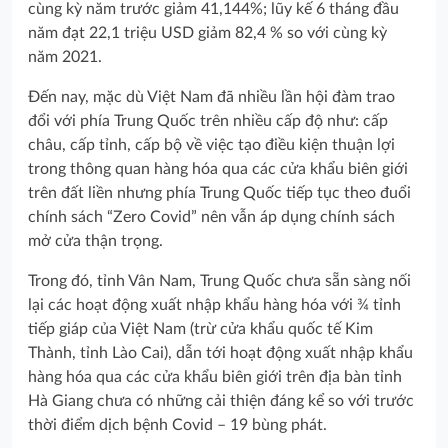
cùng kỳ năm trước giảm 41,144%; lũy kế 6 tháng đầu
năm đạt 22,1 triệu USD giảm 82,4 % so với cùng kỳ
năm 2021.
Đến nay, mặc dù Việt Nam đã nhiều lần hội đàm trao
đổi với phía Trung Quốc trên nhiều cấp độ như: cấp
châu, cấp tỉnh, cấp bộ về việc tạo điều kiện thuận lợi
trong thông quan hàng hóa qua các cửa khẩu biên giới
trên đất liền nhưng phía Trung Quốc tiếp tục theo đuổi
chính sách “Zero Covid” nên vẫn áp dụng chính sách
mở cửa thận trọng.
Trong đó, tỉnh Vân Nam, Trung Quốc chưa sẵn sàng nối
lại các hoạt động xuất nhập khẩu hàng hóa với ¾ tỉnh
tiếp giáp của Việt Nam (trừ cửa khẩu quốc tế Kim
Thành, tỉnh Lào Cai), dẫn tới hoạt động xuất nhập khẩu
hàng hóa qua các cửa khẩu biên giới trên địa bàn tỉnh
Hà Giang chưa có những cải thiện đáng kể so với trước
thời điểm dịch bệnh Covid – 19 bùng phát.