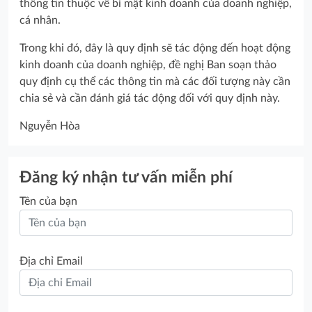
thông tin thuộc về bí mật kinh doanh của doanh nghiệp,
cá nhân.
Trong khi đó, đây là quy định sẽ tác động đến hoạt động
kinh doanh của doanh nghiệp, đề nghị Ban soạn thảo
quy định cụ thể các thông tin mà các đối tượng này cần
chia sẻ và cần đánh giá tác động đối với quy định này.
Nguyễn Hòa
Đăng ký nhận tư vấn miễn phí
Tên của bạn
Địa chỉ Email