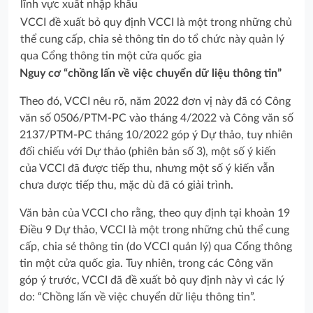
VCCI đề xuất bỏ quy định VCCI là một trong những chủ
thể cung cấp, chia sẻ thông tin do tổ chức này quản lý
qua Cổng thông tin một cửa quốc gia
Nguy cơ “chồng lấn về việc chuyển dữ liệu thông tin”
Theo đó, VCCI nêu rõ, năm 2022 đơn vị này đã có Công
văn số 0506/PTM-PC vào tháng 4/2022 và Công văn số
2137/PTM-PC tháng 10/2022 góp ý Dự thảo, tuy nhiên
đối chiếu với Dự thảo (phiên bản số 3), một số ý kiến
của VCCI đã được tiếp thu, nhưng một số ý kiến vẫn
chưa được tiếp thu, mặc dù đã có giải trình.
Văn bản của VCCI cho rằng, theo quy định tại khoản 19
Điều 9 Dự thảo, VCCI là một trong những chủ thể cung
cấp, chia sẻ thông tin (do VCCI quản lý) qua Cổng thông
tin một cửa quốc gia. Tuy nhiên, trong các Công văn
góp ý trước, VCCI đã đề xuất bỏ quy định này vì các lý
do: “Chồng lấn về việc chuyển dữ liệu thông tin”.