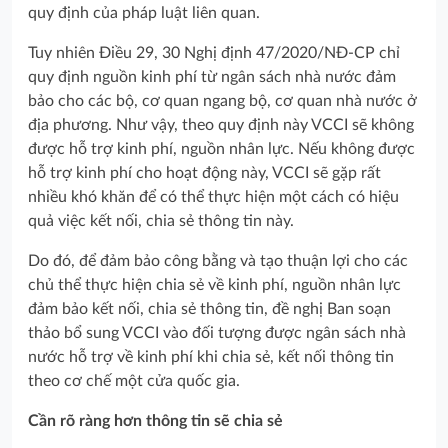
quy định của pháp luật liên quan.
Tuy nhiên Điều 29, 30 Nghị định 47/2020/NĐ-CP chỉ
quy định nguồn kinh phí từ ngân sách nhà nước đảm
bảo cho các bộ, cơ quan ngang bộ, cơ quan nhà nước ở
địa phương. Như vậy, theo quy định này VCCI sẽ không
được hỗ trợ kinh phí, nguồn nhân lực. Nếu không được
hỗ trợ kinh phí cho hoạt động này, VCCI sẽ gặp rất
nhiều khó khăn để có thể thực hiện một cách có hiệu
quả việc kết nối, chia sẻ thông tin này.
Do đó, để đảm bảo công bằng và tạo thuận lợi cho các
chủ thể thực hiện chia sẻ về kinh phí, nguồn nhân lực
đảm bảo kết nối, chia sẻ thông tin, đề nghị Ban soạn
thảo bổ sung VCCI vào đối tượng được ngân sách nhà
nước hỗ trợ về kinh phí khi chia sẻ, kết nối thông tin
theo cơ chế một cửa quốc gia.
Cần rõ ràng hơn thông tin sẽ chia sẻ