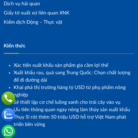
Dịch vụ hải quan
Giấy tờ xuất xứ liên quan XNK
Kiểm dịch Động – Thực vật
Kiến thức
Xúc tiến xuất khẩu sản phẩm gia cầm lợi thế
Xuất khẩu rau, quả sang Trung Quốc: Chọn chất lượng
để đi đường dài
Khai phá thị trường hàng tỷ USD từ phụ phẩm nông
nghiệp
Sẽ thiết lập cơ chế luồng xanh cho trái cây vào vụ
Ưu tiên thông quan ngay nông lâm thủy sản xuất khẩu
Thụy Sĩ rót thêm 50 triệu USD hỗ trợ Việt Nam phát
triển bền vững