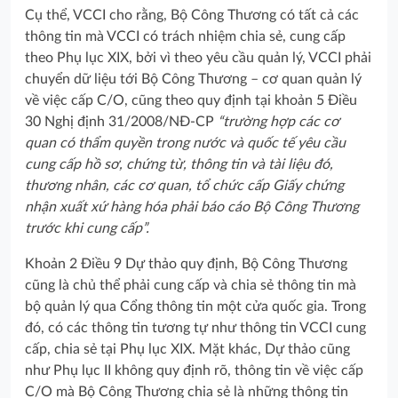
Cụ thể, VCCI cho rằng, Bộ Công Thương có tất cả các
thông tin mà VCCI có trách nhiệm chia sẻ, cung cấp
theo Phụ lục XIX, bởi vì theo yêu cầu quản lý, VCCI phải
chuyển dữ liệu tới Bộ Công Thương – cơ quan quản lý
về việc cấp C/O, cũng theo quy định tại khoản 5 Điều
30 Nghị định 31/2008/NĐ-CP
“trường hợp các cơ
quan có thẩm quyền trong nước và quốc tế yêu cầu
cung cấp hồ sơ, chứng từ, thông tin và tài liệu đó,
thương nhân, các cơ quan, tổ chức cấp Giấy chứng
nhận xuất xứ hàng hóa phải báo cáo Bộ Công Thương
trước khi cung cấp”.
Khoản 2 Điều 9 Dự thảo quy định, Bộ Công Thương
cũng là chủ thể phải cung cấp và chia sẻ thông tin mà
bộ quản lý qua Cổng thông tin một cửa quốc gia. Trong
đó, có các thông tin tương tự như thông tin VCCI cung
cấp, chia sẻ tại Phụ lục XIX. Mặt khác, Dự thảo cũng
như Phụ lục II không quy định rõ, thông tin về việc cấp
C/O mà Bộ Công Thương chia sẻ là những thông tin