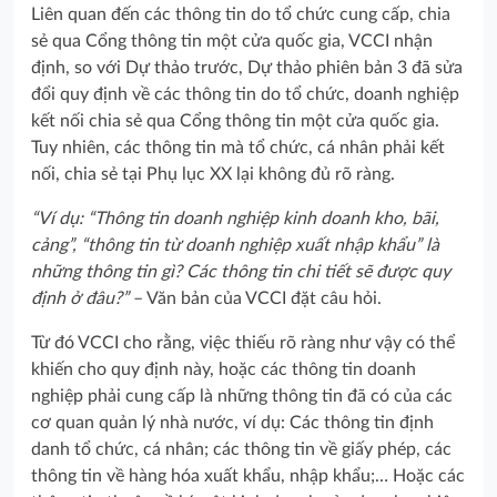
Liên quan đến các thông tin do tổ chức cung cấp, chia
sẻ qua Cổng thông tin một cửa quốc gia, VCCI nhận
định, so với Dự thảo trước, Dự thảo phiên bản 3 đã sửa
đổi quy định về các thông tin do tổ chức, doanh nghiệp
kết nối chia sẻ qua Cổng thông tin một cửa quốc gia.
Tuy nhiên, các thông tin mà tổ chức, cá nhân phải kết
nối, chia sẻ tại Phụ lục XX lại không đủ rõ ràng.
“Ví dụ: “Thông tin doanh nghiệp kinh doanh kho, bãi,
cảng”, “thông tin từ doanh nghiệp xuất nhập khẩu” là
những thông tin gì? Các thông tin chi tiết sẽ được quy
định ở đâu?”
– Văn bản của VCCI đặt câu hỏi.
Từ đó VCCI cho rằng, việc thiếu rõ ràng như vậy có thể
khiến cho quy định này, hoặc các thông tin doanh
nghiệp phải cung cấp là những thông tin đã có của các
cơ quan quản lý nhà nước, ví dụ: Các thông tin định
danh tổ chức, cá nhân; các thông tin về giấy phép, các
thông tin về hàng hóa xuất khẩu, nhập khẩu;… Hoặc các