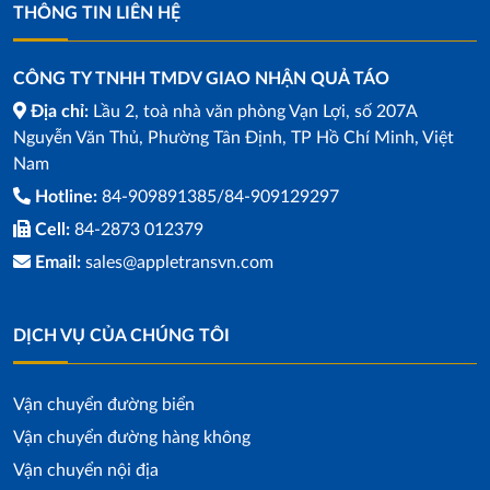
THÔNG TIN LIÊN HỆ
CÔNG TY TNHH TMDV GIAO NHẬN QUẢ TÁO
Địa chỉ:
Lầu 2, toà nhà văn phòng Vạn Lợi, số 207A
Nguyễn Văn Thủ, Phường Tân Định, TP Hồ Chí Minh, Việt
Nam
Hotline:
84-909891385/84-909129297
Cell:
84-2873 012379
Email:
sales@appletransvn.com
DỊCH VỤ CỦA CHÚNG TÔI
Vận chuyển đường biển
Vận chuyển đường hàng không
Vận chuyển nội địa