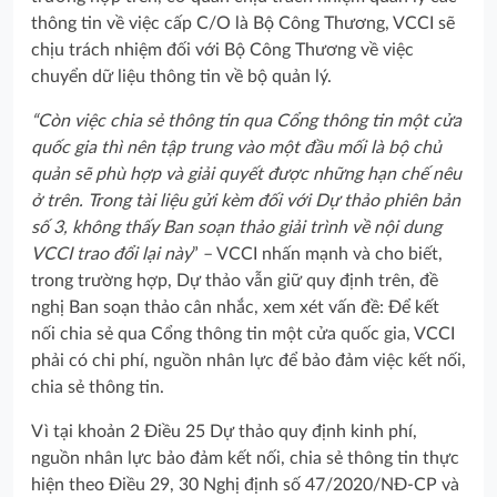
thông tin về việc cấp C/O là Bộ Công Thương, VCCI sẽ
chịu trách nhiệm đối với Bộ Công Thương về việc
chuyển dữ liệu thông tin về bộ quản lý.
“Còn việc chia sẻ thông tin qua Cổng thông tin một cửa
quốc gia thì nên tập trung vào một đầu mối là bộ chủ
quản sẽ phù hợp và giải quyết được những hạn chế nêu
ở trên. Trong tài liệu gửi kèm đối với Dự thảo phiên bản
số 3, không thấy Ban soạn thảo giải trình về nội dung
VCCI trao đổi lại này
” – VCCI nhấn mạnh và cho biết,
trong trường hợp, Dự thảo vẫn giữ quy định trên, đề
nghị Ban soạn thảo cân nhắc, xem xét vấn đề: Để kết
nối chia sẻ qua Cổng thông tin một cửa quốc gia, VCCI
phải có chi phí, nguồn nhân lực để bảo đảm việc kết nối,
chia sẻ thông tin.
Vì tại khoản 2 Điều 25 Dự thảo quy định kinh phí,
nguồn nhân lực bảo đảm kết nối, chia sẻ thông tin thực
hiện theo Điều 29, 30 Nghị định số 47/2020/NĐ-CP và