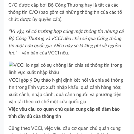
C/O được cấp bởi Bộ Công Thương hay là tất cả các
thông tin C/O (bao gồm cả những thông tin của các tổ
chức được ủy quyền cấp).
“Vì vậy, sẽ có trường hợp cùng một thông tin nhưng cả
Bộ Công Thương và VCCI đều chia sẻ qua Cổng thông
tin một cửa quốc gia. Điều này sẽ là lãng phí về nguồn
lực”
– văn bản của VCCI nêu.
VCCI góp ý Dự thảo Nghị định kết nối và chia sẻ thông
tin trong lĩnh vực xuất nhập khẩu, quá cảnh hàng hóa;
xuất cảnh, nhập cảnh, quá cảnh người và phương tiện
vận tải theo cơ chế một cửa quốc gia
Việc yêu cầu cơ quan chủ quản cung cấp sẽ đảm bảo
tính đầy đủ của thông tin
Cũng theo VCCI, việc yêu cầu cơ quan chủ quản cung