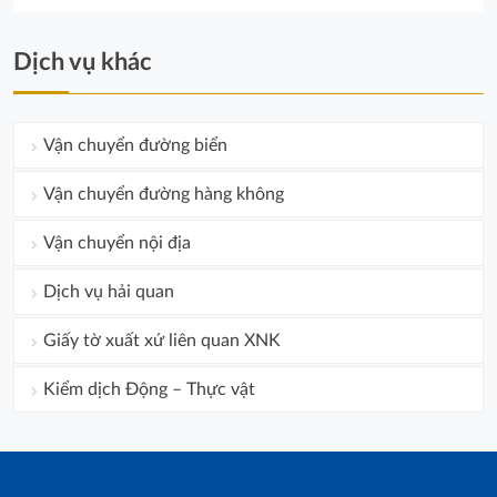
Dịch vụ khác
Vận chuyển đường biển
Vận chuyển đường hàng không
Vận chuyển nội địa
Dịch vụ hải quan
Giấy tờ xuất xứ liên quan XNK
Kiểm dịch Động – Thực vật