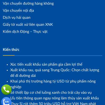
Vận chuyển đường hàng không
Vận chuyển nội địa
Dịch vụ hải quan
Giấy tờ xuất xứ liên quan XNK
Kiểm dịch Động – Thực vật
Kiến thức
Xúc tiến xuất khẩu sản phẩm gia cầm lợi thế
Xuất khẩu rau, quả sang Trung Quốc: Chọn chất lượng
để đi đường dài
Khai phá thị trường hàng tỷ USD từ phụ phẩm nông
nghiệp
Sẽ thiết lập cơ chế luồng xanh cho trái cây vào vụ
Ưu tiên thông quan ngay nông lâm thủy sản xuất khẩu
Thụy Sĩ rót thêm 50 triệu USD hỗ trợ Việt Nam phát