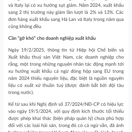
và Italy lại có xu hướng sụt giảm. Năm 2024, xuất khẩu
sang 2 thị trường này giảm lần lượt là 2% và 13%. Các
đơn hàng xuất khẩu sang Hà Lan và Italy trong năm qua
cũng không đều.
Cần “gỡ khó” cho doanh nghiệp xuất khẩu
Ngày 19/2/2025, thông tin từ Hiệp hội Chế biến và
Xuất khẩu thuỷ sản Việt Nam, các doanh nghiệp cho
rằng, một trong những nguyên nhân tác động mạnh tới
xu hướng xuất khẩu cá ngừ đóng hộp sang EU trong
năm 2024 thiếu nguyên liệu, đặc biệt là nguồn nguyên
liệu có xuất xứ thuần tuý (được đánh bắt bởi đội tàu
trong nước).
Kể từ sau khi Nghị định số 37/2024/NĐ-CP có hiệu lực
vào ngày 19/5/2024, với quy định kích thước tối thiểu
được phép khai thác (biện pháp quản lý) chưa phù hợp
đối với các loài hải sản, trong đó có cá ngừ vằn, đã ảnh