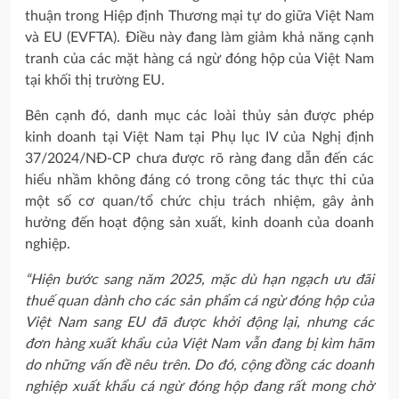
thuận trong Hiệp định Thương mại tự do giữa Việt Nam
và EU (EVFTA). Điều này đang làm giảm khả năng cạnh
tranh của các mặt hàng cá ngừ đóng hộp của Việt Nam
tại khối thị trường EU.
Bên cạnh đó, danh mục các loài thủy sản được phép
kinh doanh tại Việt Nam tại Phụ lục IV của Nghị định
37/2024/NĐ-CP chưa được rõ ràng đang dẫn đến các
hiểu nhầm không đáng có trong công tác thực thi của
một số cơ quan/tổ chức chịu trách nhiệm, gây ảnh
hưởng đến hoạt động sản xuất, kinh doanh của doanh
nghiệp.
“Hiện bước sang năm 2025, mặc dù hạn ngạch ưu đãi
thuế quan dành cho các sản phẩm cá ngừ đóng hộp của
Việt Nam sang EU đã được khởi động lại, nhưng các
đơn hàng xuất khẩu của Việt Nam vẫn đang bị kìm hãm
do những vấn đề nêu trên. Do đó, cộng đồng các doanh
nghiệp xuất khẩu cá ngừ đóng hộp đang rất mong chờ