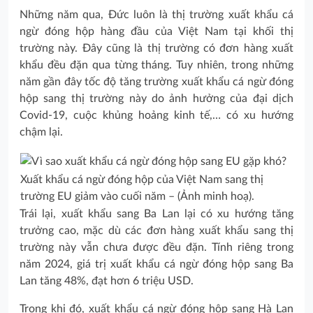
Những năm qua, Đức luôn là thị trường xuất khẩu cá
ngừ đóng hộp hàng đầu của Việt Nam tại khối thị
trường này. Đây cũng là thị trường có đơn hàng xuất
khẩu đều đặn qua từng tháng. Tuy nhiên, trong những
năm gần đây tốc độ tăng trường xuất khẩu cá ngừ đóng
hộp sang thị trường này do ảnh hưởng của đại dịch
Covid-19, cuộc khủng hoảng kinh tế,… có xu hướng
chậm lại.
Xuất khẩu cá ngừ đóng hộp của Việt Nam sang thị
trường EU giảm vào cuối năm – (Ảnh minh hoạ).
Trái lại, xuất khẩu sang Ba Lan lại có xu hướng tăng
trưởng cao, mặc dù các đơn hàng xuất khẩu sang thị
trường này vẫn chưa được đều đặn. Tính riêng trong
năm 2024, giá trị xuất khẩu cá ngừ đóng hộp sang Ba
Lan tăng 48%, đạt hơn 6 triệu USD.
Trong khi đó, xuất khẩu cá ngừ đóng hộp sang Hà Lan