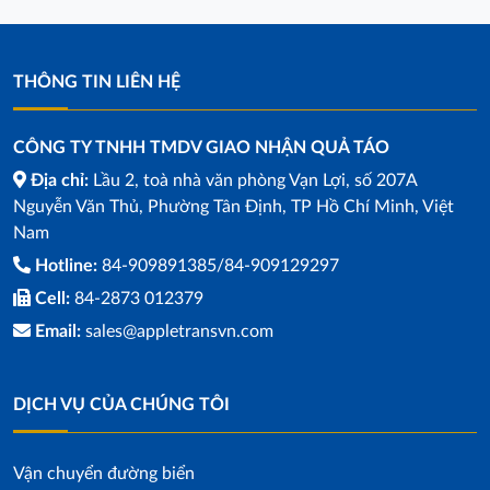
THÔNG TIN LIÊN HỆ
CÔNG TY TNHH TMDV GIAO NHẬN QUẢ TÁO
Địa chỉ:
Lầu 2, toà nhà văn phòng Vạn Lợi, số 207A
Nguyễn Văn Thủ, Phường Tân Định, TP Hồ Chí Minh, Việt
Nam
Hotline:
84-909891385/84-909129297
Cell:
84-2873 012379
Email:
sales@appletransvn.com
DỊCH VỤ CỦA CHÚNG TÔI
Vận chuyển đường biển