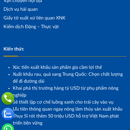
Vận chuyển nội địa
Dịch vụ hải quan
Giấy tờ xuất xứ liên quan XNK
Kiểm dịch Động – Thực vật
Kiến thức
Xúc tiến xuất khẩu sản phẩm gia cầm lợi thế
Xuất khẩu rau, quả sang Trung Quốc: Chọn chất lượng
để đi đường dài
Khai phá thị trường hàng tỷ USD từ phụ phẩm nông
nghiệp
Sẽ thiết lập cơ chế luồng xanh cho trái cây vào vụ
Ưu tiên thông quan ngay nông lâm thủy sản xuất khẩu
Thụy Sĩ rót thêm 50 triệu USD hỗ trợ Việt Nam phát
triển bền vững