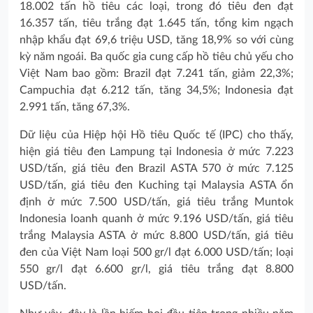
18.002 tấn hồ tiêu các loại, trong đó tiêu đen đạt
16.357 tấn, tiêu trắng đạt 1.645 tấn, tổng kim ngạch
nhập khẩu đạt 69,6 triệu USD, tăng 18,9% so với cùng
kỳ năm ngoái. Ba quốc gia cung cấp hồ tiêu chủ yếu cho
Việt Nam bao gồm: Brazil đạt 7.241 tấn, giảm 22,3%;
Campuchia đạt 6.212 tấn, tăng 34,5%; Indonesia đạt
2.991 tấn, tăng 67,3%.
Dữ liệu của Hiệp hội Hồ tiêu Quốc tế (IPC) cho thấy,
hiện giá tiêu đen Lampung tại Indonesia ở mức 7.223
USD/tấn, giá tiêu đen Brazil ASTA 570 ở mức 7.125
USD/tấn, giá tiêu đen Kuching tại Malaysia ASTA ổn
định ở mức 7.500 USD/tấn, giá tiêu trắng Muntok
Indonesia loanh quanh ở mức 9.196 USD/tấn, giá tiêu
trắng Malaysia ASTA ở mức 8.800 USD/tấn, giá tiêu
đen của Việt Nam loại 500 gr/l đạt 6.000 USD/tấn; loại
550 gr/l đạt 6.600 gr/l, giá tiêu trắng đạt 8.800
USD/tấn.