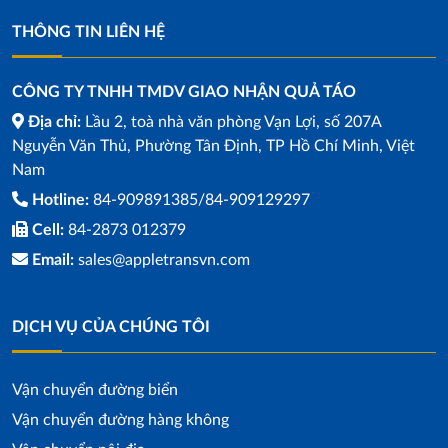
THÔNG TIN LIÊN HỆ
CÔNG TY TNHH TMDV GIAO NHẬN QUẢ TÁO
Địa chỉ:
Lầu 2, toà nhà văn phòng Vạn Lợi, số 207A
Nguyễn Văn Thủ, Phường Tân Định, TP Hồ Chí Minh, Việt
Nam
Hotline:
84-909891385/84-909129297
Cell:
84-2873 012379
Email:
sales@appletransvn.com
DỊCH VỤ CỦA CHÚNG TÔI
Vận chuyển đường biển
Vận chuyển đường hàng không