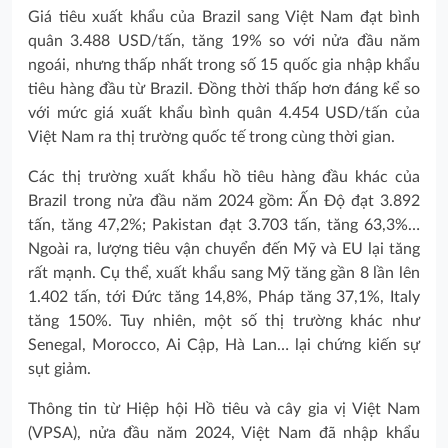
Giá tiêu xuất khẩu của Brazil sang Việt Nam đạt bình
quân 3.488 USD/tấn, tăng 19% so với nửa đầu năm
ngoái, nhưng thấp nhất trong số 15 quốc gia nhập khẩu
tiêu hàng đầu từ Brazil. Đồng thời thấp hơn đáng kể so
với mức giá xuất khẩu bình quân 4.454 USD/tấn của
Việt Nam ra thị trường quốc tế trong cùng thời gian.
Các thị trường xuất khẩu hồ tiêu hàng đầu khác của
Brazil trong nửa đầu năm 2024 gồm: Ấn Độ đạt 3.892
tấn, tăng 47,2%; Pakistan đạt 3.703 tấn, tăng 63,3%…
Ngoài ra, lượng tiêu vận chuyển đến Mỹ và EU lại tăng
rất mạnh. Cụ thể, xuất khẩu sang Mỹ tăng gần 8 lần lên
1.402 tấn, tới Đức tăng 14,8%, Pháp tăng 37,1%, Italy
tăng 150%. Tuy nhiên, một số thị trường khác như
Senegal, Morocco, Ai Cập, Hà Lan… lại chứng kiến sự
sụt giảm.
Thông tin từ Hiệp hội Hồ tiêu và cây gia vị Việt Nam
(VPSA), nửa đầu năm 2024, Việt Nam đã nhập khẩu