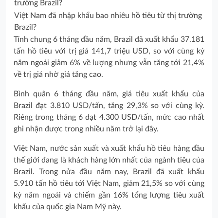
Việt Nam đã nhập khẩu bao nhiêu hồ tiêu từ thị trường
Brazil?
Tính chung 6 tháng đầu năm, Brazil đã xuất khẩu 37.181
tấn hồ tiêu với trị giá 141,7 triệu USD, so với cùng kỳ
năm ngoái giảm 6% về lượng nhưng vẫn tăng tới 21,4%
về trị giá nhờ giá tăng cao.
Bình quân 6 tháng đầu năm, giá tiêu xuất khẩu của
Brazil đạt 3.810 USD/tấn, tăng 29,3% so với cùng kỳ.
Riêng trong tháng 6 đạt 4.300 USD/tấn, mức cao nhất
ghi nhận được trong nhiều năm trở lại đây.
Việt Nam, nước sản xuất và xuất khẩu hồ tiêu hàng đầu
thế giới đang là khách hàng lớn nhất của ngành tiêu của
Brazil. Trong nửa đầu năm nay, Brazil đã xuất khẩu
5.910 tấn hồ tiêu tới Việt Nam, giảm 21,5% so với cùng
kỳ năm ngoái và chiếm gần 16% tổng lượng tiêu xuất
khẩu của quốc gia Nam Mỹ này.