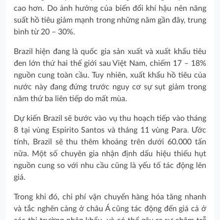
cao hơn. Do ảnh hưởng của biến đổi khí hậu nên năng
suất hồ tiêu giảm mạnh trong những năm gần đây, trung
bình từ 20 – 30%.
Brazil hiện đang là quốc gia sản xuất và xuất khẩu tiêu
đen lớn thứ hai thế giới sau Việt Nam, chiếm 17 – 18%
nguồn cung toàn cầu. Tuy nhiên, xuất khẩu hồ tiêu của
nước này đang đứng trước nguy cơ sự sụt giảm trong
năm thứ ba liên tiếp do mất mùa.
Dự kiến Brazil sẽ bước vào vụ thu hoạch tiếp vào tháng
8 tại vùng Espirito Santos và tháng 11 vùng Para. Ước
tính, Brazil sẽ thu thêm khoảng trên dưới 60.000 tấn
nữa. Một số chuyên gia nhận định dấu hiệu thiếu hụt
nguồn cung so với nhu cầu cũng là yếu tố tác động lên
giá.
Trong khi đó, chi phí vận chuyển hàng hóa tăng nhanh
và tắc nghẽn cảng ở châu Á cũng tác động đến giá cả ở