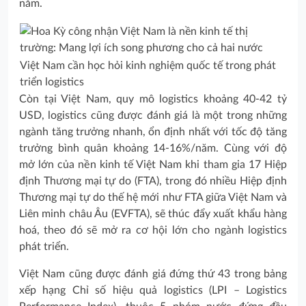
năm.
Việt Nam cần học hỏi kinh nghiệm quốc tế trong phát
triển logistics
Còn tại Việt Nam, quy mô logistics khoảng 40-42 tỷ
USD, logistics cũng được đánh giá là một trong những
ngành tăng trưởng nhanh, ổn định nhất với tốc độ tăng
trưởng bình quân khoảng 14-16%/năm. Cùng với độ
mở lớn của nền kinh tế Việt Nam khi tham gia 17 Hiệp
định Thương mại tự do (FTA), trong đó nhiều Hiệp định
Thương mại tự do thế hệ mới như FTA giữa Việt Nam và
Liên minh châu Âu (EVFTA), sẽ thúc đẩy xuất khẩu hàng
hoá, theo đó sẽ mở ra cơ hội lớn cho ngành logistics
phát triển.
Việt Nam cũng được đánh giá đứng thứ 43 trong bảng
xếp hạng Chỉ số hiệu quả logistics (LPI – Logistics