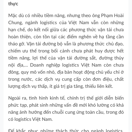
thực
Mặc dù có nhiều tiềm năng, nhưng theo ông Phạm Hoài
Chung, ngành logistics của Việt Nam vẫn còn những
hạn chế, do kết nối giữa các phương thức vận tải chưa
hoàn thiện, còn tồn tại các điểm nghẽn về hạ tầng cần
tháo gỡ. Vận tải đường bộ vẫn là phương thức chủ đạo,
chiếm ưu thế trong bối cảnh chưa phát huy được hết
tiềm năng, lợi thế của vận tải đường sắt, đường thủy
nội địa,… Doanh nghiệp logistics Việt Nam còn chưa
đông, quy mô vốn nhỏ, địa bàn hoạt động chủ yếu chỉ ở
trong nước, các dịch vụ cung cấp còn đơn điệu, chất
lượng dịch vụ thấp, ít giá trị gia tăng, thiếu liên kết.
Ngoài ra, tình hình kinh tế, chính trị thế giới diễn biến
phức tạp, phát sinh những vấn đề mới khó lường có khả
năng ảnh hưởng đến chuỗi cung ứng toàn cầu, trong đó
có logistics Việt Nam.
Để khắc phục những thách thức cho ngành logistics,