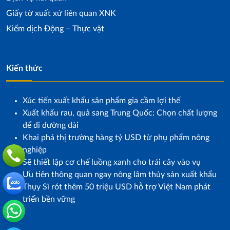
Giấy tờ xuất xứ liên quan XNK
Kiểm dịch Động – Thực vật
Kiến thức
Xúc tiến xuất khẩu sản phẩm gia cầm lợi thế
Xuất khẩu rau, quả sang Trung Quốc: Chọn chất lượng
để đi đường dài
Khai phá thị trường hàng tỷ USD từ phụ phẩm nông
nghiệp
Sẽ thiết lập cơ chế luồng xanh cho trái cây vào vụ
Ưu tiên thông quan ngay nông lâm thủy sản xuất khẩu
Thụy Sĩ rót thêm 50 triệu USD hỗ trợ Việt Nam phát
triển bền vững