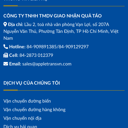
CÔNG TY TNHH TMDV GIAO NHẬN QUẢ TÁO
Địa chỉ:
Lầu 2, toà nhà văn phòng Vạn Lợi, số 207A
Nguyễn Văn Thủ, Phường Tân Định, TP Hồ Chí Minh, Việt
Nam
Hotline:
84-909891385/84-909129297
Cell:
84-2873 012379
Email:
sales@appletransvn.com
DỊCH VỤ CỦA CHÚNG TÔI
Vận chuyển đường biển
Vận chuyển đường hàng không
Vận chuyển nội địa
Dịch vụ hải quan