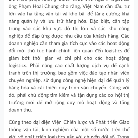
ông Phạm Hoài Chung cho rằng, Việt Nam cần đầu tư
lớn vào hạ tầng vận tải và kho bãi để tăng cường khả
năng quản lý và lưu trữ hàng hóa. Đặc biệt, cần tập
trung vào các khu vực đô thị lớn và các khu công
nghiệp để đáp ứng được nhu cầu của khách hàng. Các
doanh nghiệp cần tham gia tích cực vào các hoạt động
đổi mới thủ tục hành chính liên quan đến logistics để
giảm bớt thời gian và chi phí cho các hoạt động
logistics. Phải nâng cao chất lượng dịch vụ để cạnh
tranh trên thị trường, bao gồm việc đào tạo nhân viên
chuyên nghiệp, sử dụng công nghệ hiện đại để quản lý
hàng hóa và cải thiện quy trình vận chuyển. Cùng với
đó, phải chủ động tìm kiếm và tận dụng các cơ hội thị
trường mới để mở rộng quy mô hoạt động và tăng
doanh thu.
Cũng theo đại diện Viện Chiến lược và Phát triển Giao
thông vận tải, kinh nghiệm của một số nước trên thế
giới về phát triển logistics gắn với chuyển đổi số. Trong