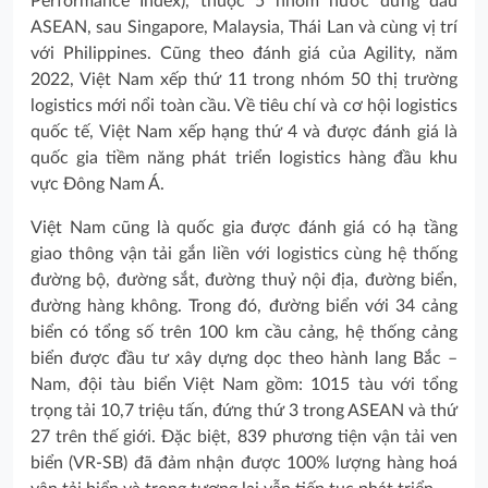
Performance Index), thuộc 5 nhóm nước đứng đầu
ASEAN, sau Singapore, Malaysia, Thái Lan và cùng vị trí
với Philippines. Cũng theo đánh giá của Agility, năm
2022, Việt Nam xếp thứ 11 trong nhóm 50 thị trường
logistics mới nổi toàn cầu. Về tiêu chí và cơ hội logistics
quốc tế, Việt Nam xếp hạng thứ 4 và được đánh giá là
quốc gia tiềm năng phát triển logistics hàng đầu khu
vực Đông Nam Á.
Việt Nam cũng là quốc gia được đánh giá có hạ tầng
giao thông vận tải gắn liền với logistics cùng hệ thống
đường bộ, đường sắt, đường thuỷ nội địa, đường biển,
đường hàng không. Trong đó, đường biển với 34 cảng
biển có tổng số trên 100 km cầu cảng, hệ thống cảng
biển được đầu tư xây dựng dọc theo hành lang Bắc –
Nam, đội tàu biển Việt Nam gồm: 1015 tàu với tổng
trọng tải 10,7 triệu tấn, đứng thứ 3 trong ASEAN và thứ
27 trên thế giới. Đặc biệt, 839 phương tiện vận tải ven
biển (VR-SB) đã đảm nhận được 100% lượng hàng hoá