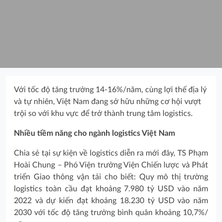
Với tốc độ tăng trưởng 14-16%/năm, cùng lợi thế địa lý
và tự nhiên, Việt Nam đang sở hữu những cơ hội vượt
trội so với khu vực để trở thành trung tâm logistics.
Nhiều tiềm năng cho ngành logistics Việt Nam
Chia sẻ tại sự kiện về logistics diễn ra mới đây, TS Phạm
Hoài Chung – Phó Viện trưởng Viện Chiến lược và Phát
triển Giao thông vận tải cho biết: Quy mô thị trường
logistics toàn cầu đạt khoảng 7.980 tỷ USD vào năm
2022 và dự kiến đạt khoảng 18.230 tỷ USD vào năm
2030 với tốc độ tăng trưởng bình quân khoảng 10,7%/