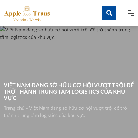
Skip
to
content
Tìm kiếm
VIỆT NAM ĐANG SỞ HỮU CƠ HỘI VƯỢT TRỘI ĐỂ
TRỞ THÀNH TRUNG TÂM LOGISTICS CỦA KHU
VỰC
Trang chủ
»
Việt Nam đang sở hữu cơ hội vượt trội để trở
thành trung tâm logistics của khu vực