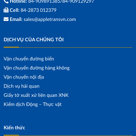
Hotline:
84-909891385/84-909129297
Cell:
84-2873 012379
Email:
sales@appletransvn.com
DỊCH VỤ CỦA CHÚNG TÔI
Vận chuyển đường biển
Vận chuyển đường hàng không
Vận chuyển nội địa
Dịch vụ hải quan
Giấy tờ xuất xứ liên quan XNK
Kiểm dịch Động – Thực vật
Kiến thức