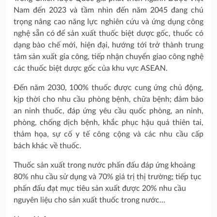
Nam đến 2023 và tầm nhìn đến năm 2045 đang chú
trọng nâng cao năng lực nghiên cứu và ứng dụng công
nghệ sẵn có để sản xuất thuốc biệt dược gốc, thuốc có
dạng bào chế mới, hiện đại, hướng tới trở thành trung
tâm sản xuất gia công, tiếp nhận chuyển giao công nghệ
các thuốc biệt dược gốc của khu vực ASEAN.
Đến năm 2030, 100% thuốc được cung ứng chủ động,
kịp thời cho nhu cầu phòng bệnh, chữa bệnh; đảm bảo
an ninh thuốc, đáp ứng yêu cầu quốc phòng, an ninh,
phòng, chống dịch bệnh, khắc phục hậu quả thiên tai,
thảm họa, sự cố y tế công cộng và các nhu cầu cấp
bách khác về thuốc.
Thuốc sản xuất trong nước phấn đấu đáp ứng khoảng
80% nhu cầu sử dụng và 70% giá trị thị trường; tiếp tục
phấn đấu đạt mục tiêu sản xuất được 20% nhu cầu
nguyên liệu cho sản xuất thuốc trong nước…