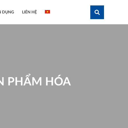
N DỤNG
LIÊN HỆ
Tìm kiếm
ẢN PHẨM HÓA