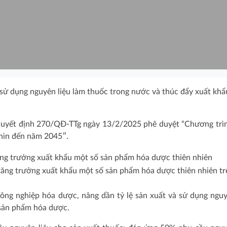
 sử dụng nguyên liệu làm thuốc trong nước và thúc đẩy xuất khẩ
Quyết định 270/QĐ-TTg ngày 13/2/2025 phê duyệt “Chương trì
hìn đến năm 2045″.
tăng trưởng xuất khẩu một số sản phẩm hóa dược thiên nhiên tr
ông nghiệp hóa dược, nâng dần tỷ lệ sản xuất và sử dụng nguy
 sản phẩm hóa dược.