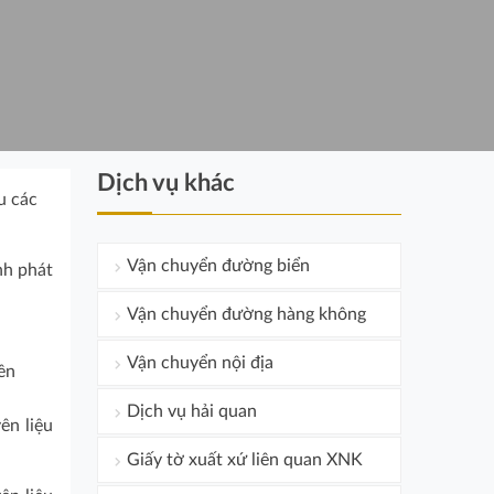
Dịch vụ khác
u các
Vận chuyển đường biển
nh phát
Vận chuyển đường hàng không
Vận chuyển nội địa
ên
Dịch vụ hải quan
ên liệu
Giấy tờ xuất xứ liên quan XNK