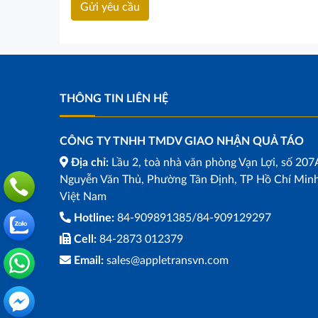
THÔNG TIN LIÊN HỆ
CÔNG TY TNHH TMDV GIAO NHẬN QUẢ TÁO
Địa chỉ:
Lầu 2, toà nhà văn phòng Vạn Lợi, số 207
Nguyễn Văn Thủ, Phường Tân Định, TP Hồ Chí Minh
Việt Nam
Hotline:
84-909891385/84-909129297
Cell:
84-2873 012379
Email:
sales@appletransvn.com