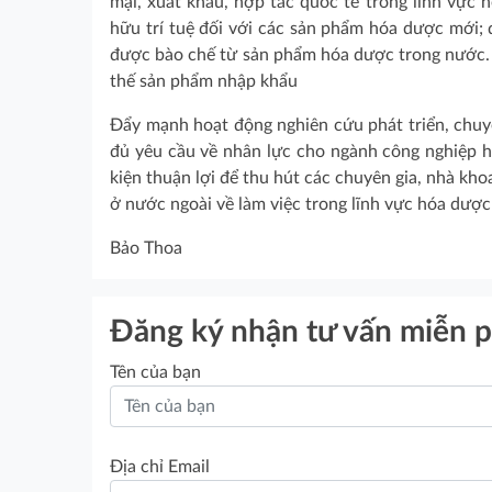
mại, xuất khẩu, hợp tác quốc tế trong lĩnh vực 
hữu trí tuệ đối với các sản phẩm hóa dược mới; 
được bào chế từ sản phẩm hóa dược trong nước. 
thế sản phẩm nhập khẩu
Đẩy mạnh hoạt động nghiên cứu phát triển, chuy
đủ yêu cầu về nhân lực cho ngành công nghiệp hó
kiện thuận lợi để thu hút các chuyên gia, nhà kh
ở nước ngoài về làm việc trong lĩnh vực hóa dượ
Bảo Thoa
Đăng ký nhận tư vấn miễn p
Tên của bạn
Địa chỉ Email