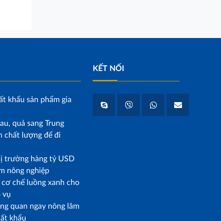
KẾT NỐI
ất khẩu sản phẩm gia
au, quả sang Trung
 chất lượng để đi
hị trường hàng tỷ USD
m nông nghiệp
p cơ chế luồng xanh cho
o vụ
ông quan ngay nông lâm
uất khẩu