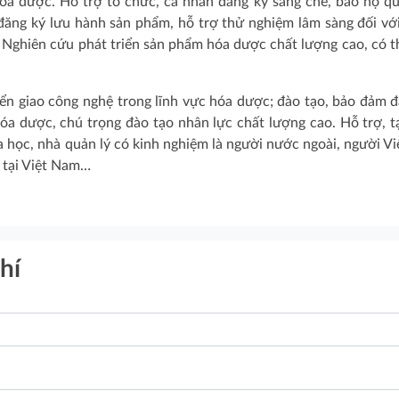
hóa dược. Hỗ trợ tổ chức, cá nhân đăng ký sáng chế, bảo hộ q
đăng ký lưu hành sản phẩm, hỗ trợ thử nghiệm lâm sàng đối vớ
Nghiên cứu phát triển sản phẩm hóa dược chất lượng cao, có t
ển giao công nghệ trong lĩnh vực hóa dược; đào tạo, bảo đảm 
a dược, chú trọng đào tạo nhân lực chất lượng cao. Hỗ trợ, t
oa học, nhà quản lý có kinh nghiệm là người nước ngoài, người V
c tại Việt Nam…
hí