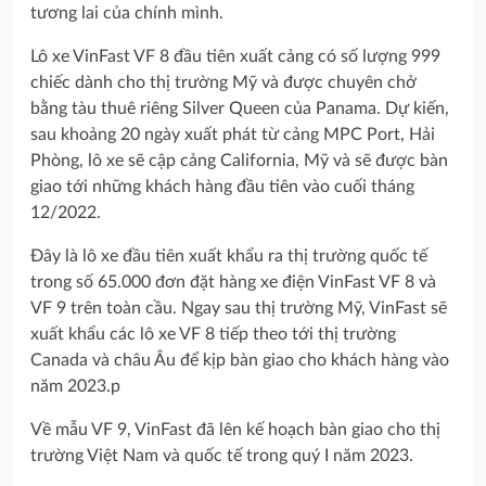
tương lai của chính mình.
Lô xe VinFast VF 8 đầu tiên xuất cảng có số lượng 999
chiếc dành cho thị trường Mỹ và được chuyên chở
bằng tàu thuê riêng Silver Queen của Panama. Dự kiến,
sau khoảng 20 ngày xuất phát từ cảng MPC Port, Hải
Phòng, lô xe sẽ cập cảng California, Mỹ và sẽ được bàn
giao tới những khách hàng đầu tiên vào cuối tháng
12/2022.
Đây là lô xe đầu tiên xuất khẩu ra thị trường quốc tế
trong số 65.000 đơn đặt hàng xe điện VinFast VF 8 và
VF 9 trên toàn cầu. Ngay sau thị trường Mỹ, VinFast sẽ
xuất khẩu các lô xe VF 8 tiếp theo tới thị trường
Canada và châu Âu để kịp bàn giao cho khách hàng vào
năm 2023.p
Về mẫu VF 9, VinFast đã lên kế hoạch bàn giao cho thị
trường Việt Nam và quốc tế trong quý I năm 2023.