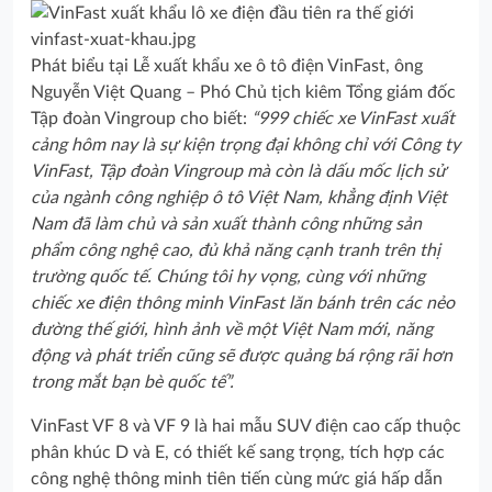
Phát biểu tại Lễ xuất khẩu xe ô tô điện VinFast, ông
Nguyễn Việt Quang – Phó Chủ tịch kiêm Tổng giám đốc
Tập đoàn Vingroup cho biết:
“999 chiếc xe VinFast xuất
cảng hôm nay là sự kiện trọng đại không chỉ với Công ty
VinFast, Tập đoàn Vingroup mà còn là dấu mốc lịch sử
của ngành công nghiệp ô tô Việt Nam, khẳng định Việt
Nam đã làm chủ và sản xuất thành công những sản
phẩm công nghệ cao, đủ khả năng cạnh tranh trên thị
trường quốc tế. Chúng tôi hy vọng, cùng với những
chiếc xe điện thông minh VinFast lăn bánh trên các nẻo
đường thế giới, hình ảnh về một Việt Nam mới, năng
động và phát triển cũng sẽ được quảng bá rộng rãi hơn
trong mắt bạn bè quốc tế”.
VinFast VF 8 và VF 9 là hai mẫu SUV điện cao cấp thuộc
phân khúc D và E, có thiết kế sang trọng, tích hợp các
công nghệ thông minh tiên tiến cùng mức giá hấp dẫn