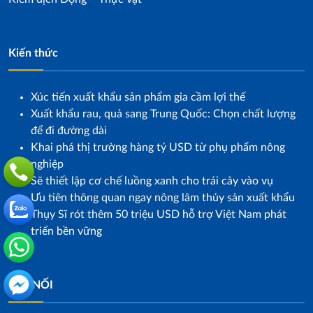
Kiến thức
Xúc tiến xuất khẩu sản phẩm gia cầm lợi thế
Xuất khẩu rau, quả sang Trung Quốc: Chọn chất lượng
để đi đường dài
Khai phá thị trường hàng tỷ USD từ phụ phẩm nông
nghiệp
Sẽ thiết lập cơ chế luồng xanh cho trái cây vào vụ
Ưu tiên thông quan ngay nông lâm thủy sản xuất khẩu
Thụy Sĩ rót thêm 50 triệu USD hỗ trợ Việt Nam phát
triển bền vững
KẾT NỐI