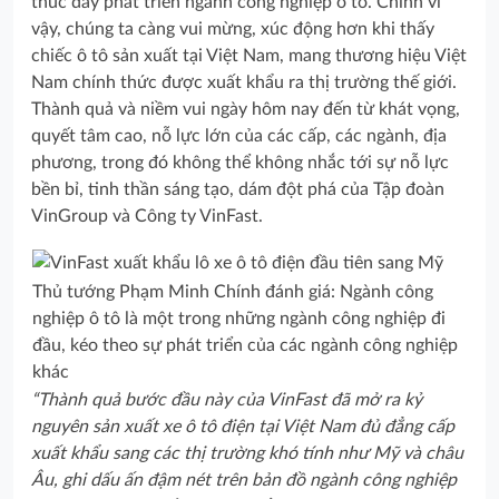
thúc đẩy phát triển ngành công nghiệp ô tô. Chính vì
vậy, chúng ta càng vui mừng, xúc động hơn khi thấy
chiếc ô tô sản xuất tại Việt Nam, mang thương hiệu Việt
Nam chính thức được xuất khẩu ra thị trường thế giới.
Thành quả và niềm vui ngày hôm nay đến từ khát vọng,
quyết tâm cao, nỗ lực lớn của các cấp, các ngành, địa
phương, trong đó không thể không nhắc tới sự nỗ lực
bền bỉ, tinh thần sáng tạo, dám đột phá của Tập đoàn
VinGroup và Công ty VinFast.
Thủ tướng Phạm Minh Chính đánh giá: Ngành công
nghiệp ô tô là một trong những ngành công nghiệp đi
đầu, kéo theo sự phát triển của các ngành công nghiệp
khác
“Thành quả bước đầu này của VinFast đã mở ra kỷ
nguyên sản xuất xe ô tô điện tại Việt Nam đủ đẳng cấp
xuất khẩu sang các thị trường khó tính như Mỹ và châu
Âu, ghi dấu ấn đậm nét trên bản đồ ngành công nghiệp