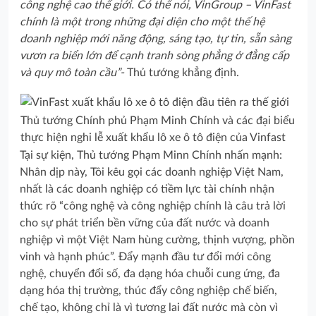
công nghệ cao thế giới. Có thể nói, VinGroup – VinFast
chính là một trong những đại diện cho một thế hệ
doanh nghiệp mới năng động, sáng tạo, tự tin, sẵn sàng
vươn ra biển lớn để cạnh tranh sòng phẳng ở đẳng cấp
và quy mô toàn cầu”-
Thủ tướng khẳng định.
Thủ tướng Chính phủ Phạm Minh Chính và các đại biểu
thực hiện nghi lễ xuất khẩu lô xe ô tô điện của Vinfast
Tại sự kiện, Thủ tướng Phạm Minn Chính nhấn mạnh:
Nhân dịp này, Tôi kêu gọi các doanh nghiệp Việt Nam,
nhất là các doanh nghiệp có tiềm lực tài chính nhận
thức rõ “công nghệ và công nghiệp chính là câu trả lời
cho sự phát triển bền vững của đất nước và doanh
nghiệp vì một Việt Nam hùng cường, thịnh vượng, phồn
vinh và hạnh phúc”. Đẩy mạnh đầu tư đổi mới công
nghệ, chuyển đổi số, đa dạng hóa chuỗi cung ứng, đa
dạng hóa thị trường, thúc đẩy công nghiệp chế biến,
chế tạo, không chỉ là vì tương lai đất nước mà còn vì