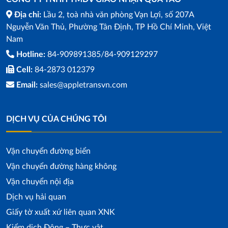
Địa chỉ:
Lầu 2, toà nhà văn phòng Vạn Lợi, số 207A
Nguyễn Văn Thủ, Phường Tân Định, TP Hồ Chí Minh, Việt
Nam
Hotline:
84-909891385/84-909129297
Cell:
84-2873 012379
Email:
sales@appletransvn.com
DỊCH VỤ CỦA CHÚNG TÔI
Vận chuyển đường biển
Vận chuyển đường hàng không
Vận chuyển nội địa
Dịch vụ hải quan
Giấy tờ xuất xứ liên quan XNK
Kiểm dịch Động – Thực vật