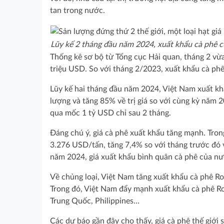
tan trong nước.
Lũy kế 2 tháng đầu năm 2024, xuất khẩu cà phê c
Thống kê sơ bộ từ Tổng cục Hải quan, tháng 2 vừa
triệu USD. So với tháng 2/2023, xuất khẩu cà phê
Lũy kế hai tháng đầu năm 2024, Việt Nam xuất kh
lượng và tăng 85% về trị giá so với cùng kỳ năm 2
qua mốc 1 tỷ USD chỉ sau 2 tháng.
Đáng chú ý, giá cà phê xuất khẩu tăng mạnh. Tro
3.276 USD/tấn, tăng 7,4% so với tháng trước đó 
năm 2024, giá xuất khẩu bình quân cà phê của nư
Về chủng loại, Việt Nam tăng xuất khẩu cà phê Ro
Trong đó, Việt Nam đẩy mạnh xuất khẩu cà phê Rob
Trung Quốc, Philippines…
Các dự báo gần đây cho thấy, giá cà phê thế giới 