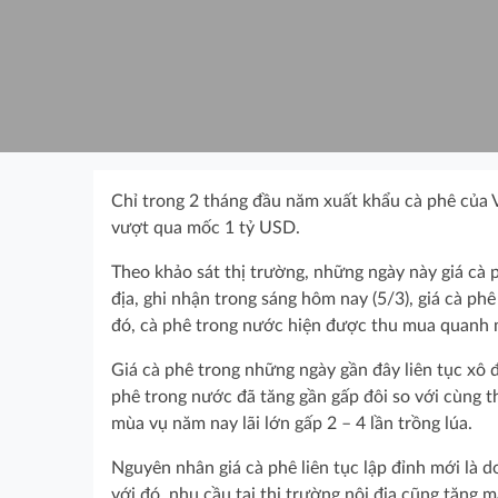
Chỉ trong 2 tháng đầu năm xuất khẩu cà phê của V
vượt qua mốc 1 tỷ USD.
Theo khảo sát thị trường, những ngày này giá cà p
địa, ghi nhận trong sáng hôm nay (5/3), giá cà p
đó, cà phê trong nước hiện được thu mua quanh
Giá cà phê trong những ngày gần đây liên tục xô 
phê trong nước đã tăng gần gấp đôi so với cùng t
mùa vụ năm nay lãi lớn gấp 2 – 4 lần trồng lúa.
Nguyên nhân giá cà phê liên tục lập đỉnh mới là d
với đó, nhu cầu tại thị trường nội địa cũng tăn