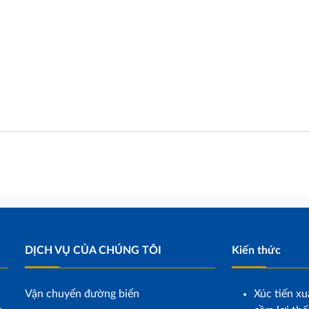
DỊCH VỤ CỦA CHÚNG TÔI
Kiến thức
Vận chuyển đường biển
Xúc tiến xu