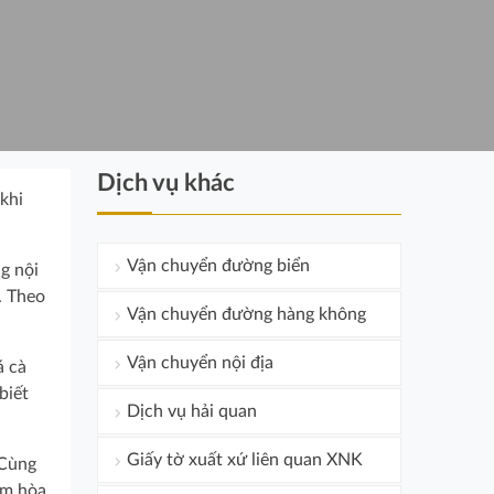
Dịch vụ khác
khi
Vận chuyển đường biển
ng nội
. Theo
Vận chuyển đường hàng không
Vận chuyển nội địa
á cà
biết
Dịch vụ hải quan
Giấy tờ xuất xứ liên quan XNK
 Cùng
àm hòa