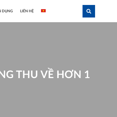
N DỤNG
LIÊN HỆ
Tìm kiếm
NG THU VỀ HƠN 1