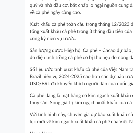
quỹ và nhà đầu cơ, bất chấp lo ngại nguồn cung đa
về cà phê ngày càng cao.
Xuất khẩu cà phê toàn cầu trong tháng 12/2023 đa
tổng xuất khẩu cà phê trong 3 tháng đầu tiên củ
cùng kỳ niên vụ trước.
Sản lượng được Hiệp hội Cà phê – Cacao dự báo 
do diện tích trồng cà phê có bị thu hẹp do nôn
Số liệu ước tính xuất khẩu cà phê của Việt Nam 
Brazil niên vụ 2024-2025 cao hơn các dự báo trước
USD/BRL đã khuyến khích người dân của quốc gia
Cà phê đang là mặt hàng có kim ngạch xuất khẩu 
thuỷ sản. Song giá trị kim ngạch xuất khẩu của c
Với tình hình này, chuyên gia dự báo xuất khẩu c
lục mới về kim ngạch xuất khẩu cà phê của Việt 