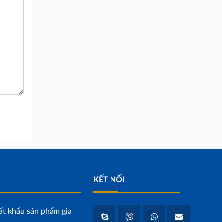
KẾT NỐI
ất khẩu sản phẩm gia