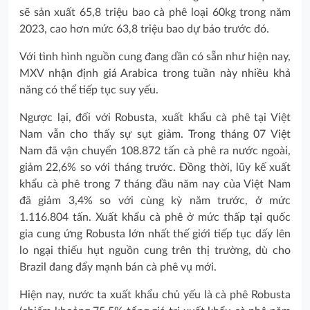
sẽ sản xuất 65,8 triệu bao cà phê loại 60kg trong năm
2023, cao hơn mức 63,8 triệu bao dự báo trước đó.
Với tình hình nguồn cung đang dần có sẵn như hiện nay,
MXV nhận định giá Arabica trong tuần này nhiều khả
năng có thể tiếp tục suy yếu.
Ngược lại, đối với Robusta, xuất khẩu cà phê tại Việt
Nam vẫn cho thấy sự sụt giảm. Trong tháng 07 Việt
Nam đã vận chuyển 108.872 tấn cà phê ra nước ngoài,
giảm 22,6% so với tháng trước. Đồng thời, lũy kế xuất
khẩu cà phê trong 7 tháng đầu năm nay của Việt Nam
đã giảm 3,4% so với cùng kỳ năm trước, ở mức
1.116.804 tấn. Xuất khẩu cà phê ở mức thấp tại quốc
gia cung ứng Robusta lớn nhất thế giới tiếp tục dấy lên
lo ngại thiếu hụt nguồn cung trên thị trường, dù cho
Brazil đang đẩy mạnh bán cà phê vụ mới.
Hiện nay, nước ta xuất khẩu chủ yếu là cà phê Robusta