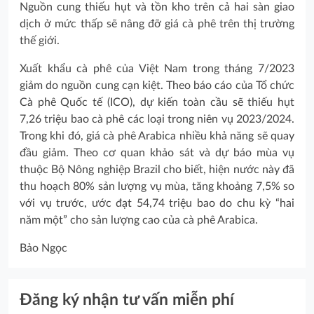
Nguồn cung thiếu hụt và tồn kho trên cả hai sàn giao
dịch ở mức thấp sẽ nâng đỡ giá cà phê trên thị trường
thế giới.
Xuất khẩu cà phê của Việt Nam trong tháng 7/2023
giảm do nguồn cung cạn kiệt. Theo báo cáo của Tổ chức
Cà phê Quốc tế (ICO), dự kiến toàn cầu sẽ thiếu hụt
7,26 triệu bao cà phê các loại trong niên vụ 2023/2024.
Trong khi đó, giá cà phê Arabica nhiều khả năng sẽ quay
đầu giảm. Theo cơ quan khảo sát và dự báo mùa vụ
thuộc Bộ Nông nghiệp Brazil cho biết, hiện nước này đã
thu hoạch 80% sản lượng vụ mùa, tăng khoảng 7,5% so
với vụ trước, ước đạt 54,74 triệu bao do chu kỳ “hai
năm một” cho sản lượng cao của cà phê Arabica.
Bảo Ngọc
Đăng ký nhận tư vấn miễn phí