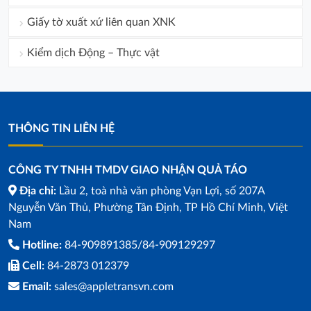
Giấy tờ xuất xứ liên quan XNK
Kiểm dịch Động – Thực vật
THÔNG TIN LIÊN HỆ
CÔNG TY TNHH TMDV GIAO NHẬN QUẢ TÁO
Địa chỉ:
Lầu 2, toà nhà văn phòng Vạn Lợi, số 207A
Nguyễn Văn Thủ, Phường Tân Định, TP Hồ Chí Minh, Việt
Nam
Hotline:
84-909891385/84-909129297
Cell:
84-2873 012379
Email:
sales@appletransvn.com