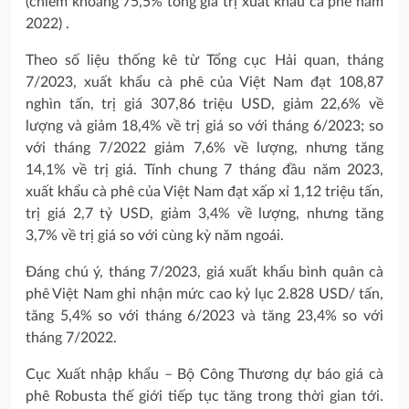
(chiếm khoảng 75,5% tổng giá trị xuất khẩu cà phê năm
2022) .
Theo số liệu thống kê từ Tổng cục Hải quan, tháng
7/2023, xuất khẩu cà phê của Việt Nam đạt 108,87
nghìn tấn, trị giá 307,86 triệu USD, giảm 22,6% về
lượng và giảm 18,4% về trị giá so với tháng 6/2023; so
với tháng 7/2022 giảm 7,6% về lượng, nhưng tăng
14,1% về trị giá. Tính chung 7 tháng đầu năm 2023,
xuất khẩu cà phê của Việt Nam đạt xấp xỉ 1,12 triệu tấn,
trị giá 2,7 tỷ USD, giảm 3,4% về lượng, nhưng tăng
3,7% về trị giá so với cùng kỳ năm ngoái.
Đáng chú ý, tháng 7/2023, giá xuất khẩu bình quân cà
phê Việt Nam ghi nhận mức cao kỷ lục 2.828 USD/ tấn,
tăng 5,4% so với tháng 6/2023 và tăng 23,4% so với
tháng 7/2022.
Cục Xuất nhập khẩu – Bộ Công Thương dự báo giá cà
phê Robusta thế giới tiếp tục tăng trong thời gian tới.