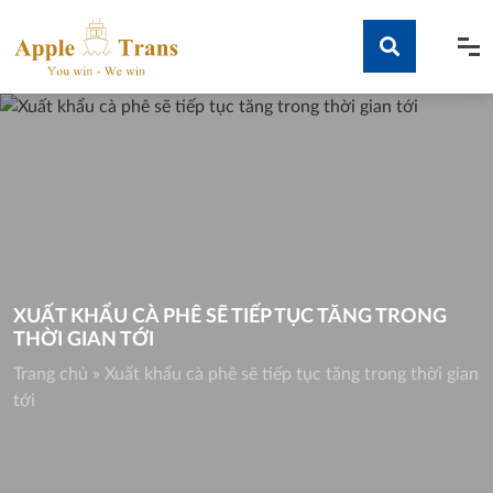
Skip
to
content
Tìm kiếm
XUẤT KHẨU CÀ PHÊ SẼ TIẾP TỤC TĂNG TRONG
THỜI GIAN TỚI
Trang chủ
»
Xuất khẩu cà phê sẽ tiếp tục tăng trong thời gian
tới