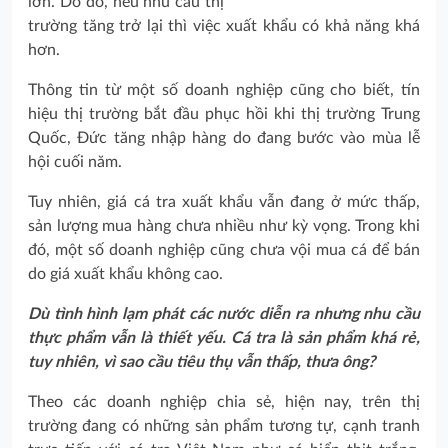
lớn. Do đó, nếu nhu cầu thị
trường tăng trở lại thì việc xuất khẩu có khả năng khá
hơn.
Thông tin từ một số doanh nghiệp cũng cho biết, tín
hiệu thị trường bắt đầu phục hồi khi thị trường Trung
Quốc, Đức tăng nhập hàng do đang bước vào mùa lễ
hội cuối năm.
Tuy nhiên, giá cá tra xuất khẩu vẫn đang ở mức thấp,
sản lượng mua hàng chưa nhiều như kỳ vọng. Trong khi
đó, một số doanh nghiệp cũng chưa vội mua cá để bán
do giá xuất khẩu không cao.
Dù tình hình lạm phát các nước diễn ra nhưng nhu cầu
thực phẩm vẫn là thiết yếu. Cá tra là sản phẩm khá rẻ,
tuy nhiên, vì sao cầu tiêu thụ vẫn thấp, thưa ông?
Theo các doanh nghiệp chia sẻ, hiện nay, trên thị
trường đang có những sản phẩm tương tự, cạnh tranh