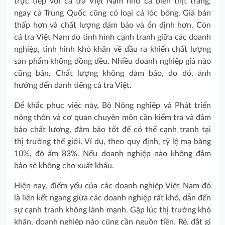
trực tiếp với cá tra Việt Nam như cá biển thịt trắng,
ngay cả Trung Quốc cũng có loại cá lóc bông. Giá bán
thấp hơn và chất lượng đảm bảo và ổn định hơn. Còn
cá tra Việt Nam do tình hình cạnh tranh giữa các doanh
nghiệp, tình hình khó khăn về đầu ra khiến chất lượng
sản phẩm không đồng đều. Nhiều doanh nghiệp giá nào
cũng bán. Chất lượng không đảm bảo, do đó, ảnh
hưởng đến danh tiếng cá tra Việt.
Để khắc phục việc này, Bộ Nông nghiệp và Phát triển
nông thôn và cơ quan chuyên môn cần kiểm tra và đảm
bảo chất lượng, đảm bảo tốt để có thể cạnh tranh tại
thị trường thế giới. Ví dụ, theo quy định, tỷ lệ mạ băng
10%, độ ẩm 83%. Nếu doanh nghiệp nào không đảm
bảo sẽ không cho xuất khẩu.
Hiện nay, điểm yếu của các doanh nghiệp Việt Nam đó
là liên kết ngang giữa các doanh nghiệp rất khó, dẫn đến
sự cạnh tranh không lành mạnh. Gặp lúc thị trường khó
khăn, doanh nghiệp nào cũng cần nguồn tiền. Rẻ, đắt gì