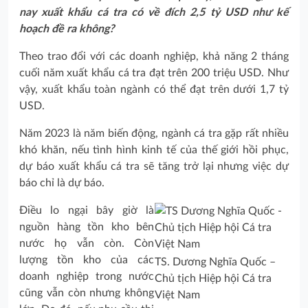
nay xuất khẩu cá tra có về đích 2,5 tỷ USD như kế
hoạch đề ra không?
Theo trao đổi với các doanh nghiệp, khả năng 2 tháng
cuối năm xuất khẩu cá tra đạt trên 200 triệu USD. Như
vậy, xuất khẩu toàn ngành có thể đạt trên dưới 1,7 tỷ
USD.
Năm 2023 là năm biến động, ngành cá tra gặp rất nhiều
khó khăn, nếu tình hình kinh tế của thế giới hồi phục,
dự báo xuất khẩu cá tra sẽ tăng trở lại nhưng việc dự
báo chỉ là dự báo.
Điều lo ngại bây giờ là
nguồn hàng tồn kho bên
nước họ vẫn còn. Còn
lượng tồn kho của các
TS. Dương Nghĩa Quốc –
doanh nghiệp trong nước
Chủ tịch Hiệp hội Cá tra
cũng vẫn còn nhưng không
Việt Nam