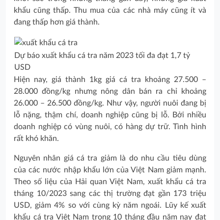
khẩu cũng thấp. Thu mua của các nhà máy cũng ít và
đang thấp hơn giá thành.
Dự báo xuất khẩu cá tra năm 2023 tối đa đạt 1,7 tỷ
USD
Hiện nay, giá thành 1kg giá cá tra khoảng 27.500 –
28.000 đồng/kg nhưng nông dân bán ra chỉ khoảng
26.000 – 26.500 đồng/kg. Như vậy, người nuôi đang bị
lỗ nặng, thậm chí, doanh nghiệp cũng bị lỗ. Bởi nhiều
doanh nghiệp có vùng nuôi, có hàng dự trữ. Tình hình
rất khó khăn.
Nguyên nhân giá cá tra giảm là do nhu cầu tiêu dùng
của các nước nhập khẩu lớn của Việt Nam giảm mạnh.
Theo số liệu của Hải quan Việt Nam, xuất khẩu cá tra
tháng 10/2023 sang các thị trường đạt gần 173 triệu
USD, giảm 4% so với cùng kỳ năm ngoái. Lũy kế xuất
khẩu cá tra Việt Nam trong 10 tháng đầu năm nay đạt