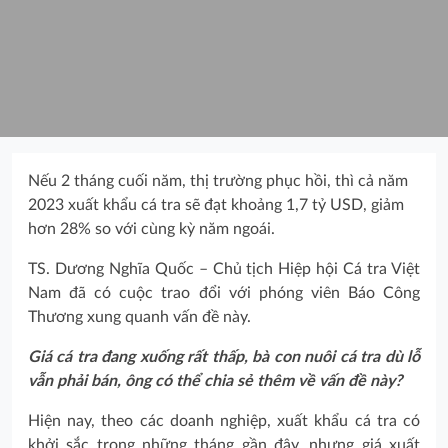
Nếu 2 tháng cuối năm, thị trường phục hồi, thì cả năm
2023 xuất khẩu cá tra sẽ đạt khoảng 1,7 tỷ USD, giảm
hơn 28% so với cùng kỳ năm ngoái.
TS. Dương Nghĩa Quốc – Chủ tịch Hiệp hội Cá tra Việt
Nam đã có cuộc trao đổi với phóng viên Báo Công
Thương xung quanh vấn đề này.
Giá cá tra đang xuống rất thấp, bà con nuôi cá tra dù lỗ
vẫn phải bán, ông có thể chia sẻ thêm về vấn đề này?
Hiện nay, theo các doanh nghiệp, xuất khẩu cá tra có
khởi sắc trong những tháng gần đây, nhưng giá xuất