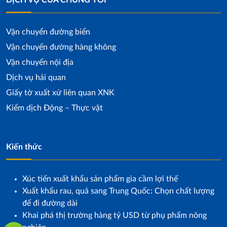
DỊCH VỤ CỦA CHÚNG TÔI
Vận chuyển đường biển
Vận chuyển đường hàng không
Vận chuyển nội địa
Dịch vụ hải quan
Giấy tờ xuất xứ liên quan XNK
Kiểm dịch Động – Thực vật
Kiến thức
Xúc tiến xuất khẩu sản phẩm gia cầm lợi thế
Xuất khẩu rau, quả sang Trung Quốc: Chọn chất lượng
để đi đường dài
Khai phá thị trường hàng tỷ USD từ phụ phẩm nông