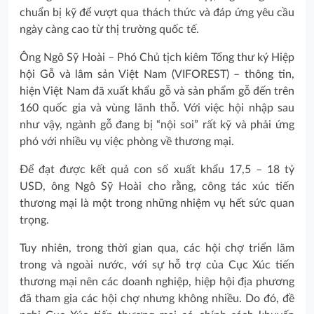
chuẩn bị kỹ để vượt qua thách thức và đáp ứng yêu cầu
ngày càng cao từ thị trường quốc tế.
Ông Ngô Sỹ Hoài – Phó Chủ tịch kiêm Tổng thư ký Hiệp
hội Gỗ và lâm sản Việt Nam (VIFOREST) – thông tin,
hiện Việt Nam đã xuất khẩu gỗ và sản phẩm gỗ đến trên
160 quốc gia và vùng lãnh thỗ. Với việc hội nhập sau
như vậy, ngành gỗ đang bị “nội soi” rất kỹ và phải ứng
phó với nhiều vụ việc phòng về thương mại.
Để đạt được kết quả con số xuất khẩu 17,5 – 18 tỷ
USD, ông Ngô Sỹ Hoài cho rằng, công tác xúc tiến
thương mại là một trong những nhiệm vụ hết sức quan
trọng.
Tuy nhiên, trong thời gian qua, các hội chợ triển lãm
trong và ngoài nước, với sự hỗ trợ của Cục Xúc tiến
thương mại nên các doanh nghiệp, hiệp hội địa phương
đã tham gia các hội chợ nhưng không nhiều. Do đó, đề