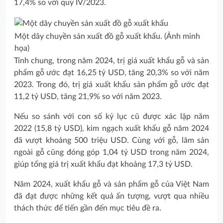
17,4% so với quý IV/2023.
Một dây chuyền sản xuất đồ gỗ xuất khẩu. (Ảnh minh
họa)
Tính chung, trong năm 2024, trị giá xuất khẩu gỗ và sản
phẩm gỗ ước đạt 16,25 tỷ USD, tăng 20,3% so với năm
2023. Trong đó, trị giá xuất khẩu sản phẩm gỗ ước đạt
11,2 tỷ USD, tăng 21,9% so với năm 2023.
Nếu so sánh với con số kỷ lục cũ được xác lập năm
2022 (15,8 tỷ USD), kim ngạch xuất khẩu gỗ năm 2024
đã vượt khoảng 500 triệu USD. Cùng với gỗ, lâm sản
ngoài gỗ cũng đóng góp 1,04 tỷ USD trong năm 2024,
giúp tổng giá trị xuất khẩu đạt khoảng 17,3 tỷ USD.
Năm 2024, xuất khẩu gỗ và sản phẩm gỗ của Việt Nam
đã đạt được những kết quả ấn tượng, vượt qua nhiều
thách thức để tiến gần đến mục tiêu đề ra.