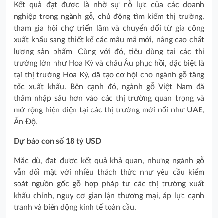
Kết quả đạt được là nhờ sự nỗ lực của các doanh
nghiệp trong ngành gỗ, chủ động tìm kiếm thị trường,
tham gia hội chợ triển lãm và chuyển đổi từ gia công
xuất khẩu sang thiết kế các mẫu mã mới, nâng cao chất
lượng sản phẩm. Cùng với đó, tiêu dùng tại các thị
trường lớn như Hoa Kỳ và châu Âu phục hồi, đặc biệt là
tại thị trường Hoa Kỳ, đã tạo cơ hội cho ngành gỗ tăng
tốc xuất khẩu. Bên cạnh đó, ngành gỗ Việt Nam đã
thâm nhập sâu hơn vào các thị trường quan trọng và
mở rộng hiện diện tại các thị trường mới nổi như UAE,
Ấn Độ.
Dự báo con số 18 tỷ USD
Mặc dù, đạt được kết quả khả quan, nhưng ngành gỗ
vẫn đối mặt với nhiều thách thức như yêu cầu kiểm
soát nguồn gốc gỗ hợp pháp từ các thị trường xuất
khẩu chính, nguy cơ gian lận thương mại, áp lực cạnh
tranh và biến động kinh tế toàn cầu.