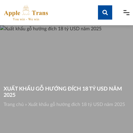
Skip
to
content
Tìm kiếm
XUẤT KHẨU GỖ HƯỚNG ĐÍCH 18 TỶ USD NĂM
2025
Trang chủ
»
Xuất khẩu gỗ hướng đích 18 tỷ USD năm 2025