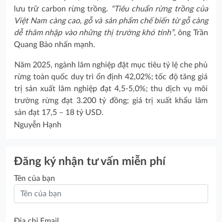
lưu trữ carbon rừng trồng.
“Tiêu chuẩn rừng trồng của
Việt Nam càng cao, gỗ và sản phẩm chế biến từ gỗ càng
dễ thâm nhập vào những thị trường khó tính”
, ông Trần
Quang Bảo nhấn mạnh.
Năm 2025, ngành lâm nghiệp đặt mục tiêu tỷ lệ che phủ
rừng toàn quốc duy trì ổn định 42,02%; tốc độ tăng giá
trị sản xuất lâm nghiệp đạt 4,5-5,0%; thu dịch vụ môi
trường rừng đạt 3.200 tỷ đồng; giá trị xuất khẩu lâm
sản đạt 17,5 – 18 tỷ USD.
Nguyễn Hạnh
Đăng ký nhận tư vấn miễn phí
Tên của bạn
Địa chỉ Email