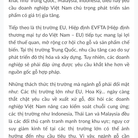
khác như Trung Quốc, Malaysia, Indonesia, điều này yêu
cầu doanh nghiệp Việt Nam chú trọng phát triển sản
phẩm có giá trị gia tăng.
Tiếp theo là thị trường EU, Hiệp định EVFTA (Hiệp định
thương mại tự do Việt Nam – EU) tiếp tục mang lại lợi
thế thuế quan, mở rộng cơ hội cho gỗ và sản phẩm chế
biến. Tại thị trường Trung Quốc, nhu cầu tăng cao do sự
phát triển đô thị hóa và xây dựng. Tuy nhiên, các doanh
nghiệp sẽ phải đáp ứng được yêu cầu khắt khe hơn về
nguồn gốc gỗ hợp pháp.
Những thách thức thị trường mà ngành gỗ phải đối mặt
như: Các thị trường lớn như EU, Hoa Kỳ… ngày càng
thắt chặt yêu cầu về xuất xứ gỗ, đòi hỏi các doanh
nghiệp Việt Nam nâng cao kiểm soát chuỗi cung ứng;
các thị trường như Indonesia, Thái Lan và Malaysia đều
là các đối thủ cạnh tranh mạnh trong khu vực; nguy cơ
suy giảm kinh tế tại các thị trường lớn có thể ảnh
hưởng đến nhu cầu tiêu thụ. Vì vậy, ngành gỗ cần