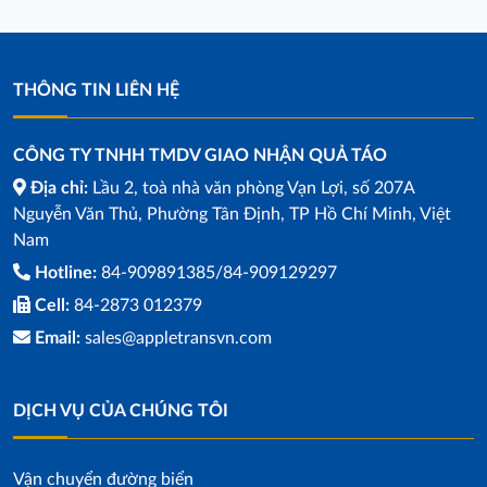
THÔNG TIN LIÊN HỆ
CÔNG TY TNHH TMDV GIAO NHẬN QUẢ TÁO
Địa chỉ:
Lầu 2, toà nhà văn phòng Vạn Lợi, số 207A
Nguyễn Văn Thủ, Phường Tân Định, TP Hồ Chí Minh, Việt
Nam
Hotline:
84-909891385/84-909129297
Cell:
84-2873 012379
Email:
sales@appletransvn.com
DỊCH VỤ CỦA CHÚNG TÔI
Vận chuyển đường biển