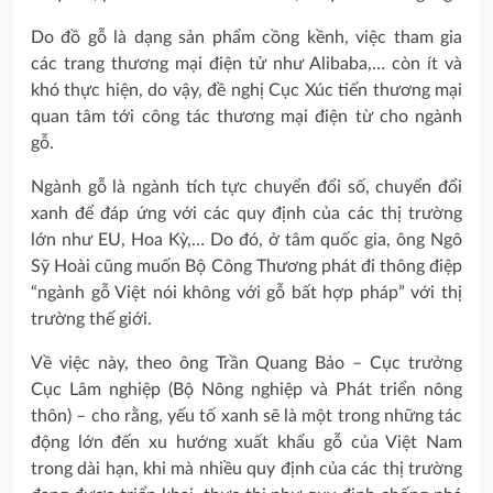
Do đồ gỗ là dạng sản phẩm cồng kềnh, việc tham gia
các trang thương mại điện tử như Alibaba,… còn ít và
khó thực hiện, do vậy, đề nghị Cục Xúc tiến thương mại
quan tâm tới công tác thương mại điện từ cho ngành
gỗ.
Ngành gỗ là ngành tích tực chuyển đổi số, chuyển đổi
xanh để đáp ứng với các quy định của các thị trường
lớn như EU, Hoa Kỳ,… Do đó, ở tâm quốc gia, ông Ngô
Sỹ Hoài cũng muốn Bộ Công Thương phát đi thông điệp
“ngành gỗ Việt nói không với gỗ bất hợp pháp” với thị
trường thế giới.
Về việc này, theo ông Trần Quang Bảo – Cục trưởng
Cục Lâm nghiệp (Bộ Nông nghiệp và Phát triển nông
thôn) – cho rằng, yếu tố xanh sẽ là một trong những tác
động lớn đến xu hướng xuất khẩu gỗ của Việt Nam
trong dài hạn, khi mà nhiều quy định của các thị trường