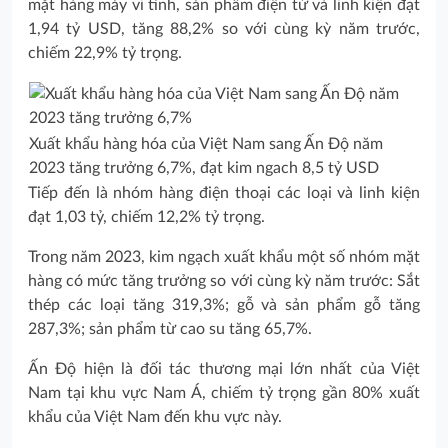
mặt hàng máy vi tính, sản phẩm điện tử và linh kiện đạt
1,94 tỷ USD, tăng 88,2% so với cùng kỳ năm trước,
chiếm 22,9% tỷ trọng.
Xuất khẩu hàng hóa của Việt Nam sang Ấn Độ năm
2023 tăng trưởng 6,7%, đạt kim ngach 8,5 tỷ USD
Tiếp đến là nhóm hàng điện thoại các loại và linh kiện
đạt 1,03 tỷ, chiếm 12,2% tỷ trọng.
Trong năm 2023, kim ngạch xuất khẩu một số nhóm mặt
hàng có mức tăng trưởng so với cùng kỳ năm trước: Sắt
thép các loại tăng 319,3%; gỗ và sản phẩm gỗ tăng
287,3%; sản phẩm từ cao su tăng 65,7%.
Ấn Độ hiện là đối tác thương mại lớn nhất của Việt
Nam tại khu vực Nam Á, chiếm tỷ trọng gần 80% xuất
khẩu của Việt Nam đến khu vực này.