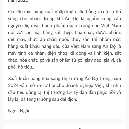
năm 2021
Cơ cấu mặt hàng xuất nhập khẩu cân bằng và có sự bổ
sung cho nhau. Trong khi Ấn Độ là nguồn cung cấp
nguyên liệu và thành phẩm quan trọng cho Việt Nam
đối với các mặt hàng sắt thép, hóa chất, dược phẩm,
dệt may, thức ăn chăn nuôi, thủy sản thì nhóm mặt
hàng xuất khẩu hàng đầu của Việt Nam sang Ấn Độ là
máy tính cá nhân; điện thoại di động và linh kiện, sắt
thép, hóa chất, gỗ và sản phẩm từ gỗ, giày dép, gia vị, cà
phê, hồ tiêu…
Xuất khẩu hàng hóa sang thị trường Ấn Độ trong năm
2024 vẫn mở ra cơ hội cho doanh nghiệp Việt, khi nhu
cầu tiêu dùng tại thị trường 1,4 tỷ dân dần phục hồi và
lấy lại đà tăng trưởng sau đại dịch.
Ngọc Ngân