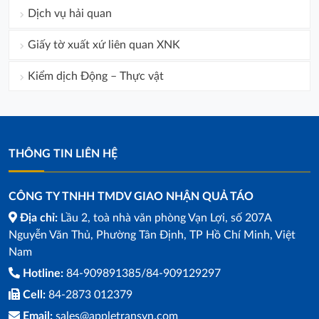
Dịch vụ hải quan
Giấy tờ xuất xứ liên quan XNK
Kiểm dịch Động – Thực vật
THÔNG TIN LIÊN HỆ
CÔNG TY TNHH TMDV GIAO NHẬN QUẢ TÁO
Địa chỉ:
Lầu 2, toà nhà văn phòng Vạn Lợi, số 207A
Nguyễn Văn Thủ, Phường Tân Định, TP Hồ Chí Minh, Việt
Nam
Hotline:
84-909891385/84-909129297
Cell:
84-2873 012379
Email:
sales@appletransvn.com