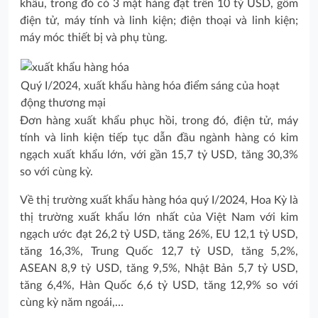
khẩu, trong đó có 3 mặt hàng đạt trên 10 tỷ USD, gồm
điện tử, máy tính và linh kiện; điện thoại và linh kiện;
máy móc thiết bị và phụ tùng.
Quý I/2024, xuất khẩu hàng hóa điểm sáng của hoạt
động thương mại
Đơn hàng xuất khẩu phục hồi, trong đó, điện tử, máy
tính và linh kiện tiếp tục dẫn đầu ngành hàng có kim
ngạch xuất khẩu lớn, với gần 15,7 tỷ USD, tăng 30,3%
so với cùng kỳ.
Về thị trường xuất khẩu hàng hóa quý I/2024, Hoa Kỳ là
thị trường xuất khẩu lớn nhất của Việt Nam với kim
ngạch ước đạt 26,2 tỷ USD, tăng 26%, EU 12,1 tỷ USD,
tăng 16,3%, Trung Quốc 12,7 tỷ USD, tăng 5,2%,
ASEAN 8,9 tỷ USD, tăng 9,5%, Nhật Bản 5,7 tỷ USD,
tăng 6,4%, Hàn Quốc 6,6 tỷ USD, tăng 12,9% so với
cùng kỳ năm ngoái,…