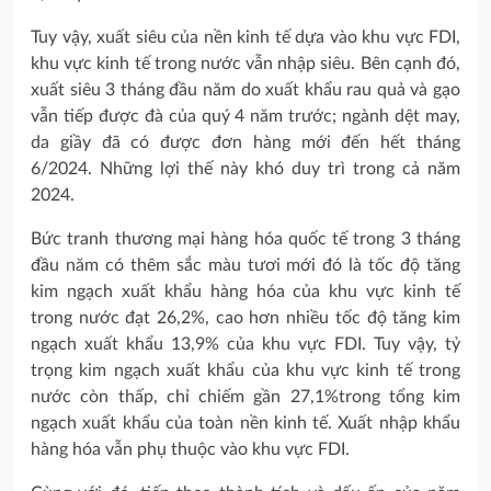
Tuy vậy, xuất siêu của nền kinh tế dựa vào khu vực FDI,
khu vực kinh tế trong nước vẫn nhập siêu. Bên cạnh đó,
xuất siêu 3 tháng đầu năm do xuất khẩu rau quả và gạo
vẫn tiếp được đà của quý 4 năm trước; ngành dệt may,
da giầy đã có được đơn hàng mới đến hết tháng
6/2024. Những lợi thế này khó duy trì trong cả năm
2024.
Bức tranh thương mại hàng hóa quốc tế trong 3 tháng
đầu năm có thêm sắc màu tươi mới đó là tốc độ tăng
kim ngạch xuất khẩu hàng hóa của khu vực kinh tế
trong nước đạt 26,2%, cao hơn nhiều tốc độ tăng kim
ngạch xuất khẩu 13,9% của khu vực FDI. Tuy vậy, tỷ
trọng kim ngạch xuất khẩu của khu vực kinh tế trong
nước còn thấp, chỉ chiếm gần 27,1%trong tổng kim
ngạch xuất khẩu của toàn nền kinh tế. Xuất nhập khẩu
hàng hóa vẫn phụ thuộc vào khu vực FDI.