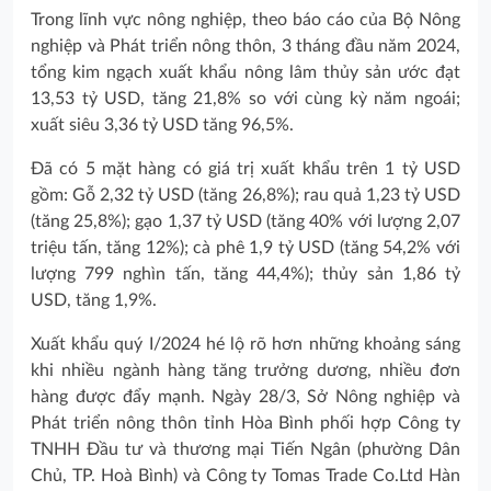
Trong lĩnh vực nông nghiệp, theo báo cáo của Bộ Nông
nghiệp và Phát triển nông thôn, 3 tháng đầu năm 2024,
tổng kim ngạch xuất khẩu nông lâm thủy sản ước đạt
13,53 tỷ USD, tăng 21,8% so với cùng kỳ năm ngoái;
xuất siêu 3,36 tỷ USD tăng 96,5%.
Đã có 5 mặt hàng có giá trị xuất khẩu trên 1 tỷ USD
gồm: Gỗ 2,32 tỷ USD (tăng 26,8%); rau quả 1,23 tỷ USD
(tăng 25,8%); gạo 1,37 tỷ USD (tăng 40% với lượng 2,07
triệu tấn, tăng 12%); cà phê 1,9 tỷ USD (tăng 54,2% với
lượng 799 nghìn tấn, tăng 44,4%); thủy sản 1,86 tỷ
USD, tăng 1,9%.
Xuất khẩu quý I/2024 hé lộ rõ hơn những khoảng sáng
khi nhiều ngành hàng tăng trưởng dương, nhiều đơn
hàng được đẩy mạnh. Ngày 28/3, Sở Nông nghiệp và
Phát triển nông thôn tỉnh Hòa Bình phối hợp Công ty
TNHH Đầu tư và thương mại Tiến Ngân (phường Dân
Chủ, TP. Hoà Bình) và Công ty Tomas Trade Co.Ltd Hàn