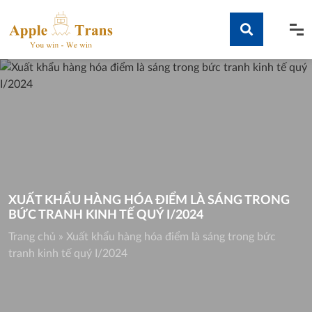
Skip
to
content
Tìm kiếm
XUẤT KHẨU HÀNG HÓA ĐIỂM LÀ SÁNG TRONG
BỨC TRANH KINH TẾ QUÝ I/2024
Trang chủ
»
Xuất khẩu hàng hóa điểm là sáng trong bức
tranh kinh tế quý I/2024