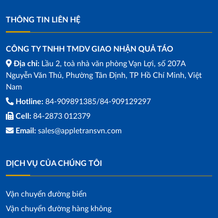
THÔNG TIN LIÊN HỆ
CÔNG TY TNHH TMDV GIAO NHẬN QUẢ TÁO
Địa chỉ:
Lầu 2, toà nhà văn phòng Vạn Lợi, số 207A
Nguyễn Văn Thủ, Phường Tân Định, TP Hồ Chí Minh, Việt
Nam
Hotline:
84-909891385/84-909129297
Cell:
84-2873 012379
Email:
sales@appletransvn.com
DỊCH VỤ CỦA CHÚNG TÔI
Vận chuyển đường biển
Vận chuyển đường hàng không