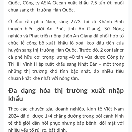
Quốc, Công ty ASIA Ocean xuất khẩu 7,5 tấn ớt muối
chua sang thị trường Hàn Quốc.
Ở đầu cầu phía Nam, sáng 27/3, tại xã Khánh Bình
(huyện biên giới An Phú, tỉnh An Giang), Sở Nông
nghiệp và Phát triển nông thôn An Giang đã phối hợp tổ
chức lễ công bố xuất khẩu lô xoài keo đầu tiên của
huyện sang thị trường Hàn Quốc. Trước đó, 2 container
cà phê hữu cơ, trọng lượng 40 tấn vừa được Công ty
TNHH Vĩnh Hiệp xuất khẩu sang Nhật Bản – một trong
những thị trường khó tính bậc nhất, áp nhiều tiêu
chuẩn khắt khe nhất với nông sản.
Đa dạng hóa thị trường xuất nhập
khẩu
Theo các chuyên gia, doanh nghiệp, kinh tế Việt Nam
2024 đã đi được 1/4 chặng đường trong bối cảnh kinh
tế thế giới dần hồi phục nhưng bấp bênh, đối mặt với
nhiều yếu tố rủi ro, bất định.