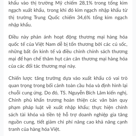
khẩu vào thị trường Mỹ chiếm 28,1% trong tổng kim
ngạch xuất khẩu, trong khi đó kim ngạch nhập khẩu từ
thị trường Trung Quốc chiếm 34,6% tổng kim ngạch
nhập khẩu.
Điều này phản ánh hoạt động thương mại hàng hóa
quốc tế của Việt Nam dễ bị tổn thương bởi các cú sốc,
những bất ổn kinh tế và điều chỉnh chính sách thương
mại để hạn chế thâm hụt cán cân thương mại hàng hóa
của các đối tác thương mại này.
Chiến lược tăng trưởng dựa vào xuất khẩu có vai trò
quan trọng trong bối cảnh toàn cầu hóa và định hình lại
chuỗi cung ứng. Do đó, TS. Nguyễn Bích Lâm kiến nghị,
Chính phủ khẩn trương hoàn thiện các văn bản quy
phạm pháp luật về xuất nhập khẩu; thực hiện chính
sách tài khóa và tiền tệ hỗ trợ doanh nghiệp gia tăng
nguồn cung, tiết giảm chi phí nâng cao khả năng cạnh
tranh của hàng hóa Việt.