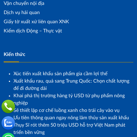
Vận chuyển nội địa
Dịch vụ hải quan
Giấy tờ xuất xứ liên quan XNK
Kiểm dịch Động – Thực vật
Kiến thức
Xúc tiến xuất khẩu sản phẩm gia cầm lợi thế
Xuất khẩu rau, quả sang Trung Quốc: Chọn chất lượng
để đi đường dài
Khai phá thị trường hàng tỷ USD từ phụ phẩm nông
nghiệp
Sẽ thiết lập cơ chế luồng xanh cho trái cây vào vụ
Ưu tiên thông quan ngay nông lâm thủy sản xuất khẩu
Thụy Sĩ rót thêm 50 triệu USD hỗ trợ Việt Nam phát
triển bền vững