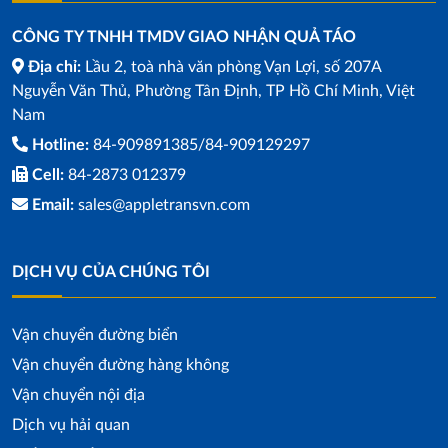
CÔNG TY TNHH TMDV GIAO NHẬN QUẢ TÁO
Địa chỉ:
Lầu 2, toà nhà văn phòng Vạn Lợi, số 207A
Nguyễn Văn Thủ, Phường Tân Định, TP Hồ Chí Minh, Việt
Nam
Hotline:
84-909891385/84-909129297
Cell:
84-2873 012379
Email:
sales@appletransvn.com
DỊCH VỤ CỦA CHÚNG TÔI
Vận chuyển đường biển
Vận chuyển đường hàng không
Vận chuyển nội địa
Dịch vụ hải quan