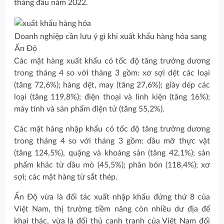
tháng đầu năm 2022.
Doanh nghiệp cần lưu ý gì khi xuất khẩu hàng hóa sang
Ấn Độ
Các mặt hàng xuất khẩu có tốc độ tăng trưởng dương
trong tháng 4 so với tháng 3 gồm: xơ sợi dệt các loại
(tăng 72,6%); hàng dệt, may (tăng 27,6%); giày dép các
loại (tăng 119,8%); điện thoại và linh kiện (tăng 16%);
máy tính và sản phẩm điện tử (tăng 55,2%).
Các mặt hàng nhập khẩu có tốc độ tăng trưởng dương
trong tháng 4 so với tháng 3 gồm: dầu mỡ thực vật
(tăng 124,5%), quặng và khoáng sản (tăng 42,1%); sản
phẩm khác từ dầu mỏ (45,5%); phân bón (118,4%); xơ
sợi; các mặt hàng từ sắt thép.
Ấn Độ vừa là đối tác xuất nhập khẩu đứng thứ 8 của
Việt Nam, thị trường tiềm năng còn nhiều dư địa để
khai thác, vừa là đối thủ cạnh tranh của Việt Nam đối