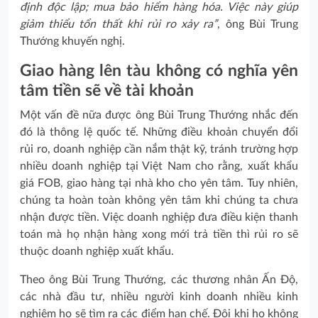
định độc lập; mua bảo hiểm hàng hóa. Việc này giúp
giảm thiểu tổn thất khi rủi ro xảy ra”
, ông Bùi Trung
Thướng khuyến nghị.
Giao hàng lên tàu không có nghĩa yên
tâm tiền sẽ về tài khoản
Một vấn đề nữa được ông Bùi Trung Thướng nhắc đến
đó là thông lệ quốc tế. Những điều khoản chuyển đổi
rủi ro, doanh nghiệp cần nắm thật kỹ, tránh trường hợp
nhiều doanh nghiệp tại Việt Nam cho rằng, xuất khẩu
giá FOB, giao hàng tại nhà kho cho yên tâm. Tuy nhiên,
chúng ta hoàn toàn không yên tâm khi chúng ta chưa
nhận được tiền. Việc doanh nghiệp đưa điều kiện thanh
toán mà họ nhận hàng xong mới trả tiền thì rủi ro sẽ
thuộc doanh nghiệp xuất khẩu.
Theo ông Bùi Trung Thướng, các thương nhân Ấn Độ,
các nhà đầu tư, nhiều người kinh doanh nhiều kinh
nghiệm họ sẽ tìm ra các điểm hạn chế. Đôi khi họ không