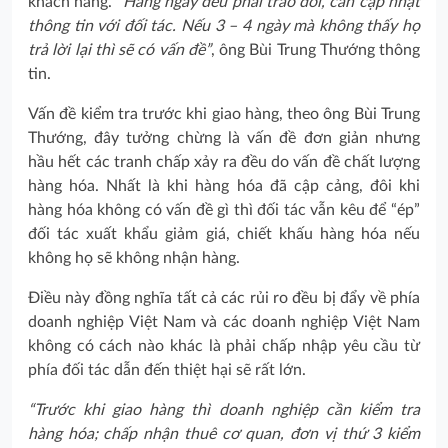
khách hàng.
“Hàng ngày đều phải trao đổi, cần cập nhật
thông tin với đối tác. Nếu 3 – 4 ngày mà không thấy họ
trả lời lại thì sẽ có vấn đề”
, ông Bùi Trung Thướng thông
tin.
Vấn đề kiểm tra trước khi giao hàng, theo ông Bùi Trung
Thướng, đây tưởng chừng là vấn đề đơn giản nhưng
hầu hết các tranh chấp xảy ra đều do vấn đề chất lượng
hàng hóa. Nhất là khi hàng hóa đã cập cảng, đôi khi
hàng hóa không có vấn đề gì thì đối tác vẫn kêu để “ép”
đối tác xuất khẩu giảm giá, chiết khấu hàng hóa nếu
không họ sẽ không nhận hàng.
Điều này đồng nghĩa tất cả các rủi ro đều bị đẩy về phía
doanh nghiệp Việt Nam và các doanh nghiệp Việt Nam
không có cách nào khác là phải chấp nhập yêu cầu từ
phía đối tác dẫn đến thiệt hại sẽ rất lớn.
“Trước khi giao hàng thì doanh nghiệp cần kiểm tra
hàng hóa; chấp nhận thuê cơ quan, đơn vị thứ 3 kiểm