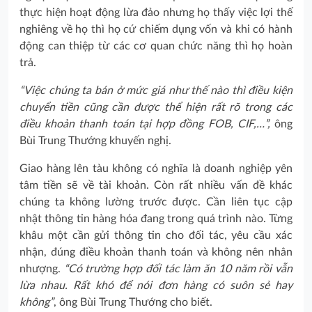
thực hiện hoạt động lừa đảo nhưng họ thấy việc lợi thế
nghiêng về họ thì họ cứ chiếm dụng vốn và khi có hành
động can thiệp từ các cơ quan chức năng thì họ hoàn
trả.
“Việc chúng ta bán ở mức giá như thế nào thì điều kiện
chuyển tiền cũng cần được thể hiện rất rõ trong các
điều khoản thanh toán tại hợp đồng FOB, CIF,…”,
ông
Bùi Trung Thướng khuyến nghị.
Giao hàng lên tàu không có nghĩa là doanh nghiệp yên
tâm tiền sẽ về tài khoản. Còn rất nhiều vấn đề khác
chúng ta không lường trước được. Cần liên tục cập
nhật thông tin hàng hóa đang trong quá trình nào. Từng
khâu một cần gửi thông tin cho đối tác, yêu cầu xác
nhận, đúng điều khoản thanh toán và không nên nhân
nhượng.
“Có trường hợp đối tác làm ăn 10 năm rồi vẫn
lừa nhau. Rất khó để nói đơn hàng có suôn sẻ hay
không”
, ông Bùi Trung Thướng cho biết.