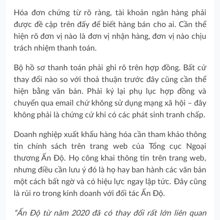
Hóa đơn chứng từ rõ ràng, tài khoản ngân hàng phải
được đề cập trên đấy để biết hàng bán cho ai. Cần thể
hiện rõ đơn vị nào là đơn vị nhận hàng, đơn vị nào chịu
trách nhiệm thanh toán.
Bộ hồ sơ thanh toán phải ghi rõ trên hợp đồng. Bất cứ
thay đổi nào so với thoả thuận trước đây cũng cần thể
hiện bằng văn bản. Phải ký lại phụ lục hợp đồng và
chuyển qua email chứ không sử dụng mạng xã hội – đây
không phải là chứng cứ khi có các phát sinh tranh chấp.
Doanh nghiệp xuất khẩu hàng hóa cần tham khảo thông
tin chính sách trên trang web của Tổng cục Ngoại
thương Ấn Độ. Họ công khai thông tin trên trang web,
nhưng điều cần lưu ý đó là họ hay ban hành các văn bản
một cách bất ngờ và có hiệu lực ngay lập tức. Đây cũng
là rủi ro trong kinh doanh với đối tác Ấn Độ.
“Ấn Độ từ năm 2020 đã có thay đổi rất lớn liên quan