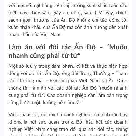
với một số mặt hàng trên thị trường xuất khẩu toàn cầu
(dệt may, thủy sản, giày da, nông sản…). Vì vậy, chính
sách ngoại thương của Ấn Độ không chỉ tác động tới
xuất nhập khẩu của Ấn Độ mà còn ảnh hưởng đến xuất
nhập khẩu của Việt Nam.
Làm ăn với đối tác Ấn Độ – “Muốn
nhanh cũng phải từ từ”
Một số lưu ý trong đàm phán, ký kết và thực hiện hợp
đồng với đối tác Ấn Độ, ông Bùi Trung Thướng – Tham
tán Thương mại – Đại sứ quán Việt Nam tại Ấn Độ –
thông tin, làm ăn với các đối tác Ấn Độ “muốn nhanh
cũng phải từ từ”. Các doanh nghiệp cần làm cẩn trọng
từng bước một, không nên làm tắt.
Việc thẩm tra, xác minh doanh nghiệp có chính xác hay
không là hết sức quan trọng. Bởi hầu hết các doanh
nghiệp Việt Nam đang trao đổi qua các đối tác, trung