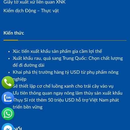
Giấy tờ xuất xứ liên quan XNK
Kiểm dịch Động – Thực vật
Kiến thức
Xúc tiến xuất khẩu sản phẩm gia cầm lợi thế
Xuất khẩu rau, quả sang Trung Quốc: Chọn chất lượng
để đi đường dài
Khai phá thị trường hàng tỷ USD từ phụ phẩm nông
nghiệp
Sẽ thiết lập cơ chế luồng xanh cho trái cây vào vụ
Ưu tiên thông quan ngay nông lâm thủy sản xuất khẩu
Thụy Sĩ rót thêm 50 triệu USD hỗ trợ Việt Nam phát
triển bền vững
KẾT NỐI